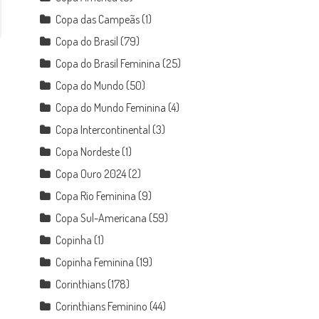
Copa das Campeãs
(1)
Copa do Brasil
(79)
Copa do Brasil Feminina
(25)
Copa do Mundo
(50)
Copa do Mundo Feminina
(4)
Copa Intercontinental
(3)
Copa Nordeste
(1)
Copa Ouro 2024
(2)
Copa Rio Feminina
(9)
Copa Sul-Americana
(59)
Copinha
(1)
Copinha Feminina
(19)
Corinthians
(178)
Corinthians Feminino
(44)