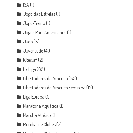
ISA
(1)
Jogo das Estrelas
(1)
Jogo-Treino
(1)
Jogos Pan-Americanos
(1)
Judô
(8)
Juventude
(41)
Kitesurf
(2)
La Liga
(62)
Libertadores da América
(85)
Libertadores da América Feminina
(17)
Liga Europa
(1)
Maratona Aquática
(1)
Marcha Atlética
(1)
Mundial de Clubes
(7)