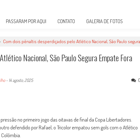
PASSARAM POR AQUI
CONTATO
GALERIA DE FOTOS
>
Com dois pênaltis desperdiçados pelo Atlético Nacional, São Paulo segur
Atlético Nacional, São Paulo Segura Empate Fora
alho
-
14 agosto, 2025
a pressão no primeiro jogo das oitavas de final da Copa Libertadores.
utro defendido por Rafael, o Tricolor empatou sem gols com o Atlético
a Colômbia.