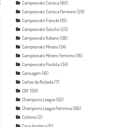
Campeonato Carioca
(80)
a
Campeonato Carioca Feminino
(29)
Campeonato Francês
(10)
Campeonato Gaúcho
(25)
Campeonato Italiano
(58)
Campeonato Mineiro
(24)
Campeonato Mineiro Feminino
(18)
Campeonato Paulista
(34)
Canoagem
(16)
Cartas da Rodada
(7)
CBF
(69)
Champions League
(52)
Champions League Feminina
(96)
Ciclismo
(2)
Copa América
(6)