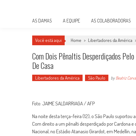
Skip
Damas do Esporte
to
Descobrindo talentos femininos para o meio esportivo
content
AS DAMAS
A EQUIPE
AS COLABORADORAS
Você está aqui
Home
>
Libertadores da América
Com Dois Pênaltis Desperdiçados Pelo 
De Casa
Libertadores da América
São Paulo
by
Beatriz Carv
Foto: JAIME SALDARRIAGA / AFP
Na noite desta terça-feira (12), o São Paulo suportou 
Com direito a um pênalti desperdiçado por Cardona e o
Nacional, no Estádio Atanasio Girardot, em Medellín, n