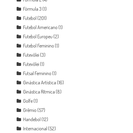
Fórmula 3
(1)
Futebol
(201)
Futebol Americano
(1)
Futebol Europeu
(2)
Futebol Feminino
(1)
Futevôlei
(3)
Futevôlei
(1)
Futsal Feminino
(1)
Ginástica Artística
(16)
Ginástica Rítmica
(8)
Golfe
(1)
Grêmio
(57)
Handebol
(12)
Internacional
(52)