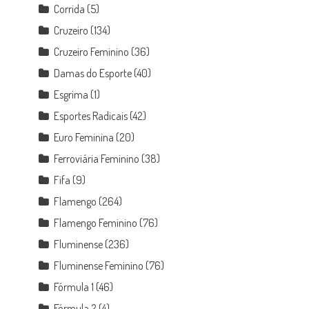
Corrida
(5)
Cruzeiro
(134)
Cruzeiro Feminino
(36)
Damas do Esporte
(40)
Esgrima
(1)
Esportes Radicais
(42)
Euro Feminina
(20)
Ferroviária Feminino
(38)
Fifa
(9)
Flamengo
(264)
Flamengo Feminino
(76)
Fluminense
(236)
Fluminense Feminino
(76)
Fórmula 1
(46)
Fórmula 2
(4)