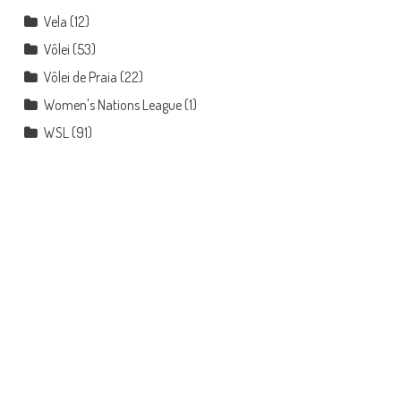
Vela
(12)
Vôlei
(53)
Vôlei de Praia
(22)
Women's Nations League
(1)
WSL
(91)