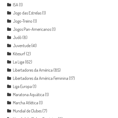
ISA
(1)
Jogo das Estrelas
(1)
Jogo-Treino
(1)
Jogos Pan-Americanos
(1)
Judô
(8)
Juventude
(41)
Kitesurf
(2)
La Liga
(62)
Libertadores da América
(85)
Libertadores da América Feminina
(17)
Liga Europa
(1)
Maratona Aquática
(1)
Marcha Atlética
(1)
Mundial de Clubes
(7)