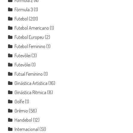
Fórmula 2
(4)
Fórmula 3
(1)
Futebol
(201)
Futebol Americano
(1)
Futebol Europeu
(2)
Futebol Feminino
(1)
Futevôlei
(3)
Futevôlei
(1)
Futsal Feminino
(1)
Ginástica Artística
(16)
Ginástica Rítmica
(8)
Golfe
(1)
Grêmio
(56)
Handebol
(12)
Internacional
(51)