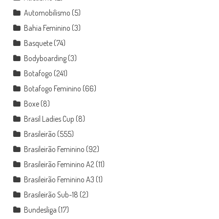
Automobilismo
(5)
Bahia Feminino
(3)
Basquete
(74)
Bodyboarding
(3)
Botafogo
(241)
Botafogo Feminino
(66)
Boxe
(8)
Brasil Ladies Cup
(8)
Brasileirão
(555)
Brasileirão Feminino
(92)
Brasileirão Feminino A2
(11)
Brasileirão Feminino A3
(1)
Brasileirão Sub-18
(2)
Bundesliga
(17)