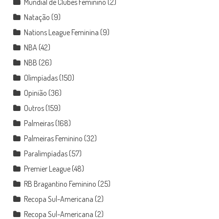
Mundial de Clubes Feminino
(2)
Natação
(9)
Nations League Feminina
(9)
NBA
(42)
NBB
(26)
Olimpíadas
(150)
Opinião
(36)
Outros
(159)
Palmeiras
(168)
Palmeiras Feminino
(32)
Paralimpíadas
(57)
Premier League
(48)
RB Bragantino Feminino
(25)
Recopa Sul-Americana
(2)
Recopa Sul-Americana
(2)