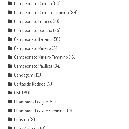
Campeonato Carioca
(80)
Campeonato Carioca Feminino
(29)
Campeonato Francês
(10)
Campeonato Gaúcho
(25)
Campeonato Italiano
(58)
Campeonato Mineiro
(24)
Campeonato Mineiro Feminino
(18)
Campeonato Paulista
(34)
Canoagem
(16)
Cartas da Rodada
(7)
CBF
(69)
Champions League
(52)
Champions League Feminina
(96)
Ciclismo
(2)
Copa América
(6)