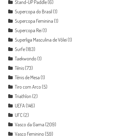
Stand-UP Paddle
(6)
Supercopa do Brasil
(1)
Supercopa Feminina
(1)
Supercopa Rei
(1)
Superliga Masculina de Vôlei
(1)
Surfe
(183)
Taekwondo
(1)
Tênis
(73)
Tênis de Mesa
(1)
Tiro com Arco
(5)
Triathlon
(2)
UEFA
(146)
UFC
(2)
Vasco da Gama
(209)
Vasco Feminino
(59)