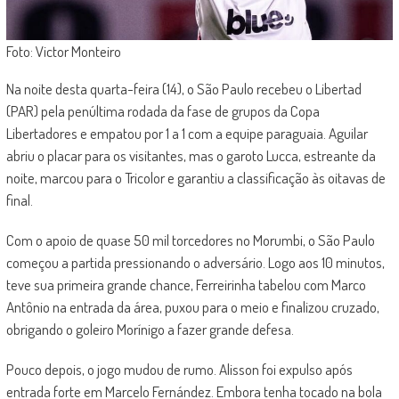
Foto: Victor Monteiro
Na noite desta quarta-feira (14), o São Paulo recebeu o Libertad
(PAR) pela penúltima rodada da fase de grupos da Copa
Libertadores e empatou por 1 a 1 com a equipe paraguaia. Aguilar
abriu o placar para os visitantes, mas o garoto Lucca, estreante da
noite, marcou para o Tricolor e garantiu a classificação às oitavas de
final.
Com o apoio de quase 50 mil torcedores no Morumbi, o São Paulo
começou a partida pressionando o adversário. Logo aos 10 minutos,
teve sua primeira grande chance, Ferreirinha tabelou com Marco
Antônio na entrada da área, puxou para o meio e finalizou cruzado,
obrigando o goleiro Morínigo a fazer grande defesa.
Pouco depois, o jogo mudou de rumo. Alisson foi expulso após
entrada forte em Marcelo Fernández. Embora tenha tocado na bola