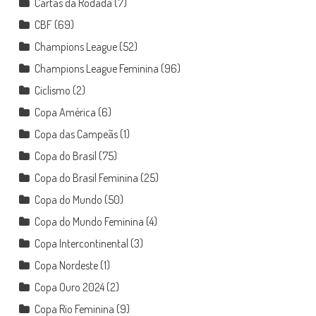
Cartas da Rodada
(7)
CBF
(69)
Champions League
(52)
Champions League Feminina
(96)
Ciclismo
(2)
Copa América
(6)
Copa das Campeãs
(1)
Copa do Brasil
(75)
Copa do Brasil Feminina
(25)
Copa do Mundo
(50)
Copa do Mundo Feminina
(4)
Copa Intercontinental
(3)
Copa Nordeste
(1)
Copa Ouro 2024
(2)
Copa Rio Feminina
(9)