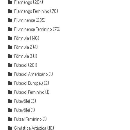
Flamengo
(264)
Flamengo Feminino
(76)
Fluminense
(235)
Fluminense Feminino
(76)
Fórmula 1
(46)
Fórmula 2
(4)
Fórmula 3
(1)
Futebol
(201)
Futebol Americano
(1)
Futebol Europeu
(2)
Futebol Feminino
(1)
Futevôlei
(3)
Futevôlei
(1)
Futsal Feminino
(1)
Ginástica Artística
(16)