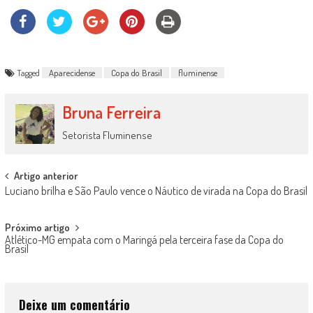
Tagged
Aparecidense
Copa do Brasil
fluminense
Bruna Ferreira
Setorista Fluminense
Post
Artigo anterior
Luciano brilha e São Paulo vence o Náutico de virada na Copa do Brasil
navigation
Próximo artigo
Atlético-MG empata com o Maringá pela terceira fase da Copa do
Brasil
Deixe um comentário