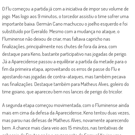
O Flu começou a partida já com a iniciativa de impor seu volume de
jogo. Mas logo aos 9 minutos, o torcedor assistiu o time sofrer uma
importante baixa. Germán Cano machucou o joelho esquerdo e foi
substituído por Everaldo. Mesmo com a mudança no ataque, o
Fluminense não deixou de criar, mas faltava capricho nas
finalizações, principalmente nos chutes de fora da área, com
destaque para Keno, bastante participativo nas jogadas de perigo.
Já a Aparecidense passou a equilibrar a partida da metade para o
fim da primeira etapa, aproveitando os erros de passe do Flu e
apostando nas jogadas de contra-ataques, mas também pecava
nas finalizações. Destaque também para Matheus Alves, goleiro do
time goiano, que apareceu bem nos lances de perigo do tricolor.
A segunda etapa começou movimentada, com o Fluminense ainda
mais em cima da defesa da Aparecidense, Keno tentou duas vezes,
mas parou nas defesas de Matheus Alves, novamente aparecendo
bem. A chance mais clara veio aos 15 minutos, nas tentativas de