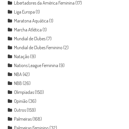
Libertadores da América Feminina
(17)
Liga Europa
(1)
Maratona Aquática
(1)
Marcha Atlética
(1)
Mundial de Clubes
(7)
Mundial de Clubes Feminino
(2)
Natação
(9)
Nations League Feminina
(9)
NBA
(42)
NBB
(26)
Olimpíadas
(150)
Opinião
(36)
Outros
(159)
Palmeiras
(168)
Palmeiras Feminino
(32)