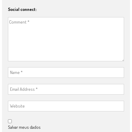
Social connect:
Salvar meus dados