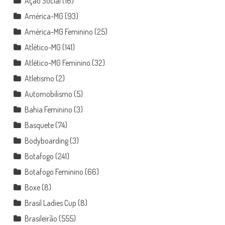
Ação Social
(16)
América-MG
(93)
América-MG Feminino
(25)
Atlético-MG
(141)
Atlético-MG Feminino
(32)
Atletismo
(2)
Automobilismo
(5)
Bahia Feminino
(3)
Basquete
(74)
Bodyboarding
(3)
Botafogo
(241)
Botafogo Feminino
(66)
Boxe
(8)
Brasil Ladies Cup
(8)
Brasileirão
(555)