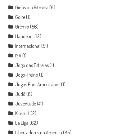
Ginástica Rítmica
(8)
Golfe
(1)
Grêmio
(56)
Handebol
(12)
Internacional
(51)
ISA
(1)
Jogo das Estrelas
(1)
Jogo-Treino
(1)
Jogos Pan-Americanos
(1)
Judô
(8)
Juventude
(41)
Kitesurf
(2)
La Liga
(62)
Libertadores da América
(85)