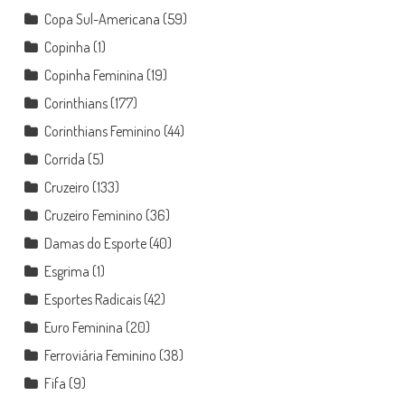
Copa Sul-Americana
(59)
Copinha
(1)
Copinha Feminina
(19)
Corinthians
(177)
Corinthians Feminino
(44)
Corrida
(5)
Cruzeiro
(133)
Cruzeiro Feminino
(36)
Damas do Esporte
(40)
Esgrima
(1)
Esportes Radicais
(42)
Euro Feminina
(20)
Ferroviária Feminino
(38)
Fifa
(9)