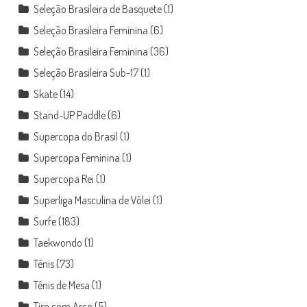
Seleção Brasileira de Basquete
(1)
Seleção Brasileira Feminina
(6)
Seleção Brasileira Feminina
(36)
Seleção Brasileira Sub-17
(1)
Skate
(14)
Stand-UP Paddle
(6)
Supercopa do Brasil
(1)
Supercopa Feminina
(1)
Supercopa Rei
(1)
Superliga Masculina de Vôlei
(1)
Surfe
(183)
Taekwondo
(1)
Tênis
(73)
Tênis de Mesa
(1)
Tiro com Arco
(5)