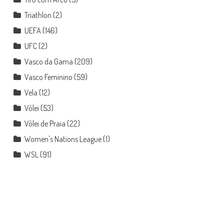
Triathlon
(2)
UEFA
(146)
UFC
(2)
Vasco da Gama
(209)
Vasco Feminino
(59)
Vela
(12)
Vôlei
(53)
Vôlei de Praia
(22)
Women's Nations League
(1)
WSL
(91)