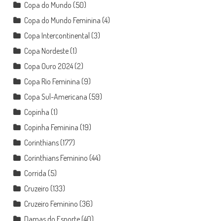
Copa do Mundo
(50)
Copa do Mundo Feminina
(4)
Copa Intercontinental
(3)
Copa Nordeste
(1)
Copa Ouro 2024
(2)
Copa Rio Feminina
(9)
Copa Sul-Americana
(59)
Copinha
(1)
Copinha Feminina
(19)
Corinthians
(177)
Corinthians Feminino
(44)
Corrida
(5)
Cruzeiro
(133)
Cruzeiro Feminino
(36)
Damas do Esporte
(40)