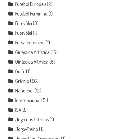
Futebol Europeu
(2)
Futebol Feminino
(1)
Futevôlei
(3)
Futevôlei
(1)
Futsal Feminino
(1)
Ginástica Artística
(16)
Ginástica Rítmica
(8)
Golfe
(1)
Grêmio
(56)
Handebol
(12)
Internacional
(51)
ISA
(1)
Jogo das Estrelas
(1)
Jogo-Treino
(1)
Jogos Pan-Americanos
(1)