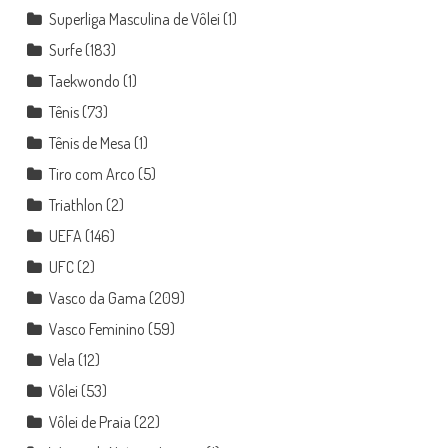
Superliga Masculina de Vôlei
(1)
Surfe
(183)
Taekwondo
(1)
Tênis
(73)
Tênis de Mesa
(1)
Tiro com Arco
(5)
Triathlon
(2)
UEFA
(146)
UFC
(2)
Vasco da Gama
(209)
Vasco Feminino
(59)
Vela
(12)
Vôlei
(53)
Vôlei de Praia
(22)