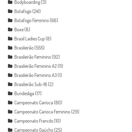
Bodyboarding
(3)
Botafogo
(241)
Botafogo Feminino
(66)
Boxe
(8)
Brasil Ladies Cup
(8)
Brasileirão
(555)
Brasileirão Feminino
(92)
Brasileirão Feminino A2
(11)
Brasileirão Feminino A3
(1)
Brasileirão Sub-18
(2)
Bundesliga
(17)
Campeonato Carioca
(80)
Campeonato Carioca Feminino
(29)
Campeonato Francês
(10)
Campeonato Gaúcho
(25)