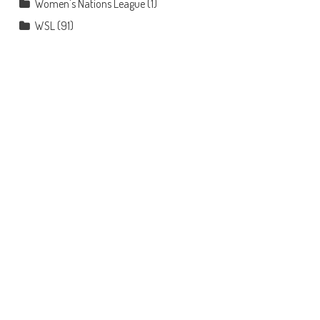
Women's Nations League
(1)
WSL
(91)