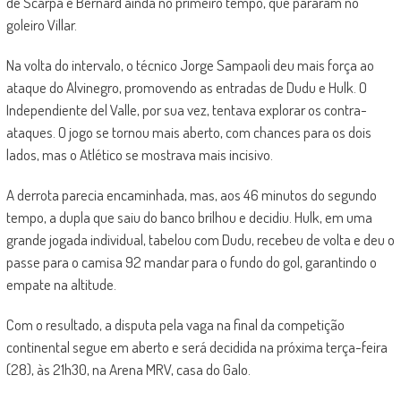
de Scarpa e Bernard ainda no primeiro tempo, que pararam no
goleiro Villar.
Na volta do intervalo, o técnico Jorge Sampaoli deu mais força ao
ataque do Alvinegro, promovendo as entradas de Dudu e Hulk. O
Independiente del Valle, por sua vez, tentava explorar os contra-
ataques. O jogo se tornou mais aberto, com chances para os dois
lados, mas o Atlético se mostrava mais incisivo.
A derrota parecia encaminhada, mas, aos 46 minutos do segundo
tempo, a dupla que saiu do banco brilhou e decidiu. Hulk, em uma
grande jogada individual, tabelou com Dudu, recebeu de volta e deu o
passe para o camisa 92 mandar para o fundo do gol, garantindo o
empate na altitude.
Com o resultado, a disputa pela vaga na final da competição
continental segue em aberto e será decidida na próxima terça-feira
(28), às 21h30, na Arena MRV, casa do Galo.