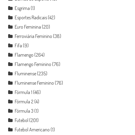
Esgrima
(1)
Esportes Radicais
(42)
Euro Feminina
(20)
Ferroviária Feminino
(38)
Fifa
(9)
Flamengo
(264)
Flamengo Feminino
(76)
Fluminense
(235)
Fluminense Feminino
(76)
Fórmula 1
(46)
Fórmula 2
(4)
Fórmula 3
(1)
Futebol
(201)
Futebol Americano
(1)