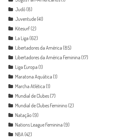
Judô
(8)
Juventude
(41)
Kitesurf
(2)
La Liga
(62)
Libertadores da América
(85)
Libertadores da América Feminina
(17)
Liga Europa
(1)
Maratona Aquática
(1)
Marcha Atlética
(1)
Mundial de Clubes
(7)
Mundial de Clubes Feminino
(2)
Natação
(9)
Nations League Feminina
(9)
NBA
(42)