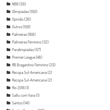
NBB
(26)
Olimpíadas
(150)
Opinião
(36)
Outros
(159)
Palmeiras
(168)
Palmeiras Feminino
(32)
Paralimpíadas
(57)
Premier League
(48)
RB Bragantino Feminino
(25)
Recopa Sul-Americana
(2)
Recopa Sul-Americana
(2)
Rio 2016
(1)
Salto com Vara
(1)
Santos
(141)