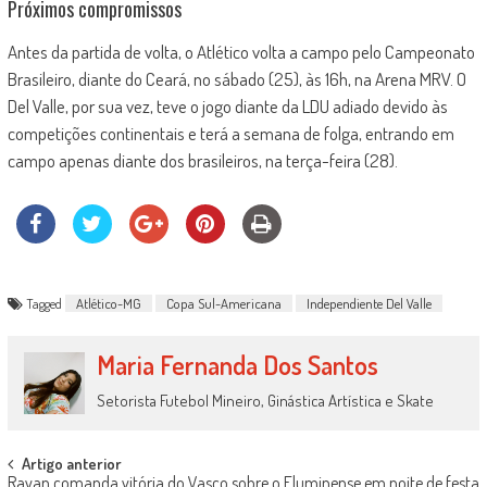
Próximos compromissos
Antes da partida de volta, o Atlético volta a campo pelo Campeonato
Brasileiro, diante do Ceará, no sábado (25), às 16h, na Arena MRV. O
Del Valle, por sua vez, teve o jogo diante da LDU adiado devido às
competições continentais e terá a semana de folga, entrando em
campo apenas diante dos brasileiros, na terça-feira (28).
Tagged
Atlético-MG
Copa Sul-Americana
Independiente Del Valle
Maria Fernanda Dos Santos
Setorista Futebol Mineiro, Ginástica Artística e Skate
Post
Artigo anterior
Rayan comanda vitória do Vasco sobre o Fluminense em noite de festa