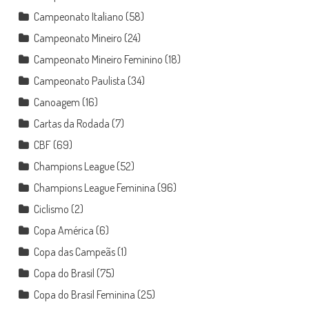
Campeonato Italiano
(58)
Campeonato Mineiro
(24)
Campeonato Mineiro Feminino
(18)
Campeonato Paulista
(34)
Canoagem
(16)
Cartas da Rodada
(7)
CBF
(69)
Champions League
(52)
Champions League Feminina
(96)
Ciclismo
(2)
Copa América
(6)
Copa das Campeãs
(1)
Copa do Brasil
(75)
Copa do Brasil Feminina
(25)