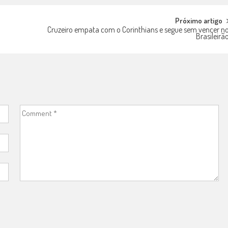
Próximo artigo
Cruzeiro empata com o Corinthians e segue sem vencer n
Brasileirã