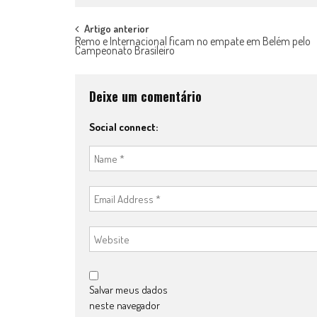
Post
Artigo anterior
Remo e Internacional ficam no empate em Belém pelo
Campeonato Brasileiro
navigation
Deixe um comentário
Social connect:
Salvar meus dados
neste navegador