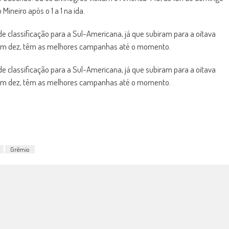
Mineiro após o 1 a 1 na ida.
e classificação para a Sul-Americana, já que subiram para a oitava
 com dez, têm as melhores campanhas até o momento.
e classificação para a Sul-Americana, já que subiram para a oitava
 com dez, têm as melhores campanhas até o momento.
Grêmio