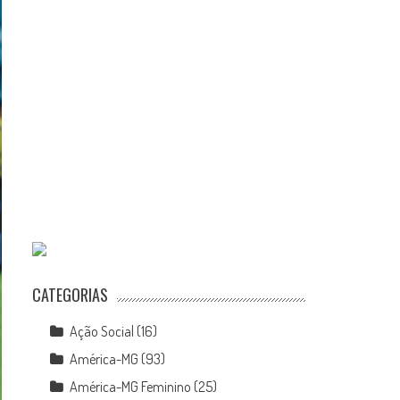
CATEGORIAS
Ação Social
(16)
América-MG
(93)
América-MG Feminino
(25)