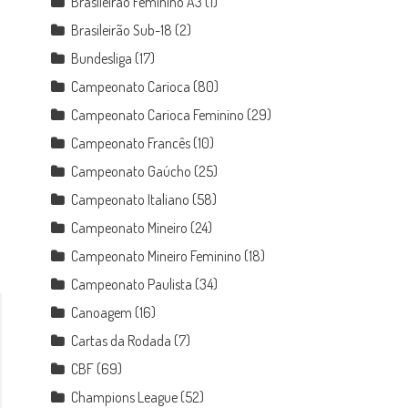
Brasileirão Feminino A3
(1)
Brasileirão Sub-18
(2)
Bundesliga
(17)
Campeonato Carioca
(80)
Campeonato Carioca Feminino
(29)
Campeonato Francês
(10)
Campeonato Gaúcho
(25)
Campeonato Italiano
(58)
Campeonato Mineiro
(24)
Campeonato Mineiro Feminino
(18)
Campeonato Paulista
(34)
Canoagem
(16)
Cartas da Rodada
(7)
CBF
(69)
Champions League
(52)