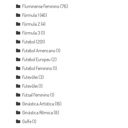
Fluminense Feminino
(76)
Fórmula 1
(46)
Fórmula 2
(4)
Fórmula 3
(1)
Futebol
(201)
Futebol Americano
(1)
Futebol Europeu
(2)
Futebol Feminino
(1)
Futevôlei
(3)
Futevôlei
(1)
Futsal Feminino
(1)
Ginástica Artística
(16)
Ginástica Rítmica
(8)
Golfe
(1)