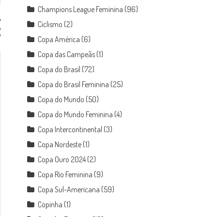
Champions League Feminina
(96)
Ciclismo
(2)
o
o
Copa América
(6)
Copa das Campeãs
(1)
Copa do Brasil
(72)
Copa do Brasil Feminina
(25)
Copa do Mundo
(50)
Copa do Mundo Feminina
(4)
Copa Intercontinental
(3)
Copa Nordeste
(1)
Copa Ouro 2024
(2)
Copa Rio Feminina
(9)
Copa Sul-Americana
(59)
Copinha
(1)