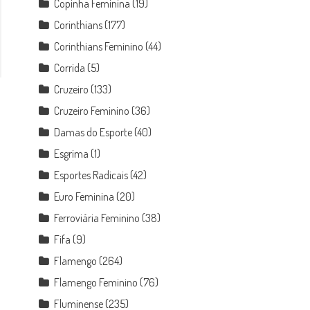
Copinha Feminina
(19)
Corinthians
(177)
Corinthians Feminino
(44)
Corrida
(5)
Cruzeiro
(133)
Cruzeiro Feminino
(36)
Damas do Esporte
(40)
Esgrima
(1)
Esportes Radicais
(42)
Euro Feminina
(20)
Ferroviária Feminino
(38)
Fifa
(9)
Flamengo
(264)
Flamengo Feminino
(76)
Fluminense
(235)