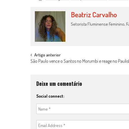
Beatriz Carvalho
Setorista Fluminense Feminino, Fu
Post
Artigo anterior
São Paulo vence o Santos no Morumbi e reage no Paulis
navigation
Deixe um comentário
Social connect: