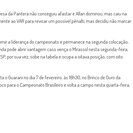
esa da Pantera não conseguiu afastar e Allan dominou, mas caiu na
amente ao VAR para revisar um possível pênalti, mas decidiu não marcar
sumir a liderança do campeonato e permanece na segunda colocação,
nda pode abrir vantagem caso vença o Mirassol nesta segunda-feira,
SP, por sua vez, sobe na tabela e ocupa a oitava posição, com oito
 o Guarani no dia 7 de fevereiro, às 18h30, no Brinco de Ouro da
co para o Campeonato Brasileiro e volta a campo nesta quarta-feira,