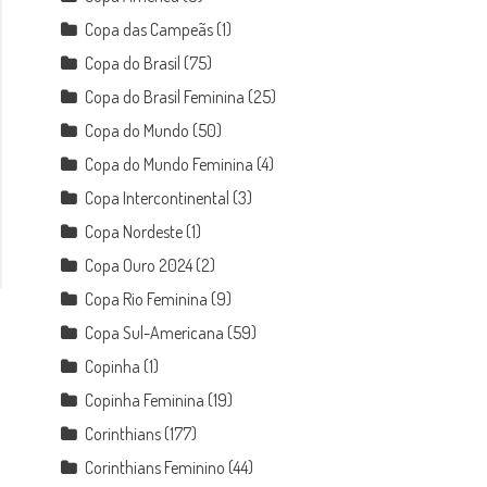
Copa das Campeãs
(1)
Copa do Brasil
(75)
Copa do Brasil Feminina
(25)
Copa do Mundo
(50)
Copa do Mundo Feminina
(4)
Copa Intercontinental
(3)
Copa Nordeste
(1)
Copa Ouro 2024
(2)
Copa Rio Feminina
(9)
Copa Sul-Americana
(59)
Copinha
(1)
Copinha Feminina
(19)
Corinthians
(177)
Corinthians Feminino
(44)