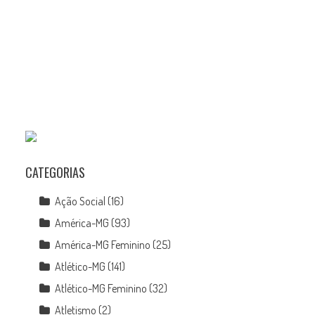
o
CATEGORIAS
Ação Social
(16)
América-MG
(93)
América-MG Feminino
(25)
Atlético-MG
(141)
Atlético-MG Feminino
(32)
Atletismo
(2)