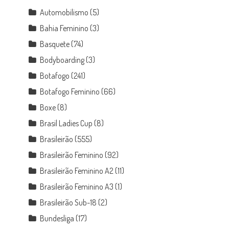
Automobilismo
(5)
Bahia Feminino
(3)
Basquete
(74)
Bodyboarding
(3)
Botafogo
(241)
Botafogo Feminino
(66)
Boxe
(8)
Brasil Ladies Cup
(8)
Brasileirão
(555)
Brasileirão Feminino
(92)
Brasileirão Feminino A2
(11)
Brasileirão Feminino A3
(1)
Brasileirão Sub-18
(2)
Bundesliga
(17)