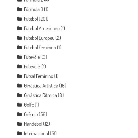
Fórmula 3
(1)
Futebol
(201)
Futebol Americano
(1)
Futebol Europeu
(2)
Futebol Feminino
(1)
Futevôlei
(3)
Futevôlei
(1)
Futsal Feminino
(1)
Ginástica Artística
(16)
Ginástica Rítmica
(8)
Golfe
(1)
Grêmio
(56)
Handebol
(12)
Internacional
(51)