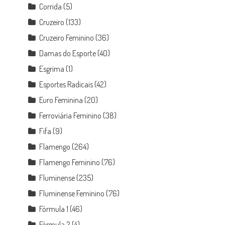
Corrida
(5)
Cruzeiro
(133)
Cruzeiro Feminino
(36)
Damas do Esporte
(40)
Esgrima
(1)
Esportes Radicais
(42)
Euro Feminina
(20)
Ferroviária Feminino
(38)
Fifa
(9)
Flamengo
(264)
Flamengo Feminino
(76)
Fluminense
(235)
Fluminense Feminino
(76)
Fórmula 1
(46)
Fórmula 2
(4)