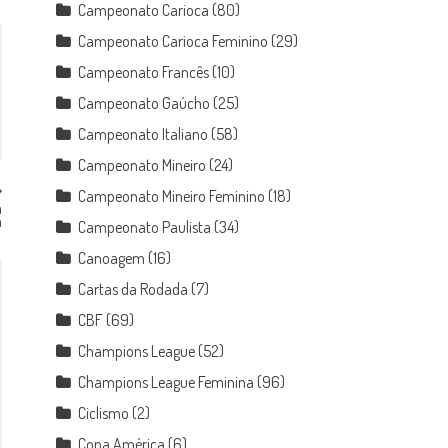
Campeonato Carioca
(80)
Campeonato Carioca Feminino
(29)
Campeonato Francês
(10)
Campeonato Gaúcho
(25)
Campeonato Italiano
(58)
Campeonato Mineiro
(24)
Campeonato Mineiro Feminino
(18)
a
a
Campeonato Paulista
(34)
Canoagem
(16)
Cartas da Rodada
(7)
CBF
(69)
Champions League
(52)
Champions League Feminina
(96)
Ciclismo
(2)
Copa América
(6)