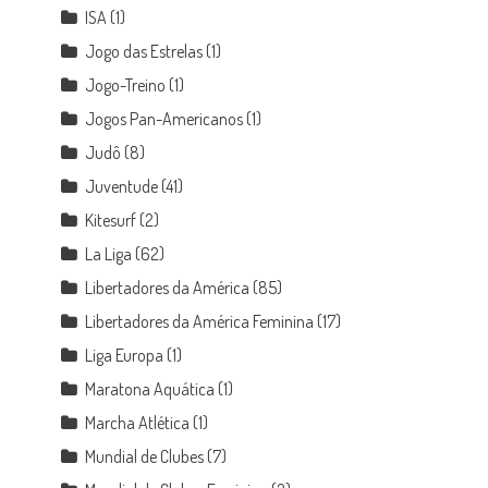
ISA
(1)
Jogo das Estrelas
(1)
Jogo-Treino
(1)
Jogos Pan-Americanos
(1)
Judô
(8)
Juventude
(41)
Kitesurf
(2)
La Liga
(62)
Libertadores da América
(85)
Libertadores da América Feminina
(17)
Liga Europa
(1)
Maratona Aquática
(1)
Marcha Atlética
(1)
Mundial de Clubes
(7)