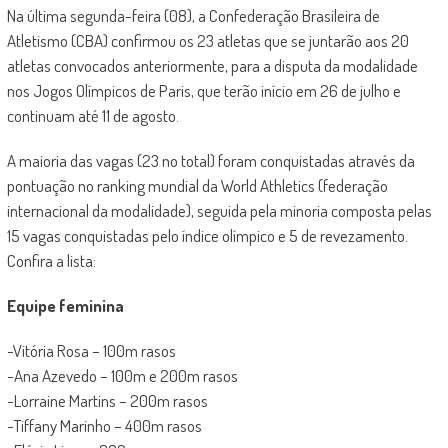
Na última segunda-feira (08), a Confederação Brasileira de
Atletismo (CBA) confirmou os 23 atletas que se juntarão aos 20
atletas convocados anteriormente, para a disputa da modalidade
nos Jogos Olímpicos de Paris, que terão início em 26 de julho e
continuam até 11 de agosto.
A maioria das vagas (23 no total) foram conquistadas através da
pontuação no ranking mundial da World Athletics (federação
internacional da modalidade), seguida pela minoria composta pelas
15 vagas conquistadas pelo índice olímpico e 5 de revezamento.
Confira a lista:
Equipe feminina
-Vitória Rosa – 100m rasos
-Ana Azevedo – 100m e 200m rasos
-Lorraine Martins – 200m rasos
-Tiffany Marinho – 400m rasos