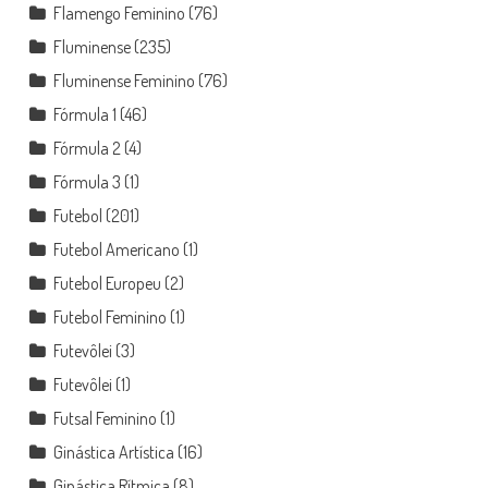
Flamengo Feminino
(76)
Fluminense
(235)
Fluminense Feminino
(76)
Fórmula 1
(46)
Fórmula 2
(4)
Fórmula 3
(1)
Futebol
(201)
Futebol Americano
(1)
Futebol Europeu
(2)
Futebol Feminino
(1)
Futevôlei
(3)
Futevôlei
(1)
Futsal Feminino
(1)
Ginástica Artística
(16)
Ginástica Rítmica
(8)