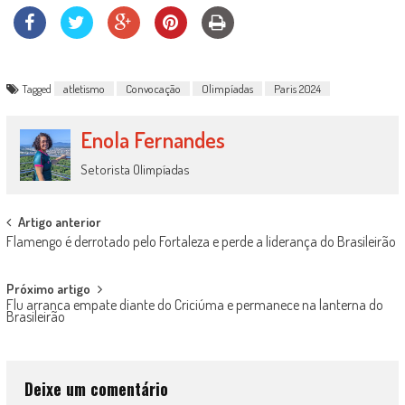
Tagged
atletismo
Convocação
Olimpíadas
Paris 2024
Enola Fernandes
Setorista Olimpíadas
Post
Artigo anterior
Flamengo é derrotado pelo Fortaleza e perde a liderança do Brasileirão
navigation
Próximo artigo
Flu arranca empate diante do Criciúma e permanece na lanterna do
Brasileirão
Deixe um comentário