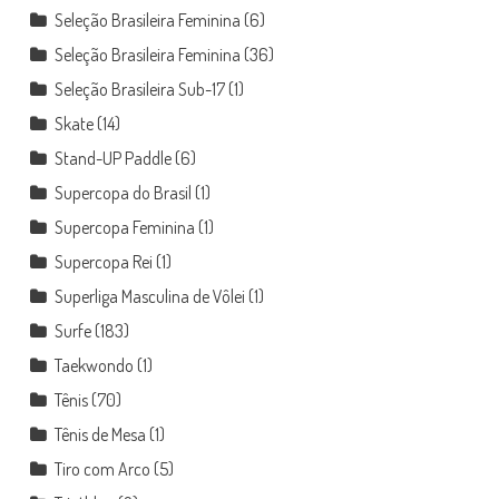
Seleção Brasileira Feminina
(6)
Seleção Brasileira Feminina
(36)
Seleção Brasileira Sub-17
(1)
Skate
(14)
Stand-UP Paddle
(6)
Supercopa do Brasil
(1)
Supercopa Feminina
(1)
Supercopa Rei
(1)
Superliga Masculina de Vôlei
(1)
Surfe
(183)
Taekwondo
(1)
Tênis
(70)
Tênis de Mesa
(1)
Tiro com Arco
(5)