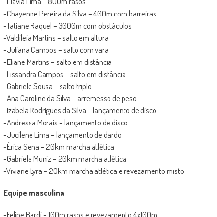
-Flávia Lima – 800m rasos
-Chayenne Pereira da Silva – 400m com barreiras
-Tatiane Raquel – 3000m com obstáculos
-Valdileia Martins – salto em altura
-Juliana Campos – salto com vara
-Eliane Martins – salto em distância
-Lissandra Campos – salto em distância
-Gabriele Sousa – salto triplo
-Ana Caroline da Silva – arremesso de peso
-Izabela Rodrigues da Silva – lançamento de disco
-Andressa Morais – lançamento de disco
-Jucilene Lima – lançamento de dardo
-Érica Sena – 20km marcha atlética
-Gabriela Muniz – 20km marcha atlética
-Viviane Lyra – 20km marcha atlética e revezamento misto
Equipe masculina
-Felipe Bardi – 100m rasos e revezamento 4x100m