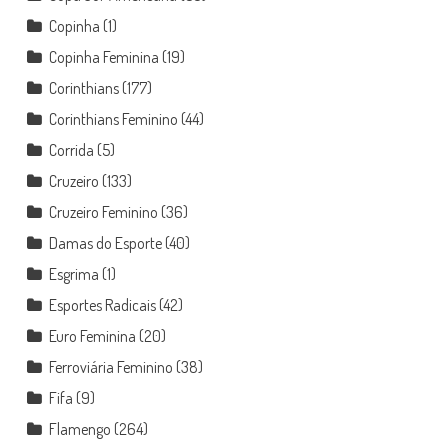
Copinha
(1)
Copinha Feminina
(19)
Corinthians
(177)
Corinthians Feminino
(44)
Corrida
(5)
Cruzeiro
(133)
Cruzeiro Feminino
(36)
Damas do Esporte
(40)
Esgrima
(1)
Esportes Radicais
(42)
Euro Feminina
(20)
Ferroviária Feminino
(38)
Fifa
(9)
Flamengo
(264)