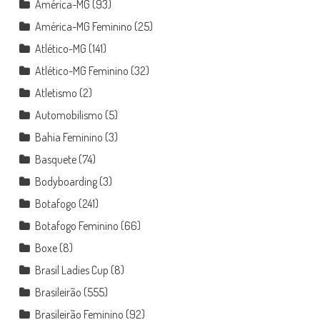
América-MG
(93)
América-MG Feminino
(25)
Atlético-MG
(141)
Atlético-MG Feminino
(32)
Atletismo
(2)
Automobilismo
(5)
Bahia Feminino
(3)
Basquete
(74)
Bodyboarding
(3)
Botafogo
(241)
Botafogo Feminino
(66)
Boxe
(8)
Brasil Ladies Cup
(8)
Brasileirão
(555)
Brasileirão Feminino
(92)