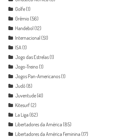
Golfe
(1)
Grêmio
(56)
Handebol
(12)
Internacional
(51)
ISA
(1)
Jogo das Estrelas
(1)
Jogo-Treino
(1)
Jogos Pan-Americanos
(1)
Judô
(8)
Juventude
(41)
Kitesurf
(2)
La Liga
(62)
Libertadores da América
(85)
Libertadores da América Feminina
(17)