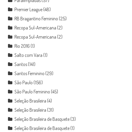
Paralimpíadas
(57)
Premier League
(48)
RB Bragantino Feminino
(25)
Recopa Sul-Americana
(2)
Recopa Sul-Americana
(2)
Rio 2016
(1)
Salto com Vara
(1)
Santos
(141)
Santos Feminino
(29)
São Paulo
(156)
São Paulo Feminino
(45)
Seleção Brasileira
(4)
Seleção Brasileira
(31)
Seleção Brasileira de Basquete
(3)
Seleção Brasileira de Basquete
(1)