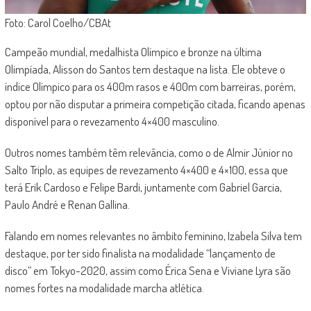
Foto: Carol Coelho/CBAt
Campeão mundial, medalhista Olímpico e bronze na última
Olimpíada, Alisson do Santos tem destaque na lista. Ele obteve o
índice Olímpico para os 400m rasos
e 400m com barreiras, porém,
optou por não disputar a primeira competição citada, ficando apenas
disponível para o revezamento 4×400 masculino.
Outros nomes também têm relevância, como o de Almir Júnior no
Salto Triplo, as equipes de revezamento 4×400 e 4×100, essa que
terá Erik Cardoso e Felipe Bardi, juntamente com Gabriel Garcia,
Paulo André e Renan Gallina.
Falando em nomes relevantes no âmbito feminino, Izabela Silva tem
destaque, por ter sido finalista na modalidade “lançamento de
disco” em Tokyo-2020, assim como Érica Sena
e
Viviane Lyra são
nomes fortes na modalidade marcha atlética.