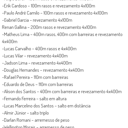
-Erik Cardoso – 100m rasos e revezamento 4x100m
-Paulo André Camilo – 100m rasos e revezamento 4x100m
-Gabriel Garcia – revezamento 4x100m
Renan Gallina – 200m rasos e revezamento 4x100m
-Matheus Lima – 400m rasos, 400m com barreiras e revezamento
4x400m
-Lucas Carvalho – 400m rasos e 4x400m
-Lucas Vilar – revezamento 4x400m
-Jadson Lima – revezamento 4x400m
-Douglas Hernandes – revezamento 4x400m
-Rafael Pereira – 110m com barreiras
-Eduardo de Deus – 110m com barreiras
-Alison dos Santos – 400m com barreiras e revezamento 4x400m
-Fernando Ferreira – salto em altura
-Lucas Marcelino dos Santos – salto em distância
-Almir Júnior – salto triplo
-Darlan Romani – arremesso de peso
-Wellington Morais – arremesso de peso