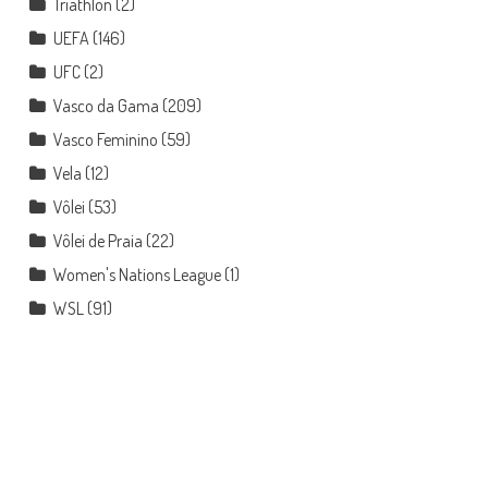
Triathlon
(2)
UEFA
(146)
UFC
(2)
Vasco da Gama
(209)
Vasco Feminino
(59)
Vela
(12)
Vôlei
(53)
Vôlei de Praia
(22)
Women's Nations League
(1)
WSL
(91)