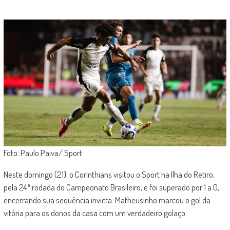
Foto: Paulo Paiva/ Sport
Neste domingo (21), o Corinthians visitou o Sport na Ilha do Retiro,
pela 24ª rodada do Campeonato Brasileiro, e foi superado por 1 a 0,
encerrando sua sequência invicta. Matheusinho marcou o gol da
vitória para os donos da casa com um verdadeiro golaço.