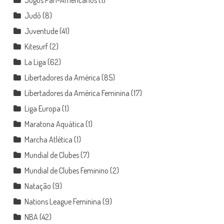
Judô
(8)
Juventude
(41)
Kitesurf
(2)
La Liga
(62)
Libertadores da América
(85)
Libertadores da América Feminina
(17)
Liga Europa
(1)
Maratona Aquática
(1)
Marcha Atlética
(1)
Mundial de Clubes
(7)
Mundial de Clubes Feminino
(2)
Natação
(9)
Nations League Feminina
(9)
NBA
(42)