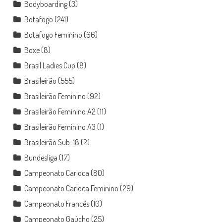
Bodyboarding
(3)
Botafogo
(241)
Botafogo Feminino
(66)
Boxe
(8)
Brasil Ladies Cup
(8)
Brasileirão
(555)
Brasileirão Feminino
(92)
Brasileirão Feminino A2
(11)
Brasileirão Feminino A3
(1)
Brasileirão Sub-18
(2)
Bundesliga
(17)
Campeonato Carioca
(80)
Campeonato Carioca Feminino
(29)
Campeonato Francês
(10)
Campeonato Gaúcho
(25)