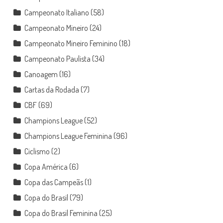
Campeonato Italiano
(58)
Campeonato Mineiro
(24)
Campeonato Mineiro Feminino
(18)
Campeonato Paulista
(34)
Canoagem
(16)
Cartas da Rodada
(7)
CBF
(69)
Champions League
(52)
Champions League Feminina
(96)
Ciclismo
(2)
Copa América
(6)
Copa das Campeãs
(1)
Copa do Brasil
(79)
Copa do Brasil Feminina
(25)