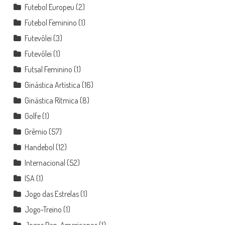
Futebol Europeu
(2)
Futebol Feminino
(1)
Futevôlei
(3)
Futevôlei
(1)
Futsal Feminino
(1)
Ginástica Artística
(16)
Ginástica Rítmica
(8)
Golfe
(1)
Grêmio
(57)
Handebol
(12)
Internacional
(52)
ISA
(1)
Jogo das Estrelas
(1)
Jogo-Treino
(1)
Jogos Pan-Americanos
(1)