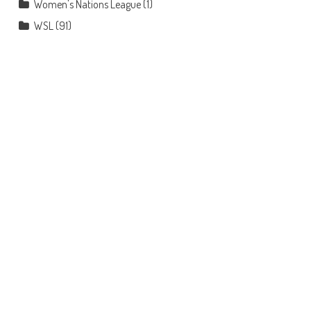
Women's Nations League
(1)
WSL
(91)