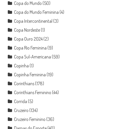
Copa do Mundo
(50)
Copa do Mundo Feminina
(4)
Copa Intercontinental
(3)
Copa Nordeste
(1)
Copa Ouro 2024
(2)
Copa Rio Feminina
(9)
Copa Sul-Americana
(59)
Copinha
(1)
Copinha Feminina
(19)
Corinthians
(178)
Corinthians Feminino
(44)
Corrida
(5)
Cruzeiro
(134)
Cruzeiro Feminino
(36)
Damas do Esporte
(40)