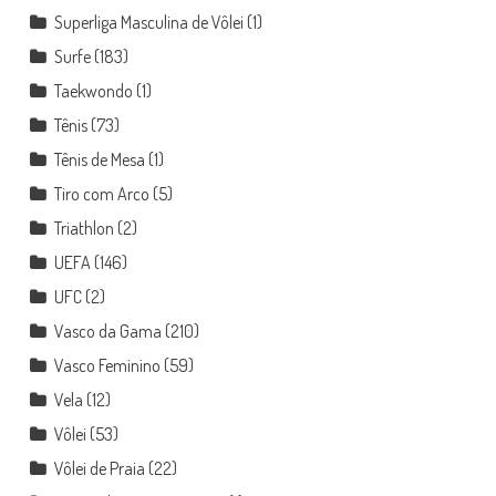
Superliga Masculina de Vôlei
(1)
Surfe
(183)
Taekwondo
(1)
Tênis
(73)
Tênis de Mesa
(1)
Tiro com Arco
(5)
Triathlon
(2)
UEFA
(146)
UFC
(2)
Vasco da Gama
(210)
Vasco Feminino
(59)
Vela
(12)
Vôlei
(53)
Vôlei de Praia
(22)