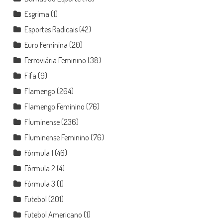
Esgrima
(1)
Esportes Radicais
(42)
Euro Feminina
(20)
Ferroviária Feminino
(38)
Fifa
(9)
Flamengo
(264)
Flamengo Feminino
(76)
Fluminense
(236)
Fluminense Feminino
(76)
Fórmula 1
(46)
Fórmula 2
(4)
Fórmula 3
(1)
Futebol
(201)
Futebol Americano
(1)