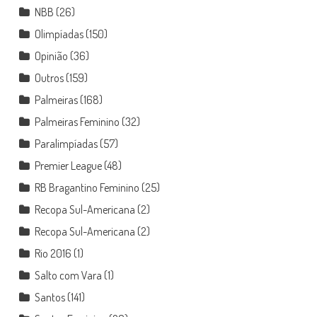
NBB
(26)
Olimpíadas
(150)
Opinião
(36)
Outros
(159)
Palmeiras
(168)
Palmeiras Feminino
(32)
Paralimpíadas
(57)
Premier League
(48)
RB Bragantino Feminino
(25)
Recopa Sul-Americana
(2)
Recopa Sul-Americana
(2)
Rio 2016
(1)
Salto com Vara
(1)
Santos
(141)