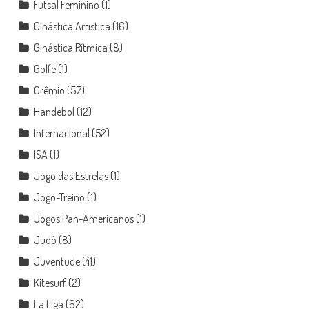
Futsal Feminino
(1)
Ginástica Artística
(16)
Ginástica Rítmica
(8)
Golfe
(1)
Grêmio
(57)
Handebol
(12)
Internacional
(52)
ISA
(1)
Jogo das Estrelas
(1)
Jogo-Treino
(1)
Jogos Pan-Americanos
(1)
Judô
(8)
Juventude
(41)
Kitesurf
(2)
La Liga
(62)