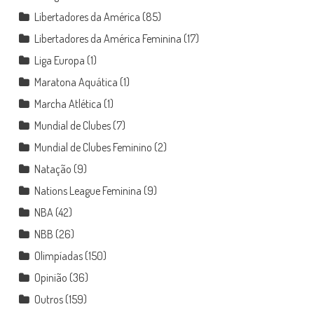
Libertadores da América
(85)
Libertadores da América Feminina
(17)
Liga Europa
(1)
Maratona Aquática
(1)
Marcha Atlética
(1)
Mundial de Clubes
(7)
Mundial de Clubes Feminino
(2)
Natação
(9)
Nations League Feminina
(9)
NBA
(42)
NBB
(26)
Olimpíadas
(150)
Opinião
(36)
Outros
(159)