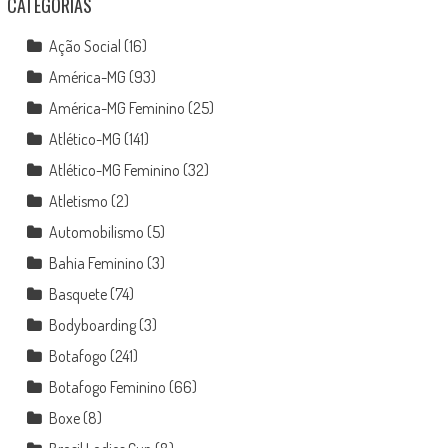
CATEGORIAS
Ação Social
(16)
América-MG
(93)
América-MG Feminino
(25)
Atlético-MG
(141)
Atlético-MG Feminino
(32)
Atletismo
(2)
Automobilismo
(5)
Bahia Feminino
(3)
Basquete
(74)
Bodyboarding
(3)
Botafogo
(241)
Botafogo Feminino
(66)
Boxe
(8)