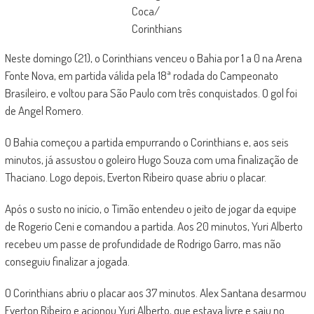
Coca/
Corinthians
Neste domingo (21), o Corinthians venceu o Bahia por 1 a 0 na Arena
Fonte Nova, em partida válida pela 18ª rodada do Campeonato
Brasileiro, e voltou para São Paulo com três conquistados. O gol foi
de Angel Romero.
O Bahia começou a partida empurrando o Corinthians e, aos seis
minutos, já assustou o goleiro Hugo Souza com uma finalização de
Thaciano. Logo depois, Everton Ribeiro quase abriu o placar.
Após o susto no início, o Timão entendeu o jeito de jogar da equipe
de Rogerio Ceni e comandou a partida. Aos 20 minutos, Yuri Alberto
recebeu um passe de profundidade de Rodrigo Garro, mas não
conseguiu finalizar a jogada.
O Corinthians abriu o placar aos 37 minutos. Alex Santana desarmou
Everton Ribeiro e acionou Yuri Alberto, que estava livre e saiu no