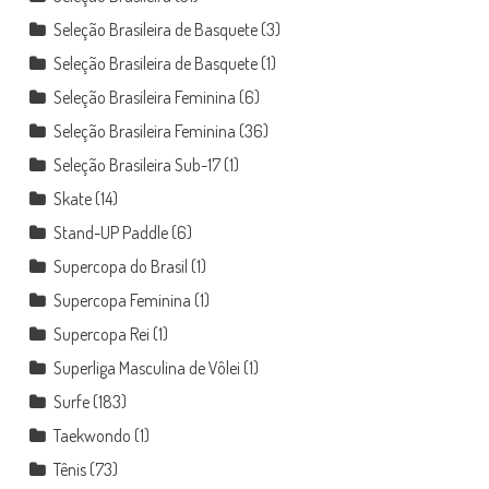
Seleção Brasileira de Basquete
(3)
Seleção Brasileira de Basquete
(1)
Seleção Brasileira Feminina
(6)
Seleção Brasileira Feminina
(36)
Seleção Brasileira Sub-17
(1)
Skate
(14)
Stand-UP Paddle
(6)
Supercopa do Brasil
(1)
Supercopa Feminina
(1)
Supercopa Rei
(1)
Superliga Masculina de Vôlei
(1)
Surfe
(183)
Taekwondo
(1)
Tênis
(73)