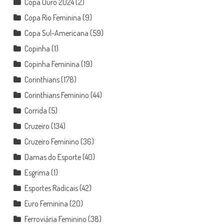
Copa Ouro 2024
(2)
Copa Rio Feminina
(9)
Copa Sul-Americana
(59)
Copinha
(1)
Copinha Feminina
(19)
Corinthians
(178)
Corinthians Feminino
(44)
Corrida
(5)
Cruzeiro
(134)
Cruzeiro Feminino
(36)
Damas do Esporte
(40)
Esgrima
(1)
Esportes Radicais
(42)
Euro Feminina
(20)
Ferroviária Feminino
(38)