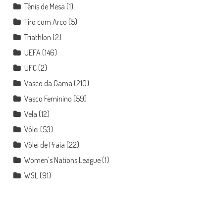
Tênis de Mesa
(1)
Tiro com Arco
(5)
Triathlon
(2)
UEFA
(146)
UFC
(2)
Vasco da Gama
(210)
Vasco Feminino
(59)
Vela
(12)
Vôlei
(53)
Vôlei de Praia
(22)
Women's Nations League
(1)
WSL
(91)