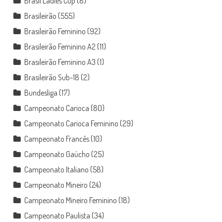
Brasil Ladies Cup
(8)
Brasileirão
(555)
Brasileirão Feminino
(92)
Brasileirão Feminino A2
(11)
Brasileirão Feminino A3
(1)
Brasileirão Sub-18
(2)
Bundesliga
(17)
Campeonato Carioca
(80)
Campeonato Carioca Feminino
(29)
Campeonato Francês
(10)
Campeonato Gaúcho
(25)
Campeonato Italiano
(58)
Campeonato Mineiro
(24)
Campeonato Mineiro Feminino
(18)
Campeonato Paulista
(34)