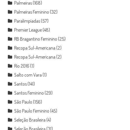
Palmeiras
(168)
Palmeiras Feminino
(32)
Paralimpíadas
(57)
Premier League
(48)
RB Bragantino Feminino
(25)
Recopa Sul-Americana
(2)
Recopa Sul-Americana
(2)
Rio 2016
(1)
Salto com Vara
(1)
Santos
(141)
Santos Feminino
(29)
São Paulo
(156)
São Paulo Feminino
(45)
Seleção Brasileira
(4)
Seleção Brasileira
(31)