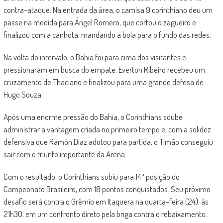
contra-ataque. Na entrada da área, o camisa 9 corinthiano deu um
passe na medida para Ángel Romero, que cortou o zagueiro e
finalizou com a canhota, mandando a bola para o fundo das redes.
Na volta do intervalo, o Bahia foi para cima dos visitantes e
pressionaram em busca do empate. Everton Ribeiro recebeu um
cruzamento de Thaciano e finalizou para uma grande defesa de
Hugo Souza.
Após uma enorme pressão do Bahia, o Corinthians soube
administrar a vantagem criada no primeiro tempo e, com a solidez
defensiva que Ramón Diaz adotou para partida, o Timão conseguiu
sair com o triunfo importante da Arena.
Com o resultado, o Corinthians subiu para 14ª posição do
Campeonato Brasileiro, com 18 pontos conquistados. Seu próximo
desafio será contra o Grêmio em Itaquera na quarta-feira (24), às
21h30, em um confronto direto pela briga contra o rebaixamento.