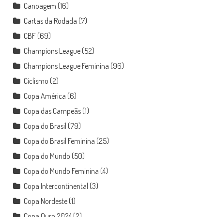
Canoagem
(16)
Cartas da Rodada
(7)
CBF
(69)
Champions League
(52)
Champions League Feminina
(96)
Ciclismo
(2)
Copa América
(6)
Copa das Campeãs
(1)
Copa do Brasil
(79)
Copa do Brasil Feminina
(25)
Copa do Mundo
(50)
Copa do Mundo Feminina
(4)
Copa Intercontinental
(3)
Copa Nordeste
(1)
Copa Ouro 2024
(2)