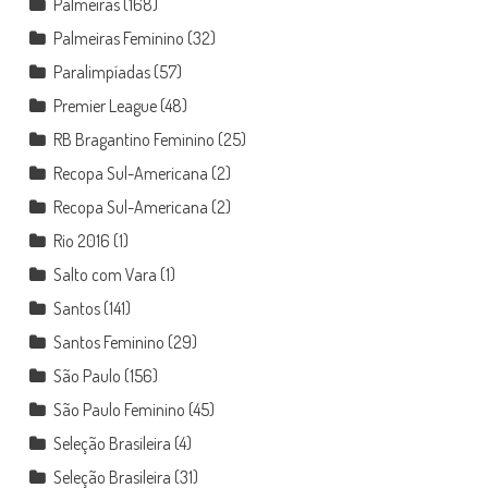
Palmeiras
(168)
Palmeiras Feminino
(32)
Paralimpíadas
(57)
Premier League
(48)
RB Bragantino Feminino
(25)
Recopa Sul-Americana
(2)
Recopa Sul-Americana
(2)
Rio 2016
(1)
Salto com Vara
(1)
Santos
(141)
Santos Feminino
(29)
São Paulo
(156)
São Paulo Feminino
(45)
Seleção Brasileira
(4)
Seleção Brasileira
(31)