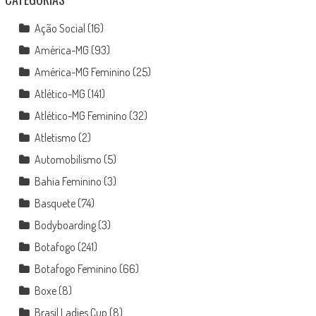
Ação Social
(16)
América-MG
(93)
América-MG Feminino
(25)
Atlético-MG
(141)
Atlético-MG Feminino
(32)
Atletismo
(2)
Automobilismo
(5)
Bahia Feminino
(3)
Basquete
(74)
Bodyboarding
(3)
Botafogo
(241)
Botafogo Feminino
(66)
Boxe
(8)
Brasil Ladies Cup
(8)