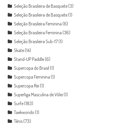
Seleção Brasileira de Basquete
(3)
Seleção Brasileira de Basquete
(1)
Seleção Brasileira Feminina
(6)
Seleção Brasileira Feminina
(36)
Seleção Brasileira Sub-17
(1)
Skate
(14)
Stand-UP Paddle
(6)
Supercopa do Brasil
(1)
Supercopa Feminina
(1)
Supercopa Rei
(1)
Superliga Masculina de Vôlei
(1)
Surfe
(183)
Taekwondo
(1)
Tênis
(73)