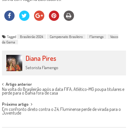
Tagged
Brasileirão 2024
Campeonato Brasileiro
Flamengo
Vasco
da Gama
Diana Pires
Setorista Flamengo
Post
Artigo anterior
Na volta do Brasileirão após a data FIFA, Atlético-MG poupa titulares e
navigation
perde para o Bahia fora de casa
Próximo artigo
Em confronto direto contra o Z4, Fluminense perde de virada para o
Juventude