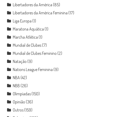
Libertadores da América
(85)
Libertadores da América Feminina
(17)
Liga Europa
(1)
Maratona Aquática
(1)
Marcha Atlética
(1)
Mundial de Clubes
(7)
Mundial de Clubes Feminino
(2)
Natação
(9)
Nations League Feminina
(9)
NBA
(42)
NBB
(26)
Olimpíadas
(150)
Opinião
(36)
Outros
(159)