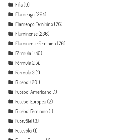
Fifa
(9)
Flamengo
(264)
Flamengo Feminino
(76)
Fluminense
(236)
Fluminense Feminino
(76)
Fórmula 1
(46)
Fórmula 2
(4)
Fórmula 3
(1)
Futebol
(201)
Futebol Americano
(1)
Futebol Europeu
(2)
Futebol Feminino
(1)
Futevôlei
(3)
Futevôlei
(1)