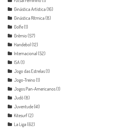
Futsal Feminino
(1)
Ginástica Artística
(16)
Ginástica Rítmica
(8)
Golfe
(1)
Grêmio
(57)
Handebol
(12)
Internacional
(52)
ISA
(1)
Jogo das Estrelas
(1)
Jogo-Treino
(1)
Jogos Pan-Americanos
(1)
Judô
(8)
Juventude
(41)
Kitesurf
(2)
La Liga
(62)