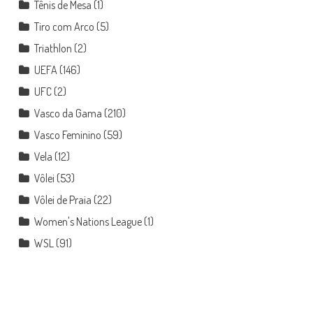
Tênis de Mesa
(1)
Tiro com Arco
(5)
Triathlon
(2)
UEFA
(146)
UFC
(2)
Vasco da Gama
(210)
Vasco Feminino
(59)
Vela
(12)
Vôlei
(53)
Vôlei de Praia
(22)
Women's Nations League
(1)
WSL
(91)