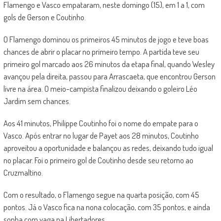
Flamengo e Vasco empataram, neste domingo (15), em 1 a 1, com
gols de Gerson e Coutinho.
O Flamengo dominou os primeiros 45 minutos de jogo e teve boas
chances de abrir o placar no primeiro tempo. A partida teve seu
primeiro gol marcado aos 26 minutos da etapa final, quando Wesley
avançou pela direita, passou para Arrascaeta, que encontrou Gerson
livre na área. O meio-campista finalizou deixando o goleiro Léo
Jardim sem chances.
Aos 41 minutos, Philippe Coutinho foi o nome do empate para o
Vasco. Após entrar no lugar de Payet aos 28 minutos, Coutinho
aproveitou a oportunidade e balançou as redes, deixando tudo igual
no placar. Foi o primeiro gol de Coutinho desde seu retorno ao
Cruzmaltino.
Com o resultado, o Flamengo segue na quarta posição, com 45
pontos. Já o Vasco fica na nona colocação, com 35 pontos, e ainda
sonha com vaga na Libertadores.