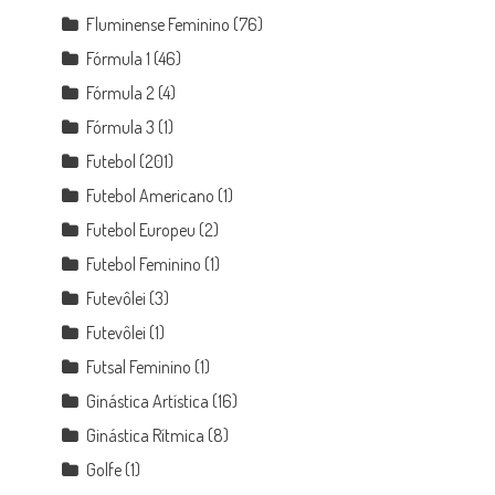
Fluminense Feminino
(76)
Fórmula 1
(46)
Fórmula 2
(4)
Fórmula 3
(1)
Futebol
(201)
Futebol Americano
(1)
Futebol Europeu
(2)
Futebol Feminino
(1)
Futevôlei
(3)
Futevôlei
(1)
Futsal Feminino
(1)
Ginástica Artística
(16)
Ginástica Rítmica
(8)
Golfe
(1)