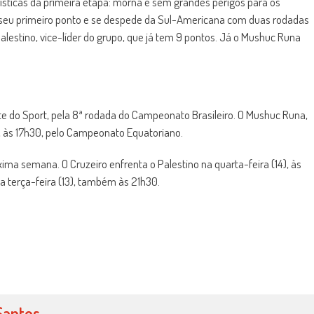
sticas da primeira etapa: morna e sem grandes perigos para os
 seu primeiro ponto e se despede da Sul-Americana com duas rodadas
lestino, vice-líder do grupo, que já tem 9 pontos. Já o Mushuc Runa
te do Sport, pela 8ª rodada do Campeonato Brasileiro. O Mushuc Runa,
), às 17h30, pelo Campeonato Equatoriano.
ma semana. O Cruzeiro enfrenta o Palestino na quarta-feira (14), às
a terça-feira (13), também às 21h30.
Santos