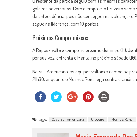
O restante da partida seguiu com as mesmas caracterí
goleiros adversários. Com o empate, o Cruzeiro soma
de antecedência, pois não consegue mais alcançar o Pa
segue na liderança, com 10 pontos.
Próximos Compromissos
A Raposa volta a campo no próximo domingo (11), dian
por sua vez, enfrenta o Manta, no próximo sábado (10
Na Sul-Americana, as equipes voltam a campo na próxi
21h30, enquanto o Mushuc Runa joga contra o Unión, n
Tagged
Copa Sul-Americana
Cruzeiro
Mushuc Runa
Maria Fernanda Dos 