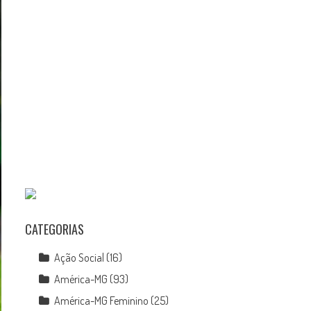
CATEGORIAS
Ação Social
(16)
América-MG
(93)
América-MG Feminino
(25)