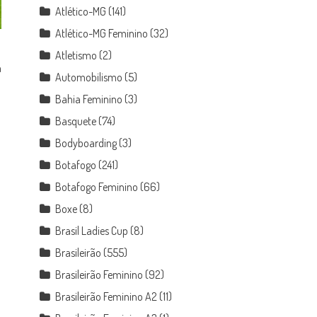
Atlético-MG
(141)
Atlético-MG Feminino
(32)
Atletismo
(2)
a
Automobilismo
(5)
Bahia Feminino
(3)
Basquete
(74)
Bodyboarding
(3)
Botafogo
(241)
Botafogo Feminino
(66)
Boxe
(8)
Brasil Ladies Cup
(8)
Brasileirão
(555)
Brasileirão Feminino
(92)
Brasileirão Feminino A2
(11)