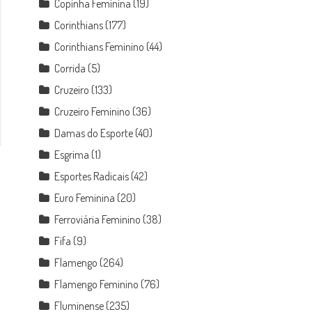
Copinha Feminina
(19)
Corinthians
(177)
Corinthians Feminino
(44)
Corrida
(5)
Cruzeiro
(133)
Cruzeiro Feminino
(36)
Damas do Esporte
(40)
Esgrima
(1)
Esportes Radicais
(42)
Euro Feminina
(20)
Ferroviária Feminino
(38)
Fifa
(9)
Flamengo
(264)
Flamengo Feminino
(76)
Fluminense
(235)