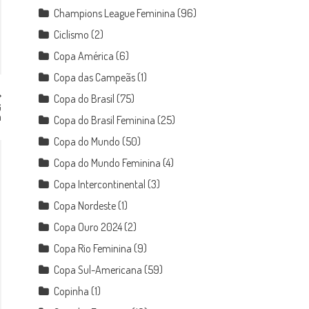
Champions League Feminina
(96)
Ciclismo
(2)
Copa América
(6)
Copa das Campeãs
(1)
Copa do Brasil
(75)
G
a
Copa do Brasil Feminina
(25)
Copa do Mundo
(50)
Copa do Mundo Feminina
(4)
Copa Intercontinental
(3)
Copa Nordeste
(1)
Copa Ouro 2024
(2)
Copa Rio Feminina
(9)
Copa Sul-Americana
(59)
Copinha
(1)