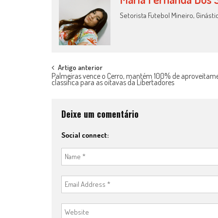
Setorista Futebol Mineiro, Ginástic
Post
Artigo anterior
Palmeiras vence o Cerro, mantém 100% de aproveitame
classifica para as oitavas da Libertadores
navigation
Deixe um comentário
Social connect: