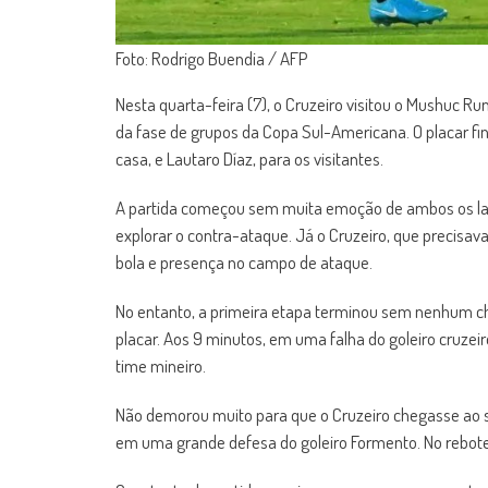
Foto: Rodrigo Buendia / AFP
Nesta quarta-feira (7), o Cruzeiro visitou o Mushuc R
da fase de grupos da Copa Sul-Americana. O placar fina
casa, e Lautaro Díaz, para os visitantes.
A partida começou sem muita emoção de ambos os lad
explorar o contra-ataque. Já o Cruzeiro, que precisava
bola e presença no campo de ataque.
No entanto, a primeira etapa terminou sem nenhum c
placar. Aos 9 minutos, em uma falha do goleiro cruze
time mineiro.
Não demorou muito para que o Cruzeiro chegasse ao s
em uma grande defesa do goleiro Formento. No rebote,