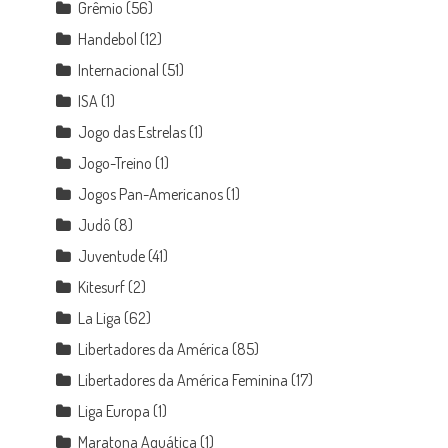
Grêmio
(56)
Handebol
(12)
Internacional
(51)
ISA
(1)
Jogo das Estrelas
(1)
Jogo-Treino
(1)
Jogos Pan-Americanos
(1)
Judô
(8)
Juventude
(41)
Kitesurf
(2)
La Liga
(62)
Libertadores da América
(85)
Libertadores da América Feminina
(17)
Liga Europa
(1)
Maratona Aquática
(1)