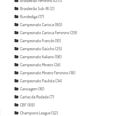
Brasileirão Feminino A3
(1)
Brasileirão Sub-18
(2)
Bundesliga
(17)
Campeonato Carioca
(80)
Campeonato Carioca Feminino
(29)
Campeonato Francês
(10)
Campeonato Gaúcho
(25)
Campeonato Italiano
(58)
Campeonato Mineiro
(24)
Campeonato Mineiro Feminino
(18)
Campeonato Paulista
(34)
Canoagem
(16)
Cartas da Rodada
(7)
CBF
(69)
Champions League
(52)