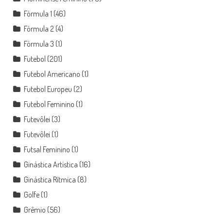
Fórmula 1
(46)
Fórmula 2
(4)
Fórmula 3
(1)
Futebol
(201)
Futebol Americano
(1)
Futebol Europeu
(2)
Futebol Feminino
(1)
Futevôlei
(3)
Futevôlei
(1)
Futsal Feminino
(1)
Ginástica Artística
(16)
Ginástica Rítmica
(8)
Golfe
(1)
Grêmio
(56)