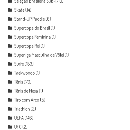
Seleção Brasileira Sub-17
(1)
Skate
(14)
Stand-UP Paddle
(6)
Supercopa do Brasil
(1)
Supercopa Feminina
(1)
Supercopa Rei
(1)
Superliga Masculina de Vôlei
(1)
Surfe
(183)
Taekwondo
(1)
Tênis
(70)
Tênis de Mesa
(1)
Tiro com Arco
(5)
Triathlon
(2)
UEFA
(146)
UFC
(2)