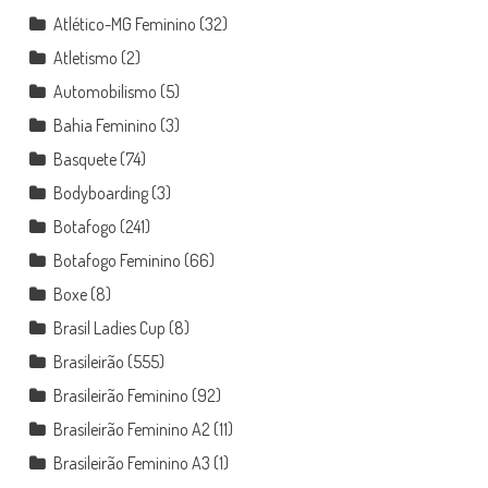
Atlético-MG Feminino
(32)
Atletismo
(2)
Automobilismo
(5)
Bahia Feminino
(3)
Basquete
(74)
Bodyboarding
(3)
Botafogo
(241)
Botafogo Feminino
(66)
Boxe
(8)
Brasil Ladies Cup
(8)
Brasileirão
(555)
Brasileirão Feminino
(92)
Brasileirão Feminino A2
(11)
Brasileirão Feminino A3
(1)