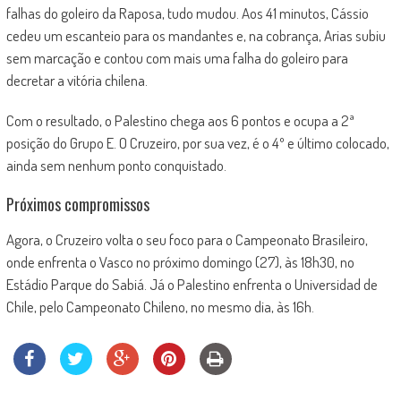
falhas do goleiro da Raposa, tudo mudou. Aos 41 minutos, Cássio
cedeu um escanteio para os mandantes e, na cobrança, Arias subiu
sem marcação e contou com mais uma falha do goleiro para
decretar a vitória chilena.
Com o resultado, o Palestino chega aos 6 pontos e ocupa a 2ª
posição do Grupo E. O Cruzeiro, por sua vez, é o 4º e último colocado,
ainda sem nenhum ponto conquistado.
Próximos compromissos
Agora, o Cruzeiro volta o seu foco para o Campeonato Brasileiro,
onde enfrenta o Vasco no próximo domingo (27), às 18h30, no
Estádio Parque do Sabiá. Já o Palestino enfrenta o Universidad de
Chile, pelo Campeonato Chileno, no mesmo dia, às 16h.