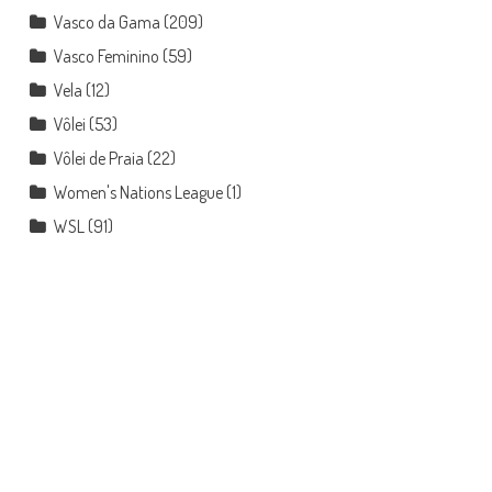
Vasco da Gama
(209)
Vasco Feminino
(59)
Vela
(12)
Vôlei
(53)
Vôlei de Praia
(22)
Women's Nations League
(1)
WSL
(91)