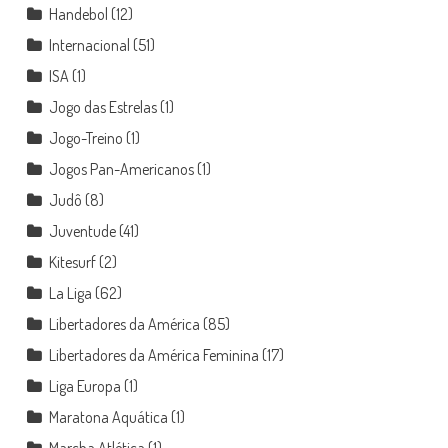
Handebol
(12)
Internacional
(51)
ISA
(1)
Jogo das Estrelas
(1)
Jogo-Treino
(1)
Jogos Pan-Americanos
(1)
Judô
(8)
Juventude
(41)
Kitesurf
(2)
La Liga
(62)
Libertadores da América
(85)
Libertadores da América Feminina
(17)
Liga Europa
(1)
Maratona Aquática
(1)