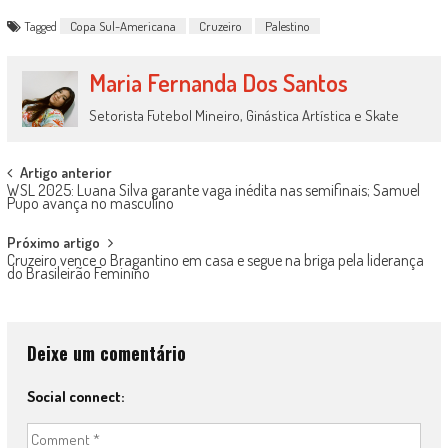
Tagged
Copa Sul-Americana
Cruzeiro
Palestino
Maria Fernanda Dos Santos
Setorista Futebol Mineiro, Ginástica Artística e Skate
Post
Artigo anterior
WSL 2025: Luana Silva garante vaga inédita nas semifinais; Samuel
navigation
Pupo avança no masculino
Próximo artigo
Cruzeiro vence o Bragantino em casa e segue na briga pela liderança
do Brasileirão Feminino
Deixe um comentário
Social connect: