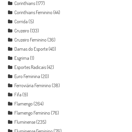
Corinthians
(177)
Corinthians Feminino
(44)
Corrida
(5)
Cruzeiro
(133)
Cruzeiro Feminino
(36)
Damas do Esporte
(40)
Esgrima
(1)
Esportes Radicais
(42)
Euro Feminina
(20)
Ferroviária Feminino
(38)
Fifa
(9)
Flamengo
(264)
Flamengo Feminino
(76)
Fluminense
(235)
Fluminense Feminino
(76)