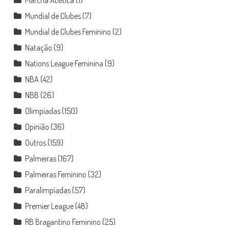
Marcha Atlética
(1)
Mundial de Clubes
(7)
Mundial de Clubes Feminino
(2)
Natação
(9)
Nations League Feminina
(9)
NBA
(42)
NBB
(26)
Olimpíadas
(150)
Opinião
(36)
Outros
(159)
Palmeiras
(167)
Palmeiras Feminino
(32)
Paralimpíadas
(57)
Premier League
(48)
RB Bragantino Feminino
(25)