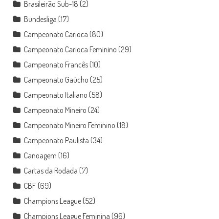
Brasileirão Sub-18
(2)
Bundesliga
(17)
Campeonato Carioca
(80)
Campeonato Carioca Feminino
(29)
Campeonato Francês
(10)
Campeonato Gaúcho
(25)
Campeonato Italiano
(58)
Campeonato Mineiro
(24)
Campeonato Mineiro Feminino
(18)
Campeonato Paulista
(34)
Canoagem
(16)
Cartas da Rodada
(7)
CBF
(69)
Champions League
(52)
Champions League Feminina
(96)