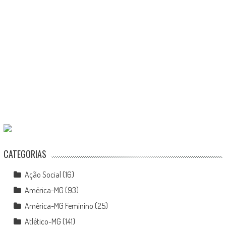
CATEGORIAS
Ação Social
(16)
América-MG
(93)
América-MG Feminino
(25)
Atlético-MG
(141)