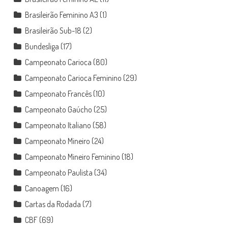
Brasileirão Feminino A3
(1)
Brasileirão Sub-18
(2)
Bundesliga
(17)
Campeonato Carioca
(80)
Campeonato Carioca Feminino
(29)
Campeonato Francês
(10)
Campeonato Gaúcho
(25)
Campeonato Italiano
(58)
Campeonato Mineiro
(24)
Campeonato Mineiro Feminino
(18)
Campeonato Paulista
(34)
Canoagem
(16)
Cartas da Rodada
(7)
CBF
(69)