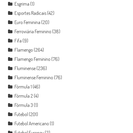
Esgrima
(1)
Esportes Radicais
(42)
Euro Feminina
(20)
Ferroviária Feminino
(38)
Fifa
(9)
Flamengo
(264)
Flamengo Feminino
(76)
Fluminense
(236)
Fluminense Feminino
(76)
Fórmula 1
(46)
Fórmula 2
(4)
Fórmula 3
(1)
Futebol
(201)
Futebol Americano
(1)
Futebol Europeu
(2)