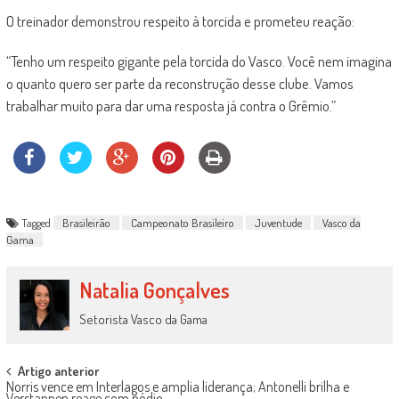
O treinador demonstrou respeito à torcida e prometeu reação:
“Tenho um respeito gigante pela torcida do Vasco. Você nem imagina
o quanto quero ser parte da reconstrução desse clube. Vamos
trabalhar muito para dar uma resposta já contra o Grêmio.”
Tagged
Brasileirão
Campeonato Brasileiro
Juventude
Vasco da
Gama
Natalia Gonçalves
Setorista Vasco da Gama
Post
Artigo anterior
Norris vence em Interlagos e amplia liderança; Antonelli brilha e
Verstappen reage com pódio