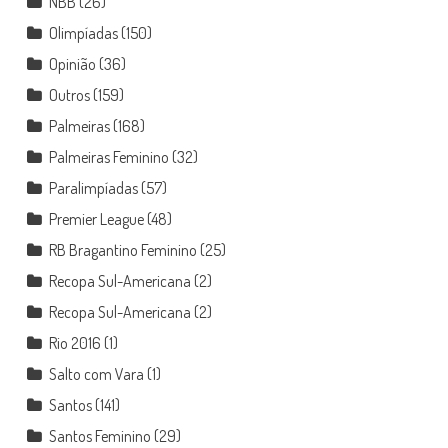
NBB
(26)
Olimpíadas
(150)
Opinião
(36)
Outros
(159)
Palmeiras
(168)
Palmeiras Feminino
(32)
Paralimpíadas
(57)
Premier League
(48)
RB Bragantino Feminino
(25)
Recopa Sul-Americana
(2)
Recopa Sul-Americana
(2)
Rio 2016
(1)
Salto com Vara
(1)
Santos
(141)
Santos Feminino
(29)