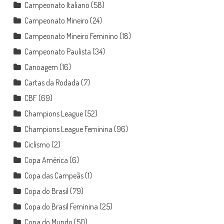
Campeonato Italiano
(58)
Campeonato Mineiro
(24)
Campeonato Mineiro Feminino
(18)
Campeonato Paulista
(34)
Canoagem
(16)
Cartas da Rodada
(7)
CBF
(69)
Champions League
(52)
Champions League Feminina
(96)
Ciclismo
(2)
Copa América
(6)
Copa das Campeãs
(1)
Copa do Brasil
(79)
Copa do Brasil Feminina
(25)
Copa do Mundo
(50)