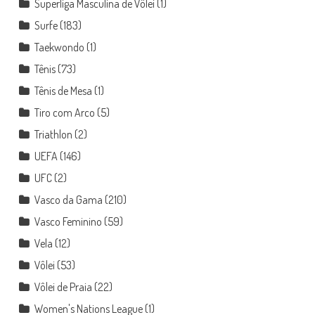
Superliga Masculina de Vôlei
(1)
Surfe
(183)
Taekwondo
(1)
Tênis
(73)
Tênis de Mesa
(1)
Tiro com Arco
(5)
Triathlon
(2)
UEFA
(146)
UFC
(2)
Vasco da Gama
(210)
Vasco Feminino
(59)
Vela
(12)
Vôlei
(53)
Vôlei de Praia
(22)
Women's Nations League
(1)