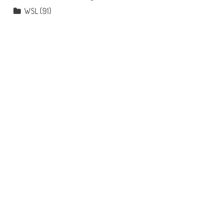
WSL
(91)