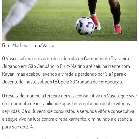
Foto: Matheus Lima/Vasco
O Vasco sofreu mais uma dura derrota no Campeonato Brasileiro.
Jogando em São Januário, o Cruz-Maltino até saiu na frente com
Rayan, mas acabou levando a virada e perdendo por 3 a 1 para o
Juventude, neste sábado (8), pela 33ª rodada da competição.
O resultado marcou a terceira derrota consecutiva do Vasco, que vive
um momento de instabilidade após ter emplacado quatro vitórias
seguidas. Já o Juventude conquistou a segunda vitória consecutiva
e segue vivo na luta contra o rebaixamento, diminuindo a distância
para sair do Z-4.