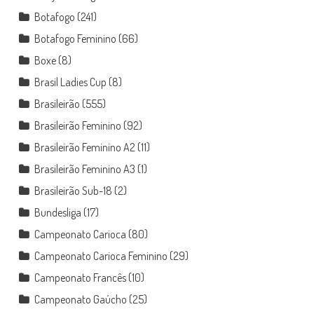
Botafogo
(241)
Botafogo Feminino
(66)
Boxe
(8)
Brasil Ladies Cup
(8)
Brasileirão
(555)
Brasileirão Feminino
(92)
Brasileirão Feminino A2
(11)
Brasileirão Feminino A3
(1)
Brasileirão Sub-18
(2)
Bundesliga
(17)
Campeonato Carioca
(80)
Campeonato Carioca Feminino
(29)
Campeonato Francês
(10)
Campeonato Gaúcho
(25)