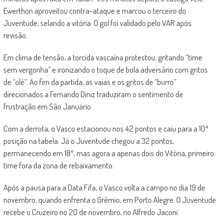
Ewerthon aproveitou contra-ataque e marcou o terceiro do
Juventude, selando a vitória. O gol foi validado pelo VAR após
revisão.
Em clima de tensão, a torcida vascaína protestou, gritando “time
sem vergonha” e ironizando o toque de bola adversário com gritos
de “olé”. Ao fim da partida, as vaias e os gritos de “burro”
direcionados a Fernando Diniz traduziram o sentimento de
frustração em São Januário.
Com a derrota, o Vasco estacionou nos 42 pontos e caiu para a 10ª
posição na tabela. Já o Juventude chegou a 32 pontos,
permanecendo em 18º, mas agora a apenas dois do Vitória, primeiro
time fora da zona de rebaixamento.
Após a pausa para a Data Fifa, o Vasco volta a campo no dia 19 de
novembro, quando enfrenta o Grêmio, em Porto Alegre. O Juventude
recebe o Cruzeiro no 20 de novembro, no Alfredo Jaconi.