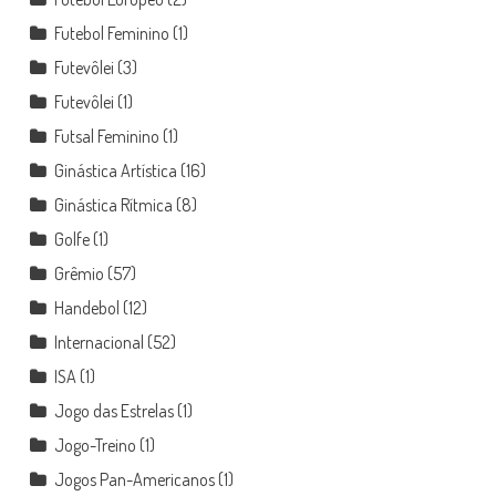
Futebol Feminino
(1)
Futevôlei
(3)
Futevôlei
(1)
Futsal Feminino
(1)
Ginástica Artística
(16)
Ginástica Rítmica
(8)
Golfe
(1)
Grêmio
(57)
Handebol
(12)
Internacional
(52)
ISA
(1)
Jogo das Estrelas
(1)
Jogo-Treino
(1)
Jogos Pan-Americanos
(1)