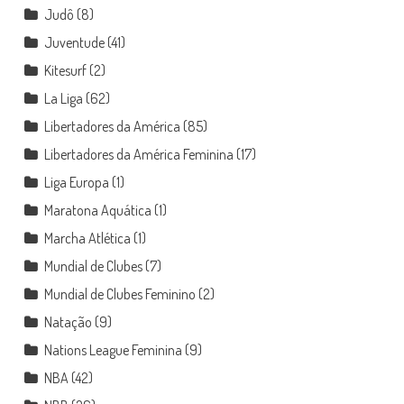
Judô
(8)
Juventude
(41)
Kitesurf
(2)
La Liga
(62)
Libertadores da América
(85)
Libertadores da América Feminina
(17)
Liga Europa
(1)
Maratona Aquática
(1)
Marcha Atlética
(1)
Mundial de Clubes
(7)
Mundial de Clubes Feminino
(2)
Natação
(9)
Nations League Feminina
(9)
NBA
(42)