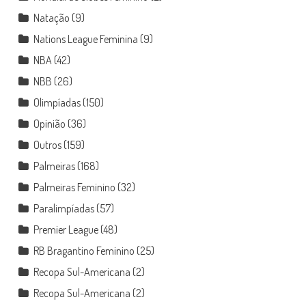
Natação
(9)
Nations League Feminina
(9)
NBA
(42)
NBB
(26)
Olimpíadas
(150)
Opinião
(36)
Outros
(159)
Palmeiras
(168)
Palmeiras Feminino
(32)
Paralimpíadas
(57)
Premier League
(48)
RB Bragantino Feminino
(25)
Recopa Sul-Americana
(2)
Recopa Sul-Americana
(2)