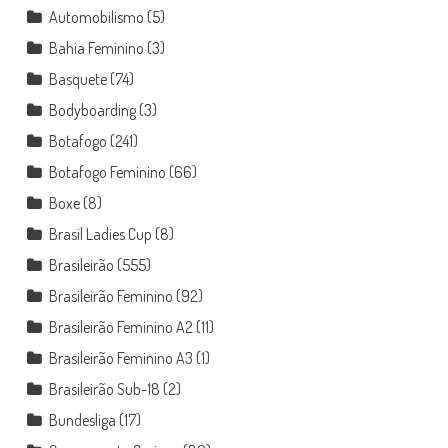
Automobilismo
(5)
Bahia Feminino
(3)
Basquete
(74)
Bodyboarding
(3)
Botafogo
(241)
Botafogo Feminino
(66)
Boxe
(8)
Brasil Ladies Cup
(8)
Brasileirão
(555)
Brasileirão Feminino
(92)
Brasileirão Feminino A2
(11)
Brasileirão Feminino A3
(1)
Brasileirão Sub-18
(2)
Bundesliga
(17)