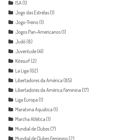
ISA
(1)
Jogo das Estrelas
(1)
Jogo-Treino
(1)
Jogos Pan-Americanos
(1)
Judô
(8)
Juventude
(41)
Kitesurf
(2)
La Liga
(62)
Libertadores da América
(85)
Libertadores da América Feminina
(17)
Liga Europa
(1)
Maratona Aquática
(1)
Marcha Atlética
(1)
Mundial de Clubes
(7)
Mundial de Clubes Feminino
(2)