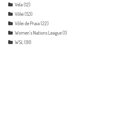
Vela
(12)
Vôlei
(53)
Vôlei de Praia
(22)
Women's Nations League
(1)
WSL
(91)