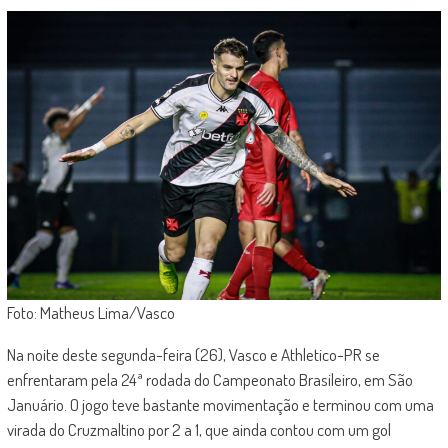
Foto: Matheus Lima/Vasco
Na noite deste segunda-feira (26), Vasco e Athletico-PR se
enfrentaram pela 24ª rodada do Campeonato Brasileiro, em São
Januário. O jogo teve bastante movimentação e terminou com uma
virada do Cruzmaltino por 2 a 1, que ainda contou com um gol