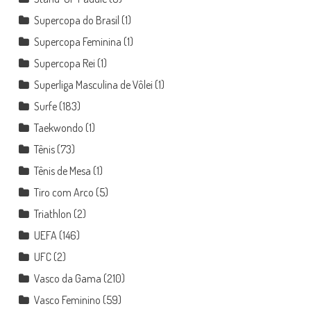
Supercopa do Brasil
(1)
Supercopa Feminina
(1)
Supercopa Rei
(1)
Superliga Masculina de Vôlei
(1)
Surfe
(183)
Taekwondo
(1)
Tênis
(73)
Tênis de Mesa
(1)
Tiro com Arco
(5)
Triathlon
(2)
UEFA
(146)
UFC
(2)
Vasco da Gama
(210)
Vasco Feminino
(59)