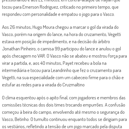
tocou para Emerson Rodriguez, criticado no primeiro tempo, que
respondeu com personalidade e empatou o jogo para o Vasco.
Aos 26 minutos, Hugo Moura chegou a marcar o gol da virada do
Vasco, porém na origem do lance, na hora do cruzamento, Vegetti
estava em posição de impedimento, e na decisão do árbitro
Jonathan Pinheiro, o camisa 99 participou do lance e anulou o gol
após checagem no VAR. O Vasco não se abateu e mostrou força para
virar a partida, e, aos 40 minutos, Payet recebeu a bola na
intermediária e tocou para Leandrinho que fez o cruzamento para
Vegetti, na sua especialidade com um cabeceio firme para o chão e
estufar as redes para a virada do Cruzmaltino
O clima esquentou após o apito final, com jogadores e membros das
comissões técnicas dos dois times trocando empurrões. A confusão
começou à beira do campo, envolvendo até mesmo o segurança do
Vasco, Betinho. O tumulto continuou enquanto todos se dirigiam para
os vestiários, refletindo a tensão de um jogo marcado pela disputa