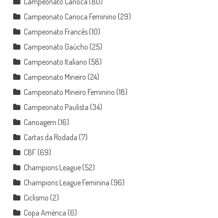
Campeonato Carioca
(80)
Campeonato Carioca Feminino
(29)
Campeonato Francês
(10)
Campeonato Gaúcho
(25)
Campeonato Italiano
(58)
Campeonato Mineiro
(24)
Campeonato Mineiro Feminino
(18)
Campeonato Paulista
(34)
Canoagem
(16)
Cartas da Rodada
(7)
CBF
(69)
Champions League
(52)
Champions League Feminina
(96)
Ciclismo
(2)
Copa América
(6)