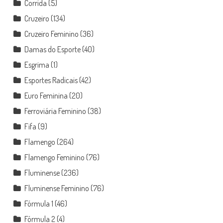
Corrida
(5)
Cruzeiro
(134)
Cruzeiro Feminino
(36)
Damas do Esporte
(40)
Esgrima
(1)
Esportes Radicais
(42)
Euro Feminina
(20)
Ferroviária Feminino
(38)
Fifa
(9)
Flamengo
(264)
Flamengo Feminino
(76)
Fluminense
(236)
Fluminense Feminino
(76)
Fórmula 1
(46)
Fórmula 2
(4)