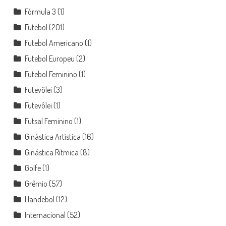
Fórmula 3
(1)
Futebol
(201)
Futebol Americano
(1)
Futebol Europeu
(2)
Futebol Feminino
(1)
Futevôlei
(3)
Futevôlei
(1)
Futsal Feminino
(1)
Ginástica Artística
(16)
Ginástica Rítmica
(8)
Golfe
(1)
Grêmio
(57)
Handebol
(12)
Internacional
(52)