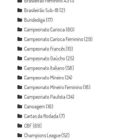
Brasileirão Feminino A3
(1)
Brasileirão Sub-18
(2)
Bundesliga
(17)
Campeonato Carioca
(80)
Campeonato Carioca Feminino
(29)
Campeonato Francês
(10)
Campeonato Gaúcho
(25)
Campeonato Italiano
(58)
Campeonato Mineiro
(24)
Campeonato Mineiro Feminino
(18)
Campeonato Paulista
(34)
Canoagem
(16)
Cartas da Rodada
(7)
CBF
(69)
Champions League
(52)