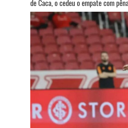
de Caca, o cedeu o empate com pêna