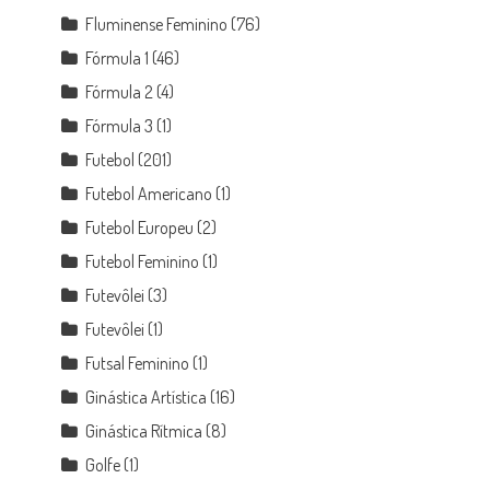
Fluminense Feminino
(76)
Fórmula 1
(46)
Fórmula 2
(4)
Fórmula 3
(1)
Futebol
(201)
Futebol Americano
(1)
Futebol Europeu
(2)
Futebol Feminino
(1)
Futevôlei
(3)
Futevôlei
(1)
Futsal Feminino
(1)
Ginástica Artística
(16)
Ginástica Rítmica
(8)
Golfe
(1)