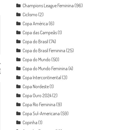
Champions League Feminina
(96)
Ciclismo
(2)
Copa América
(6)
Copa das Campeãs
(1)
Copa do Brasil
(74)
Copa do Brasil Feminina
(25)
Copa do Mundo
(50)
Copa do Mundo Feminina
(4)
a
s
Copa Intercontinental
(3)
Copa Nordeste
(1)
Copa Ouro 2024
(2)
Copa Rio Feminina
(9)
Copa Sul-Americana
(59)
Copinha
(1)