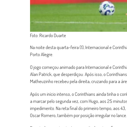
Foto: Ricardo Duarte
Na noite desta quarta-feira (1), Internacional e Corint
Porto Alegre.
O jogo começou animado para Internacional e Corinth
Alan Patrick, que desperdiçou. Após isso, o Corinthians
Matheuzinho recebeu pela direita, cruzando para a ár
Após um início intenso, o Corinthians ainda tinha o c
a marcar pelo segunda vez, com Hugo, aos 25 minuto
impedimento. Na reta final do primeiro tempo, aos 43
Oscar Romero, também por posição irregular no lance.