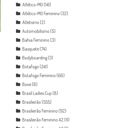
Atlético-MG
(141)
Atlético-MG Feminino
(32)
Atletismo
(2)
Automobilismo
(5)
Bahia Feminino
(3)
Basquete
(74)
Bodyboarding
(3)
Botafogo
(241)
Botafogo Feminino
(66)
Boxe
(8)
Brasil Ladies Cup
(8)
Brasileirão
(555)
Brasileirão Feminino
(92)
Brasileirão Feminino A2
(11)