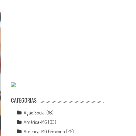
CATEGORIAS
Ação Social
(16)
América-MG
(93)
América-MG Feminino
(25)