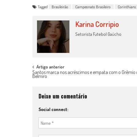
Tagged
Brasileirão
Campeonato Brasileiro
Corinthians
Karina Corripio
Setorista Futebol Gaúcho
Post
Artigo anterior
Santos marca nos acréscimos e empata com o Grêmio n
Belmiro
navigation
Deixe um comentário
Social connect: