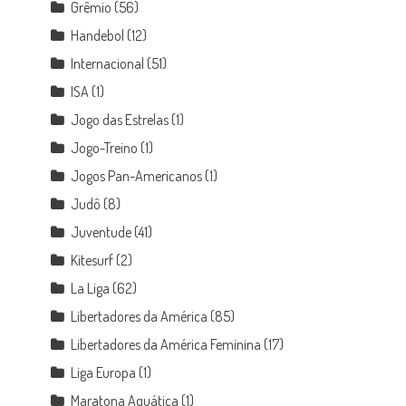
Grêmio
(56)
Handebol
(12)
Internacional
(51)
ISA
(1)
Jogo das Estrelas
(1)
Jogo-Treino
(1)
Jogos Pan-Americanos
(1)
Judô
(8)
Juventude
(41)
Kitesurf
(2)
La Liga
(62)
Libertadores da América
(85)
Libertadores da América Feminina
(17)
Liga Europa
(1)
Maratona Aquática
(1)