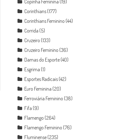
Copinha Feminina
(19)
Corinthians
(177)
Corinthians Feminino
(44)
Corrida
(5)
Cruzeiro
(133)
Cruzeiro Feminino
(36)
Damas do Esporte
(40)
Esgrima
(1)
Esportes Radicais
(42)
Euro Feminina
(20)
Ferroviária Feminino
(38)
Fifa
(9)
Flamengo
(264)
Flamengo Feminino
(76)
Fluminense
(235)