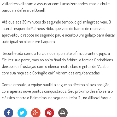
visitantes voltaram a assustar com Lucas Fernandes, mas o chute
parou na defesa de Donelli.
Até que aos 39 minutos do segundo tempo, o gol milagroso veio. O
lateral-esquerdo Matheus Bidu, que veio do banco de reservas,
aproveitou o rebote no segundo pau e acertou um golaço para deixar
tudo igual no placar em Itaquera.
Reconhecida como a torcida que apoia até o fim, durante o jogo, a
Fiel fez sua parte, mas ao apito final do árbitro, a torcida Corinthians
deixou sua frustação com o elenco muito claro e gritos de “Acabo
com sua raça se o Coringão cair” vieram das arquibancadas.
Com o empate, a equipe paulista segue na décima oitava posição,
com apenas nove pontos conquistados. Seu próximo desafio será o
clássico contra o Palmeiras, na segunda-feira (1), no Allianz Parque.