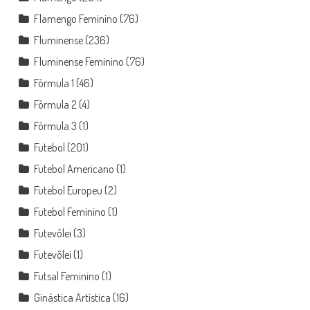
Flamengo Feminino
(76)
Fluminense
(236)
Fluminense Feminino
(76)
Fórmula 1
(46)
Fórmula 2
(4)
Fórmula 3
(1)
Futebol
(201)
Futebol Americano
(1)
Futebol Europeu
(2)
Futebol Feminino
(1)
Futevôlei
(3)
Futevôlei
(1)
Futsal Feminino
(1)
Ginástica Artística
(16)