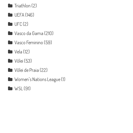
Triathlon
(2)
UEFA
(146)
UFC
(2)
Vasco da Gama
(210)
Vasco Feminino
(59)
Vela
(12)
Vôlei
(53)
Vôlei de Praia
(22)
Women's Nations League
(1)
WSL
(91)