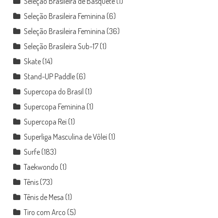
Seleção Brasileira de Basquete
(1)
Seleção Brasileira Feminina
(6)
Seleção Brasileira Feminina
(36)
Seleção Brasileira Sub-17
(1)
Skate
(14)
Stand-UP Paddle
(6)
Supercopa do Brasil
(1)
Supercopa Feminina
(1)
Supercopa Rei
(1)
Superliga Masculina de Vôlei
(1)
Surfe
(183)
Taekwondo
(1)
Tênis
(73)
Tênis de Mesa
(1)
Tiro com Arco
(5)