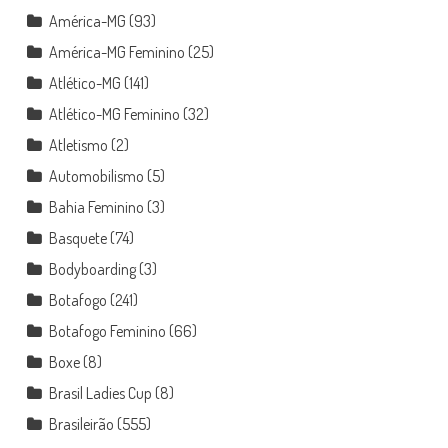
América-MG
(93)
América-MG Feminino
(25)
Atlético-MG
(141)
Atlético-MG Feminino
(32)
Atletismo
(2)
Automobilismo
(5)
Bahia Feminino
(3)
Basquete
(74)
Bodyboarding
(3)
Botafogo
(241)
Botafogo Feminino
(66)
Boxe
(8)
Brasil Ladies Cup
(8)
Brasileirão
(555)