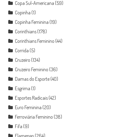
Copa Sul-Americana
(59)
Copinha
(1)
Copinha Feminina
(19)
Corinthians
(178)
Corinthians Feminino
(44)
Corrida
(5)
Cruzeiro
(134)
Cruzeiro Feminino
(36)
Damas do Esporte
(40)
Esgrima
(1)
Esportes Radicais
(42)
Euro Feminina
(20)
Ferroviária Feminino
(38)
Fifa
(9)
Flamengo
(264)