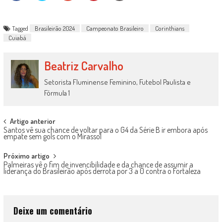
Tagged
Brasileirão 2024
Campeonato Brasileiro
Corinthians
Cuiabá
Beatriz Carvalho
Setorista Fluminense Feminino, Futebol Paulista e
Fórmula 1
Post
Artigo anterior
Santos vê sua chance de voltar para o G4 da Série B ir embora após
navigation
empate sem gols com o Mirassol
Próximo artigo
Palmeiras vê o fim de invencibilidade e da chance de assumir a
liderança do Brasileirão após derrota por 3 a 0 contra o Fortaleza
Deixe um comentário