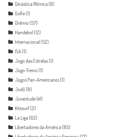
Ginástica Rítmica
(8)
Golfe
(1)
Grêmio
(57)
Handebol
(12)
Internacional
(52)
ISA
(1)
Jogo das Estrelas
(1)
Jogo-Treino
(1)
Jogos Pan-Americanos
(1)
Judô
(8)
Juventude
(41)
Kitesurf
(2)
La Liga
(62)
Libertadores da América
(85)
Libertadores da América Feminina
(17)