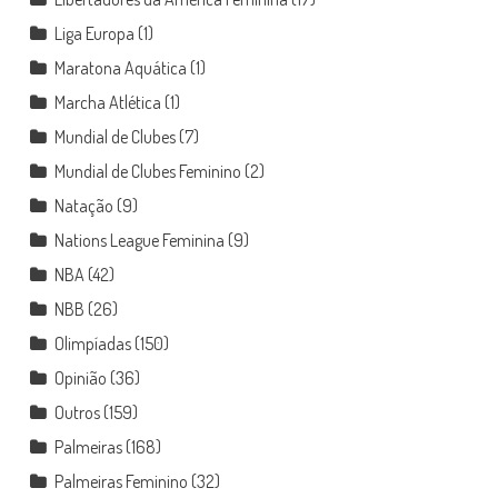
Liga Europa
(1)
Maratona Aquática
(1)
Marcha Atlética
(1)
Mundial de Clubes
(7)
Mundial de Clubes Feminino
(2)
Natação
(9)
Nations League Feminina
(9)
NBA
(42)
NBB
(26)
Olimpíadas
(150)
Opinião
(36)
Outros
(159)
Palmeiras
(168)
Palmeiras Feminino
(32)