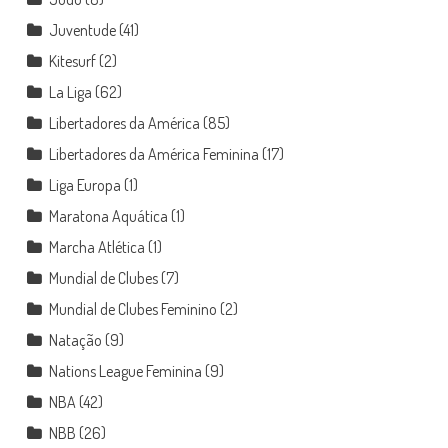
Juventude
(41)
Kitesurf
(2)
La Liga
(62)
Libertadores da América
(85)
Libertadores da América Feminina
(17)
Liga Europa
(1)
Maratona Aquática
(1)
Marcha Atlética
(1)
Mundial de Clubes
(7)
Mundial de Clubes Feminino
(2)
Natação
(9)
Nations League Feminina
(9)
NBA
(42)
NBB
(26)