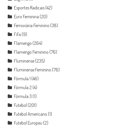
Esportes Radicais
(42)
Euro Feminina
(20)
Ferroviária Feminino
(38)
Fifa
(9)
Flamengo
(264)
Flamengo Feminino
(76)
Fluminense
(235)
Fluminense Feminino
(76)
Fórmula 1
(46)
Fórmula 2
(4)
Fórmula 3
(1)
Futebol
(201)
Futebol Americano
(1)
Futebol Europeu
(2)