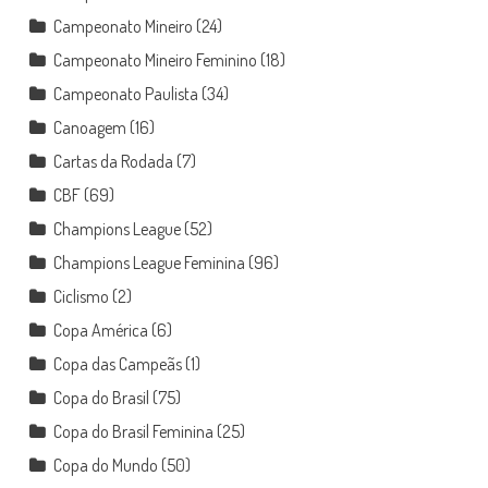
Campeonato Mineiro
(24)
Campeonato Mineiro Feminino
(18)
Campeonato Paulista
(34)
Canoagem
(16)
Cartas da Rodada
(7)
CBF
(69)
Champions League
(52)
Champions League Feminina
(96)
Ciclismo
(2)
Copa América
(6)
Copa das Campeãs
(1)
Copa do Brasil
(75)
Copa do Brasil Feminina
(25)
Copa do Mundo
(50)