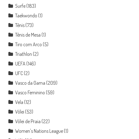
Surfe
(183)
Taekwondo
(1)
Tênis
(73)
Tênis de Mesa
(1)
Tiro com Arco
(5)
Triathlon
(2)
UEFA
(146)
UFC
(2)
Vasco da Gama
(209)
Vasco Feminino
(59)
Vela
(12)
Vôlei
(53)
Vôlei de Praia
(22)
Women's Nations League
(1)