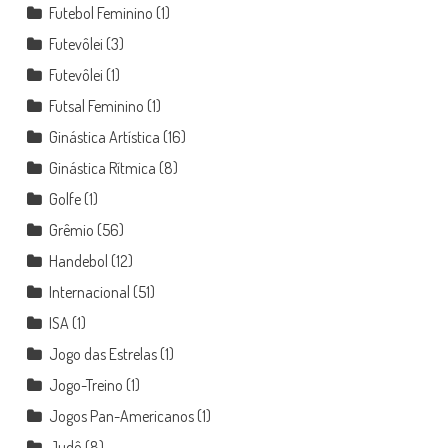
Futebol Feminino
(1)
Futevôlei
(3)
Futevôlei
(1)
Futsal Feminino
(1)
Ginástica Artística
(16)
Ginástica Rítmica
(8)
Golfe
(1)
Grêmio
(56)
Handebol
(12)
Internacional
(51)
ISA
(1)
Jogo das Estrelas
(1)
Jogo-Treino
(1)
Jogos Pan-Americanos
(1)
Judô
(8)