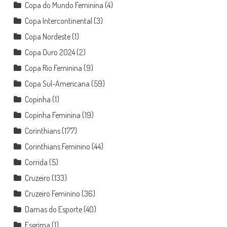
Copa do Mundo Feminina
(4)
Copa Intercontinental
(3)
Copa Nordeste
(1)
Copa Ouro 2024
(2)
Copa Rio Feminina
(9)
Copa Sul-Americana
(59)
Copinha
(1)
Copinha Feminina
(19)
Corinthians
(177)
Corinthians Feminino
(44)
Corrida
(5)
Cruzeiro
(133)
Cruzeiro Feminino
(36)
Damas do Esporte
(40)
Esgrima
(1)