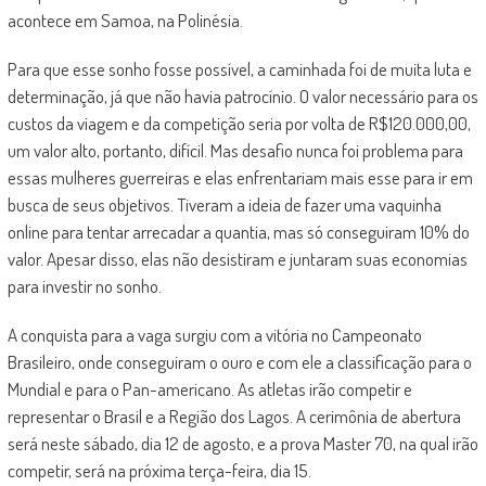
acontece em Samoa, na Polinésia.
Para que esse sonho fosse possível, a caminhada foi de muita luta e
determinação, já que não havia patrocínio. O valor necessário para os
custos da viagem e da competição seria por volta de R$120.000,00,
um valor alto, portanto, difícil. Mas desafio nunca foi problema para
essas mulheres guerreiras e elas enfrentariam mais esse para ir em
busca de seus objetivos. Tiveram a ideia de fazer uma vaquinha
online para tentar arrecadar a quantia, mas só conseguiram 10% do
valor. Apesar disso, elas não desistiram e juntaram suas economias
para investir no sonho.
A conquista para a vaga surgiu com a vitória no Campeonato
Brasileiro, onde conseguiram o ouro e com ele a classificação para o
Mundial e para o Pan-americano. As atletas irão competir e
representar o Brasil e a Região dos Lagos. A cerimônia de abertura
será neste sábado, dia 12 de agosto, e a prova Master 70, na qual irão
competir, será na próxima terça-feira, dia 15.