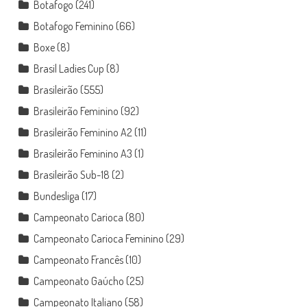
Botafogo
(241)
Botafogo Feminino
(66)
Boxe
(8)
Brasil Ladies Cup
(8)
Brasileirão
(555)
Brasileirão Feminino
(92)
Brasileirão Feminino A2
(11)
Brasileirão Feminino A3
(1)
Brasileirão Sub-18
(2)
Bundesliga
(17)
Campeonato Carioca
(80)
Campeonato Carioca Feminino
(29)
Campeonato Francês
(10)
Campeonato Gaúcho
(25)
Campeonato Italiano
(58)