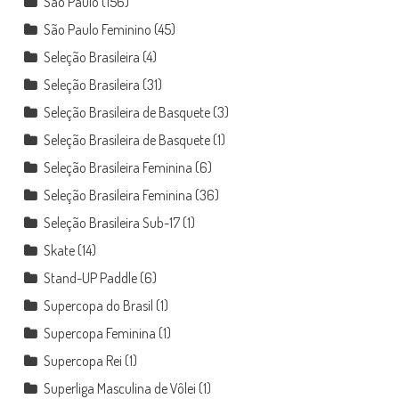
São Paulo
(156)
São Paulo Feminino
(45)
Seleção Brasileira
(4)
Seleção Brasileira
(31)
Seleção Brasileira de Basquete
(3)
Seleção Brasileira de Basquete
(1)
Seleção Brasileira Feminina
(6)
Seleção Brasileira Feminina
(36)
Seleção Brasileira Sub-17
(1)
Skate
(14)
Stand-UP Paddle
(6)
Supercopa do Brasil
(1)
Supercopa Feminina
(1)
Supercopa Rei
(1)
Superliga Masculina de Vôlei
(1)