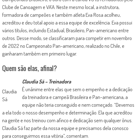
Clube de Canoagem e VA’A. Neste mesmo local, a instrutora,
formadora de campeões e também atleta Eva Rosa acolheu,
acreditou e deu total apoio a essa equipe de excelência. Eva possui
vários títulos, incluindo Estadual, Brasileiro, Pan-americano entre
outros. Desse modo, se classificaram para competir em novembro
de 2022 no Campeonato Pan-americano, realizado no Chile, e
ganharam também em primeiro lugar.
Quem são elas, afinal?
Claudia Sá – Treinadora
É unânime entre elas que sem o empenho e a dedicação
Claudia
da treinadora e campeã Brasileira e Pan-americana, a
Sá
equipe não teria conseguido e nem começado. “Devemos
a ela todo o nosso desempenho e determinação. Ela que acreditou
na gente e nos treinou com afinco e dedicação sem qualquer ônus.
Claudia Sá faz parte da nossa equipe e precisamos dela conosco
para conseguirmos essa vitória”, comentam.