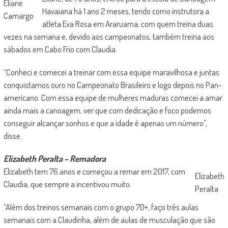
Eliane
Havaiana há 1 ano 2 meses, tendo como instrutora a
Camargo
atleta Eva Rosa em Araruama, com quem treina duas
vezes na semana e, devido aos campeonatos, também treina aos
sábados em Cabo Frio com Claudia.
“Conheci e comecei a treinar com essa equipe maravilhosa e juntas
conquistamos ouro no Campeonato Brasileiro e logo depois no Pan-
americano. Com essa equipe de mulheres maduras comecei a amar
ainda mais a canoagem, ver que com dedicação e foco podemos
conseguir alcançar sonhos e que a idade é apenas um número”,
disse.
Elizabeth Peralta – Remadora
Elizabeth tem 76 anos e começou a remar em 2017, com
Elizabeth
Claudia, que sempre a incentivou muito.
Peralta
“Além dos treinos semanais com o grupo 70+, faço três aulas
semanais com a Claudinha, além de aulas de musculação que são