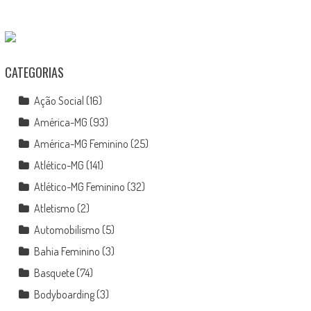
CATEGORIAS
Ação Social
(16)
América-MG
(93)
América-MG Feminino
(25)
Atlético-MG
(141)
Atlético-MG Feminino
(32)
Atletismo
(2)
Automobilismo
(5)
Bahia Feminino
(3)
Basquete
(74)
Bodyboarding
(3)