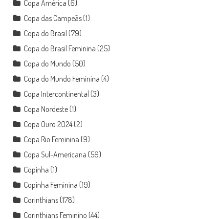
Copa América
(6)
Copa das Campeãs
(1)
Copa do Brasil
(79)
Copa do Brasil Feminina
(25)
Copa do Mundo
(50)
Copa do Mundo Feminina
(4)
Copa Intercontinental
(3)
Copa Nordeste
(1)
Copa Ouro 2024
(2)
Copa Rio Feminina
(9)
Copa Sul-Americana
(59)
Copinha
(1)
Copinha Feminina
(19)
Corinthians
(178)
Corinthians Feminino
(44)