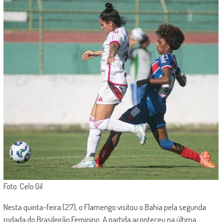
Foto: Celo Gil
Nesta quinta-feira (27), o Flamengo visitou o Bahia pela segunda
rodada do Brasileirão Feminino. A partida aconteceu na última