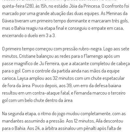
quinta-feira (28), às 15h, no estádio Jóia da Princesa. O confronto foi
marcado por uma grande atuação das duas equipes. As Meninas da
Gávea tiveram um primeiro tempo dominante e marcaram três gols,
mas o Bahia reagiu na etapa final e conseguiu o empate em casa,
encerrando o duelo em 3 a 3.
O primeiro tempo começou com pressão rubro-negra. Logo aos sete
minutos, Cristiane balançou as redes para o Flamengo após um
passe magnífico de Ju Ferreira, que a atacante completou de cabeça
para o gol. Com o controle da partida ainda nas mãos da equipe
carioca, Laysa ampliou aos 32 minutos com um chute espetacular
de fora da área. Pouco depois, aos 39, um erro da defesa baiana
resultou em um contra-ataque fatal, e Fernanda marcou o terceiro
gol com um belo chute dentro da área.
Na segunda etapa, o ritmo do jogo mudou completamente, com as
mandantes assumindo a pressão. Aos 12 minutos, Aila descontou
para o Bahia. Aos 24, a árbitra assinalou um pênalti após falta de