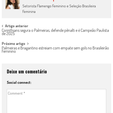
Setorista Flamengo Feminino e Seleção Brasileira
Feminina
Post
Artigo anterior
Corinthians segura o Palmeiras, defende pênalti e é Campeão Paulista
navigation
de 2025
Próximo artigo
Palmeiras e Bragantino estreiam com empate sem gols no Brasileirão
Feminino
Deixe um comentário
Social connect: