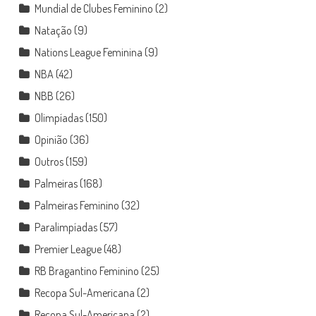
Mundial de Clubes Feminino
(2)
Natação
(9)
Nations League Feminina
(9)
NBA
(42)
NBB
(26)
Olimpíadas
(150)
Opinião
(36)
Outros
(159)
Palmeiras
(168)
Palmeiras Feminino
(32)
Paralimpíadas
(57)
Premier League
(48)
RB Bragantino Feminino
(25)
Recopa Sul-Americana
(2)
Recopa Sul-Americana
(2)