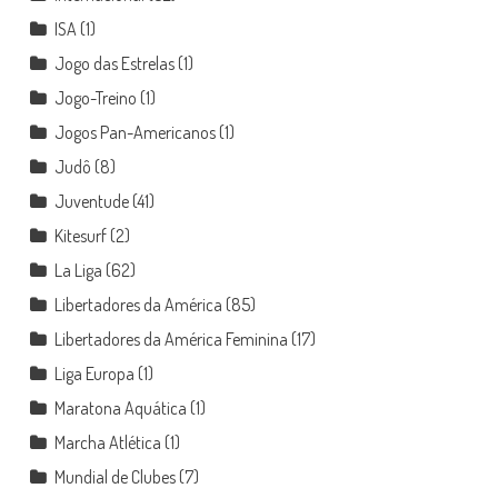
ISA
(1)
Jogo das Estrelas
(1)
Jogo-Treino
(1)
Jogos Pan-Americanos
(1)
Judô
(8)
Juventude
(41)
Kitesurf
(2)
La Liga
(62)
Libertadores da América
(85)
Libertadores da América Feminina
(17)
Liga Europa
(1)
Maratona Aquática
(1)
Marcha Atlética
(1)
Mundial de Clubes
(7)