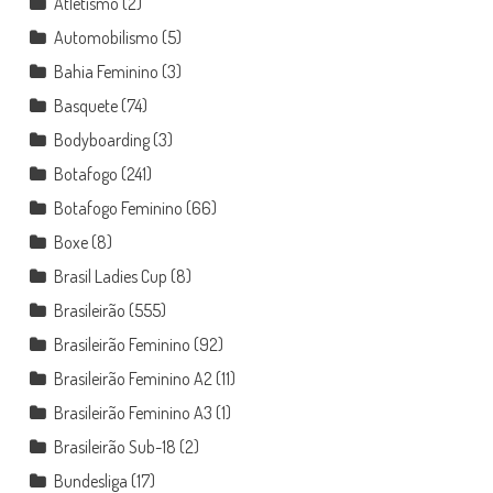
Atletismo
(2)
Automobilismo
(5)
Bahia Feminino
(3)
Basquete
(74)
Bodyboarding
(3)
Botafogo
(241)
Botafogo Feminino
(66)
Boxe
(8)
Brasil Ladies Cup
(8)
Brasileirão
(555)
Brasileirão Feminino
(92)
Brasileirão Feminino A2
(11)
Brasileirão Feminino A3
(1)
Brasileirão Sub-18
(2)
Bundesliga
(17)