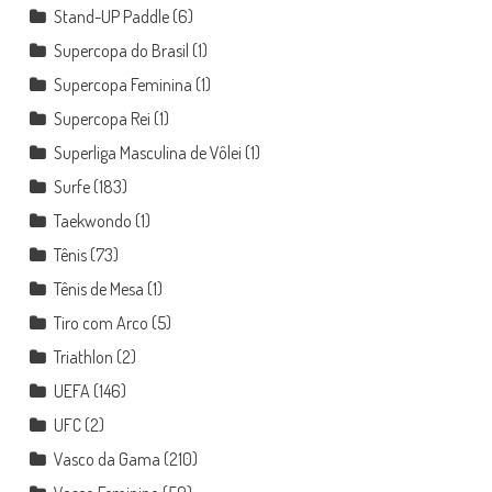
Stand-UP Paddle
(6)
Supercopa do Brasil
(1)
Supercopa Feminina
(1)
Supercopa Rei
(1)
Superliga Masculina de Vôlei
(1)
Surfe
(183)
Taekwondo
(1)
Tênis
(73)
Tênis de Mesa
(1)
Tiro com Arco
(5)
Triathlon
(2)
UEFA
(146)
UFC
(2)
Vasco da Gama
(210)