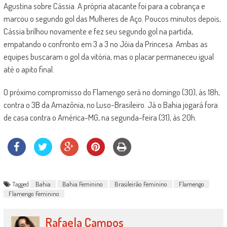
Agustina sobre Cássia. A própria atacante foi para a cobrança e
marcou o segundo gol das Mulheres de Aço. Poucos minutos depois,
Cássia brilhou novamente e fez seu segundo gol na partida,
empatando o confronto em 3 a 3 no Jóia da Princesa. Ambas as
equipes buscaram o gol da vitória, mas o placar permaneceu igual
até o apito final.
O próximo compromisso do Flamengo será no domingo (30), às 18h,
contra o 3B da Amazônia, no Luso-Brasileiro. Já o Bahia jogará fora
de casa contra o América-MG, na segunda-feira (31), às 20h.
Tagged
Bahia
Bahia Feminino
Brasileirão Feminino
Flamengo
Flamengo Feminino
Rafaela Campos