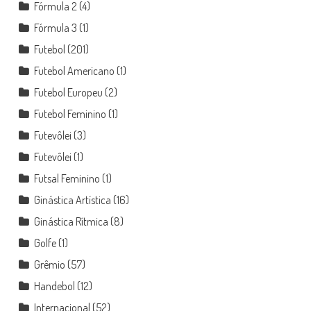
Fórmula 2
(4)
Fórmula 3
(1)
Futebol
(201)
Futebol Americano
(1)
Futebol Europeu
(2)
Futebol Feminino
(1)
Futevôlei
(3)
Futevôlei
(1)
Futsal Feminino
(1)
Ginástica Artística
(16)
Ginástica Rítmica
(8)
Golfe
(1)
Grêmio
(57)
Handebol
(12)
Internacional
(52)