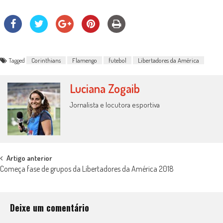
Tagged
Corinthians
Flamengo
futebol
Libertadores da América
Luciana Zogaib
Jornalista e locutora esportiva
Post
Artigo anterior
Começa fase de grupos da Libertadores da América 2018
navigation
Deixe um comentário