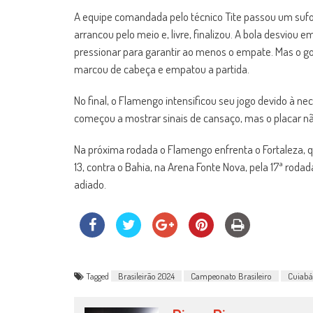
A equipe comandada pelo técnico Tite passou um sufoc
arrancou pelo meio e, livre, finalizou. A bola desviou 
pressionar para garantir ao menos o empate. Mas o gol
marcou de cabeça e empatou a partida.
No final, o Flamengo intensificou seu jogo devido à n
começou a mostrar sinais de cansaço, mas o placar nã
Na próxima rodada o Flamengo enfrenta o Fortaleza, qu
13, contra o Bahia, na Arena Fonte Nova, pela 17ª roda
adiado.
Tagged
Brasileirão 2024
Campeonato Brasileiro
Cuiabá