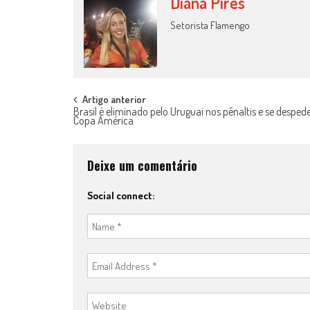
Diana Pires
Setorista Flamengo
Post
Artigo anterior
Brasil é eliminado pelo Uruguai nos pênaltis e se desped
Copa América
navigation
Deixe um comentário
Social connect: