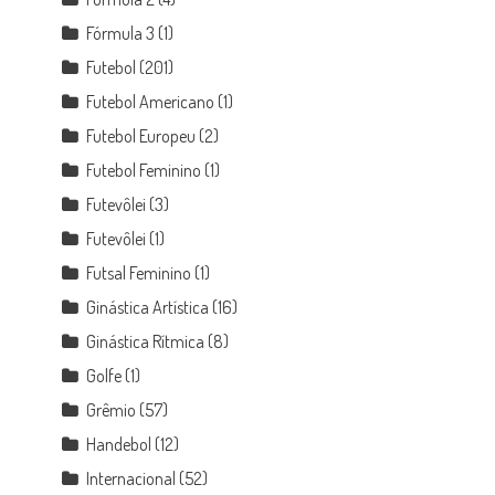
Fórmula 3
(1)
Futebol
(201)
Futebol Americano
(1)
Futebol Europeu
(2)
Futebol Feminino
(1)
Futevôlei
(3)
Futevôlei
(1)
Futsal Feminino
(1)
Ginástica Artística
(16)
Ginástica Rítmica
(8)
Golfe
(1)
Grêmio
(57)
Handebol
(12)
Internacional
(52)