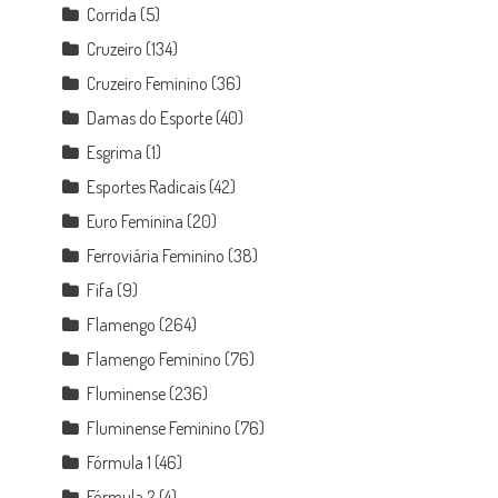
Corrida
(5)
Cruzeiro
(134)
Cruzeiro Feminino
(36)
Damas do Esporte
(40)
Esgrima
(1)
Esportes Radicais
(42)
Euro Feminina
(20)
Ferroviária Feminino
(38)
Fifa
(9)
Flamengo
(264)
Flamengo Feminino
(76)
Fluminense
(236)
Fluminense Feminino
(76)
Fórmula 1
(46)
Fórmula 2
(4)