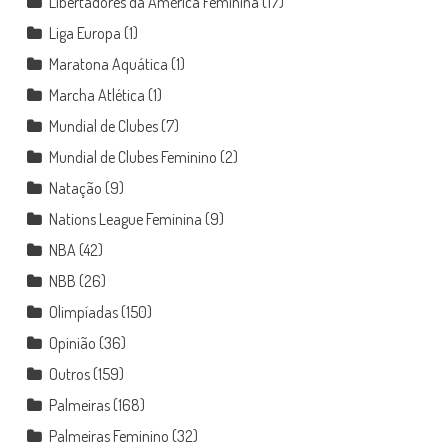
Libertadores da América Feminina
(17)
Liga Europa
(1)
Maratona Aquática
(1)
Marcha Atlética
(1)
Mundial de Clubes
(7)
Mundial de Clubes Feminino
(2)
Natação
(9)
Nations League Feminina
(9)
NBA
(42)
NBB
(26)
Olimpíadas
(150)
Opinião
(36)
Outros
(159)
Palmeiras
(168)
Palmeiras Feminino
(32)