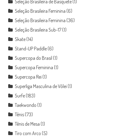
Seleção Brasileira de Basquete
(1)
Seleção Brasileira Feminina
(6)
Seleção Brasileira Feminina
(36)
Seleção Brasileira Sub-17
(1)
Skate
(14)
Stand-UP Paddle
(6)
Supercopa do Brasil
(1)
Supercopa Feminina
(1)
Supercopa Rei
(1)
Superliga Masculina de Vôlei
(1)
Surfe
(183)
Taekwondo
(1)
Tênis
(73)
Tênis de Mesa
(1)
Tiro com Arco
(5)