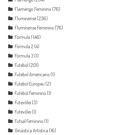
Flamengo Feminino
(76)
Fluminense
(236)
Fluminense Feminino
(76)
Fórmula 1
(46)
Fórmula 2
(4)
Fórmula 3
(1)
Futebol
(201)
Futebol Americano
(1)
Futebol Europeu
(2)
Futebol Feminino
(1)
Futevôlei
(3)
Futevôlei
(1)
Futsal Feminino
(1)
Ginástica Artística
(16)