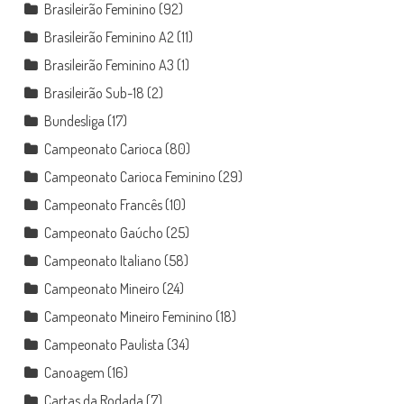
Brasileirão Feminino
(92)
Brasileirão Feminino A2
(11)
Brasileirão Feminino A3
(1)
Brasileirão Sub-18
(2)
Bundesliga
(17)
Campeonato Carioca
(80)
Campeonato Carioca Feminino
(29)
Campeonato Francês
(10)
Campeonato Gaúcho
(25)
Campeonato Italiano
(58)
Campeonato Mineiro
(24)
Campeonato Mineiro Feminino
(18)
Campeonato Paulista
(34)
Canoagem
(16)
Cartas da Rodada
(7)