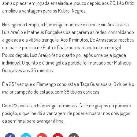
abriu o placar em jogada ensaiada, e, pouco depois, aos 26, Léo Ortiz
ampliou a vantagem para os Rubro-Negros.
No segundo tempo, o Flamengo manteve o ritmo e viu Arrascaeta,
Luiz Araújo e Matheus Gonçalves balançarem as redes, consolidando
a goleada e a vitória tranquila. Aos 11 minutos, De Arrascaeta recebeu
um passe preciso de Plata e finalizou, marcando o terceiro gol.
Pouco depois, Luiz Araújo fez o quarto gol, após uma bela jogada
individual. O quinto e último gol da partida foi marcado por Matheus
Gonçalves aos 35 minutos.
É a 25ª vez que o Flamengo conquista a Taça Guanabara. O clube é o
maior campeão do estado, com 38 títulos cariocas.
Com 23 pontos, o Flamengo terminou a fase de grupos na primeira
posição, o que lhe dá a vantagem de poder empatar nos dois jogos
da semifinal para avançar à final.