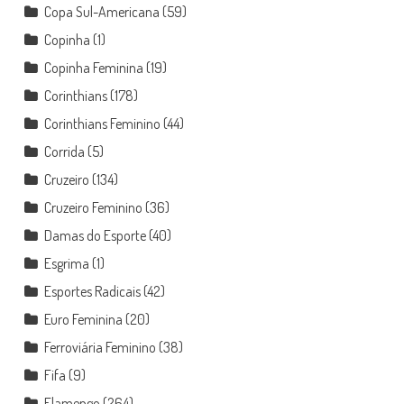
Copa Sul-Americana
(59)
Copinha
(1)
Copinha Feminina
(19)
Corinthians
(178)
Corinthians Feminino
(44)
Corrida
(5)
Cruzeiro
(134)
Cruzeiro Feminino
(36)
Damas do Esporte
(40)
Esgrima
(1)
Esportes Radicais
(42)
Euro Feminina
(20)
Ferroviária Feminino
(38)
Fifa
(9)
Flamengo
(264)