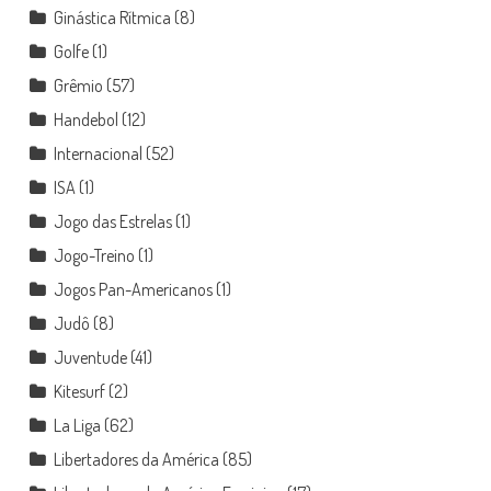
Ginástica Rítmica
(8)
Golfe
(1)
Grêmio
(57)
Handebol
(12)
Internacional
(52)
ISA
(1)
Jogo das Estrelas
(1)
Jogo-Treino
(1)
Jogos Pan-Americanos
(1)
Judô
(8)
Juventude
(41)
Kitesurf
(2)
La Liga
(62)
Libertadores da América
(85)