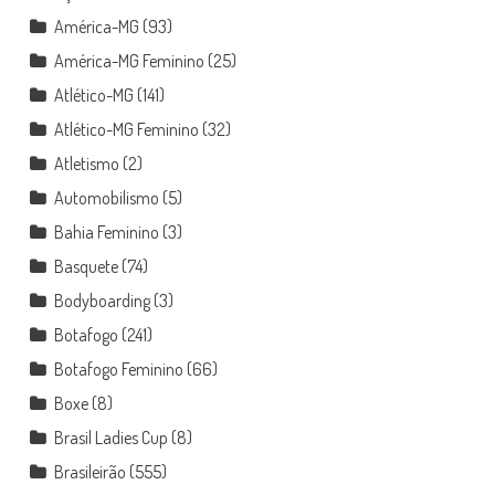
América-MG
(93)
América-MG Feminino
(25)
Atlético-MG
(141)
Atlético-MG Feminino
(32)
Atletismo
(2)
Automobilismo
(5)
Bahia Feminino
(3)
Basquete
(74)
Bodyboarding
(3)
Botafogo
(241)
Botafogo Feminino
(66)
Boxe
(8)
Brasil Ladies Cup
(8)
Brasileirão
(555)