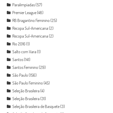
Paralimpíadas
(57)
Premier League
(48)
RB Bragantino Feminino
(25)
Recopa Sul-Americana
(2)
Recopa Sul-Americana
(2)
Rio 2016
(1)
Salto com Vara
(1)
Santos
(141)
Santos Feminino
(29)
São Paulo
(156)
São Paulo Feminino
(45)
Seleção Brasileira
(4)
Seleção Brasileira
(31)
Seleção Brasileira de Basquete
(3)