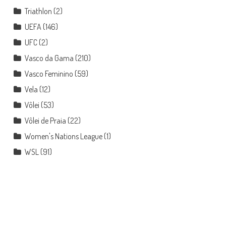
Triathlon
(2)
UEFA
(146)
UFC
(2)
Vasco da Gama
(210)
Vasco Feminino
(59)
Vela
(12)
Vôlei
(53)
Vôlei de Praia
(22)
Women's Nations League
(1)
WSL
(91)