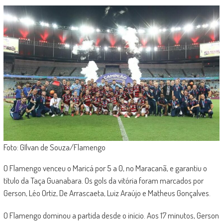
Foto: GIlvan de Souza/Flamengo
O Flamengo venceu o Maricá por 5 a 0, no Maracanã, e garantiu o
título da Taça Guanabara. Os gols da vitória foram marcados por
Gerson, Léo Ortiz, De Arrascaeta, Luiz Araújo e Matheus Gonçalves.
O Flamengo dominou a partida desde o início. Aos 17 minutos, Gerson