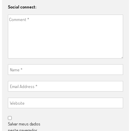
Social connect:
Salvar meus dados
neste navegador