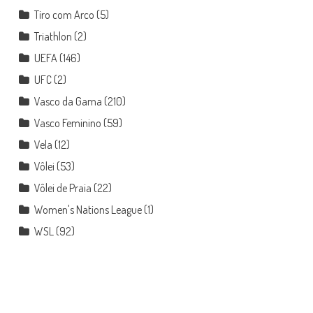
Tiro com Arco
(5)
Triathlon
(2)
UEFA
(146)
UFC
(2)
Vasco da Gama
(210)
Vasco Feminino
(59)
Vela
(12)
Vôlei
(53)
Vôlei de Praia
(22)
Women's Nations League
(1)
WSL
(92)