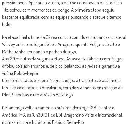
pressionando. Apesar da vitória, a equipe comandada pelo técnico
Tite sofreu com momentos de perigo. A primeira etapa seguiu
bastante equilibrada, com as equipes buscando o ataque o tempo
todo.
Na etapa final o time da Gávea contou com duas mudanças: o lateral
Wesley entrou no lugar de Luiz Araújo, enquanto Pulgar substituiu
Matheuzinho, mudando o padrão de jogo.
Aos 29 minutos da segunda etapa, Arrascaeta tabelou com Pulgar,
driblou dois adversários e, de bico, balançou as redes e garantiu a
vitória Rubro-Negra.
Com o resultado, o Rubro-Negro chegou a 60 pontos e assumiu a
terceira colocação do Brasileirão, com dois a menos em relação ao
líder Palmeiras e um atrás do Botafogo.
O Flamengo volta a campo no próximo domingo (26), contra o
América-MG, às 18h30. O Red Bull Bragantino visita o Internacional,
no mesmo dia e horário, no Estádio Beira-Rio.