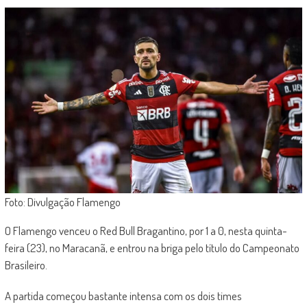
Foto: Divulgação Flamengo
O Flamengo venceu o Red Bull Bragantino, por 1 a 0, nesta quinta-
feira (23), no Maracanã, e entrou na briga pelo título do Campeonato
Brasileiro.
A partida começou bastante intensa com os dois times