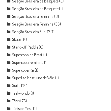
Seleção Brasileira de Basquete
(3)
Seleção Brasileira de Basquete
(1)
Seleção Brasileira Feminina
(6)
Seleção Brasileira Feminina
(36)
Seleção Brasileira Sub-17
(1)
Skate
(14)
Stand-UP Paddle
(6)
Supercopa do Brasil
(1)
Supercopa Feminina
(1)
Supercopa Rei
(1)
Superliga Masculina de Vôlei
(1)
Surfe
(184)
Taekwondo
(1)
Tênis
(75)
Tênis de Mesa
(1)