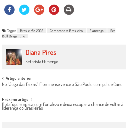
Tagged
Brasileirão 2023
Campeonato Brasileiro
Flamengo
Red
Bull Bragantino
Diana Pires
Setorista Flamengo
Post
Artigo anterior
No “Jogo das Faixas”, Fluminense vence o São Paulo com gol de Cano
navigation
Próximo artigo
Botafogo empata com Fortaleza e deixa escapar a chance de voltar à
liderança do Brasileirão