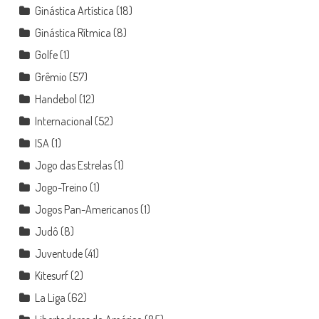
Ginástica Artística
(18)
Ginástica Rítmica
(8)
Golfe
(1)
Grêmio
(57)
Handebol
(12)
Internacional
(52)
ISA
(1)
Jogo das Estrelas
(1)
Jogo-Treino
(1)
Jogos Pan-Americanos
(1)
Judô
(8)
Juventude
(41)
Kitesurf
(2)
La Liga
(62)