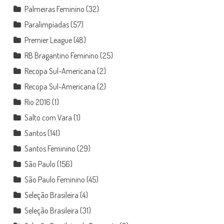
Palmeiras Feminino
(32)
Paralimpíadas
(57)
Premier League
(48)
RB Bragantino Feminino
(25)
Recopa Sul-Americana
(2)
Recopa Sul-Americana
(2)
Rio 2016
(1)
Salto com Vara
(1)
Santos
(141)
Santos Feminino
(29)
São Paulo
(156)
São Paulo Feminino
(45)
Seleção Brasileira
(4)
Seleção Brasileira
(31)