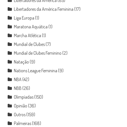
Libertadores da América
(85)
Libertadores da América Feminina
(17)
Liga Europa
(1)
Maratona Aquática
(1)
Marcha Atlética
(1)
Mundial de Clubes
(7)
Mundial de Clubes Feminino
(2)
Natação
(9)
Nations League Feminina
(9)
NBA
(42)
NBB
(26)
Olimpíadas
(150)
Opinião
(36)
Outros
(159)
Palmeiras
(168)