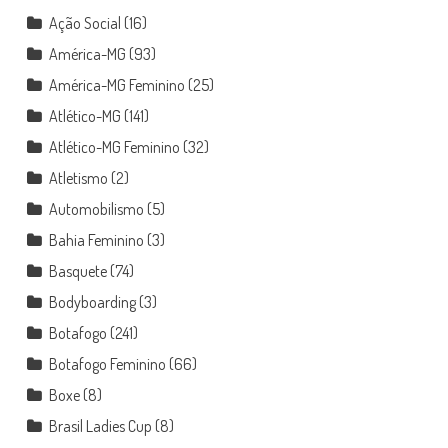
Ação Social
(16)
América-MG
(93)
América-MG Feminino
(25)
Atlético-MG
(141)
Atlético-MG Feminino
(32)
Atletismo
(2)
Automobilismo
(5)
Bahia Feminino
(3)
Basquete
(74)
Bodyboarding
(3)
Botafogo
(241)
Botafogo Feminino
(66)
Boxe
(8)
Brasil Ladies Cup
(8)