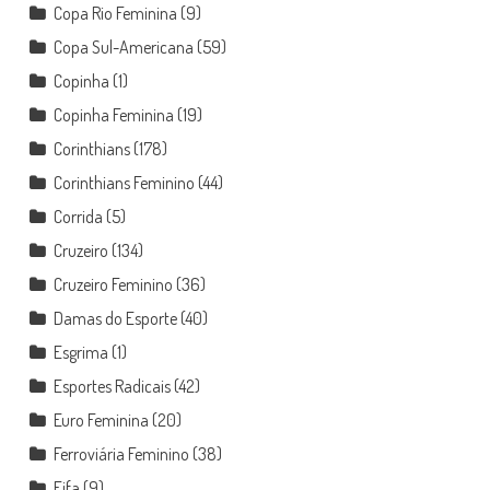
Copa Rio Feminina
(9)
Copa Sul-Americana
(59)
Copinha
(1)
Copinha Feminina
(19)
Corinthians
(178)
Corinthians Feminino
(44)
Corrida
(5)
Cruzeiro
(134)
Cruzeiro Feminino
(36)
Damas do Esporte
(40)
Esgrima
(1)
Esportes Radicais
(42)
Euro Feminina
(20)
Ferroviária Feminino
(38)
Fifa
(9)