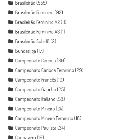
Brasileirão
(555)
Brasileirão Feminino
(92)
Brasileirão Feminino A2
(11)
Brasileirão Feminino A3
(1)
Brasileirão Sub-18
(2)
Bundesliga
(17)
Campeonato Carioca
(80)
Campeonato Carioca Feminino
(29)
Campeonato Francês
(10)
Campeonato Gaúcho
(25)
Campeonato Italiano
(58)
Campeonato Mineiro
(24)
Campeonato Mineiro Feminino
(18)
Campeonato Paulista
(34)
Canoagem
(16)