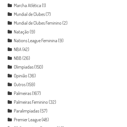
Marcha Atlética
(1)
Mundial de Clubes
(7)
Mundial de Clubes Feminino
(2)
Natação
(9)
Nations League Feminina
(9)
NBA
(42)
NBB
(26)
Olimpíadas
(150)
Opinião
(36)
Outros
(159)
Palmeiras
(167)
Palmeiras Feminino
(32)
Paralimpíadas
(57)
Premier League
(48)