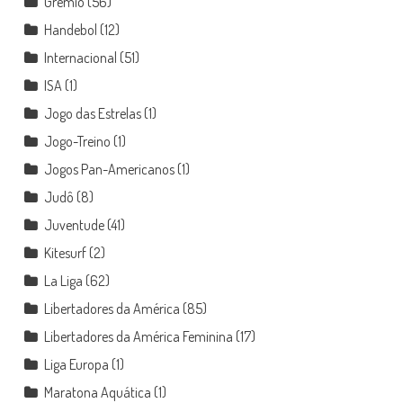
Grêmio
(56)
Handebol
(12)
Internacional
(51)
ISA
(1)
Jogo das Estrelas
(1)
Jogo-Treino
(1)
Jogos Pan-Americanos
(1)
Judô
(8)
Juventude
(41)
Kitesurf
(2)
La Liga
(62)
Libertadores da América
(85)
Libertadores da América Feminina
(17)
Liga Europa
(1)
Maratona Aquática
(1)