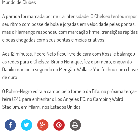
Mundo de Clubes.
A partida foi marcada por muita intensidade. O Chelsea tentou impor
seu ritmo com posse de bola e jogadas em velocidade pelas pontas,
mas o Flamengo respondeu com marcação firme, transições rápidas
e boas chegadas com seus pontas e meias criativos.
Aos 12 minutos, Pedro Neto ficou livre de cara com Rossi e balançou
as redes para o Chelsea. Bruno Henrique, fez o primeiro, enquanto
Danilo marcou o segundo do Mengão. Wallace Yan fechou com chave
de ouro.
O Rubro-Negro volta a campo pelo torneio da Fifa, na próxima terça-
feira (24), para enfrentar o Los Angeles FC, no Camping Wolrd
Stadium, em Miami, nos Estados Unidos.