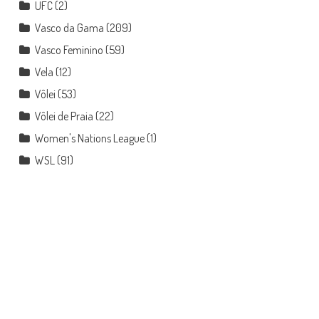
UFC
(2)
Vasco da Gama
(209)
Vasco Feminino
(59)
Vela
(12)
Vôlei
(53)
Vôlei de Praia
(22)
Women's Nations League
(1)
WSL
(91)