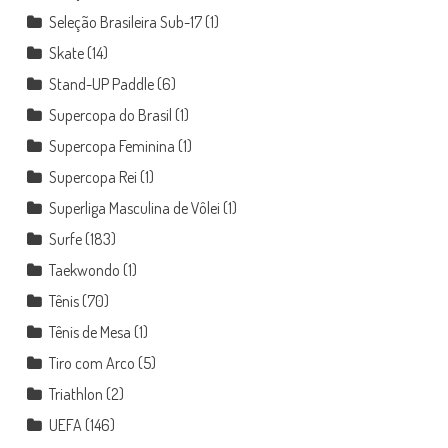
Seleção Brasileira Sub-17
(1)
Skate
(14)
Stand-UP Paddle
(6)
Supercopa do Brasil
(1)
Supercopa Feminina
(1)
Supercopa Rei
(1)
Superliga Masculina de Vôlei
(1)
Surfe
(183)
Taekwondo
(1)
Tênis
(70)
Tênis de Mesa
(1)
Tiro com Arco
(5)
Triathlon
(2)
UEFA
(146)