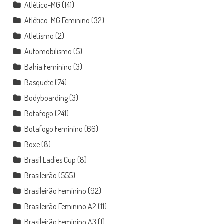
Atlético-MG
(141)
Atlético-MG Feminino
(32)
Atletismo
(2)
Automobilismo
(5)
Bahia Feminino
(3)
Basquete
(74)
Bodyboarding
(3)
Botafogo
(241)
Botafogo Feminino
(66)
Boxe
(8)
Brasil Ladies Cup
(8)
Brasileirão
(555)
Brasileirão Feminino
(92)
Brasileirão Feminino A2
(11)
Brasileirão Feminino A3
(1)