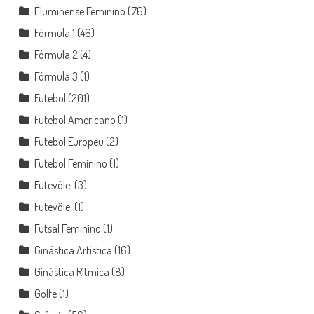
Fluminense Feminino
(76)
Fórmula 1
(46)
Fórmula 2
(4)
Fórmula 3
(1)
Futebol
(201)
Futebol Americano
(1)
Futebol Europeu
(2)
Futebol Feminino
(1)
Futevôlei
(3)
Futevôlei
(1)
Futsal Feminino
(1)
Ginástica Artística
(16)
Ginástica Rítmica
(8)
Golfe
(1)