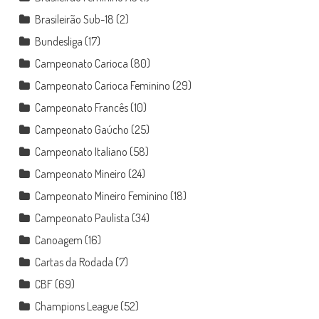
Brasileirão Sub-18
(2)
Bundesliga
(17)
Campeonato Carioca
(80)
Campeonato Carioca Feminino
(29)
Campeonato Francês
(10)
Campeonato Gaúcho
(25)
Campeonato Italiano
(58)
Campeonato Mineiro
(24)
Campeonato Mineiro Feminino
(18)
Campeonato Paulista
(34)
Canoagem
(16)
Cartas da Rodada
(7)
CBF
(69)
Champions League
(52)