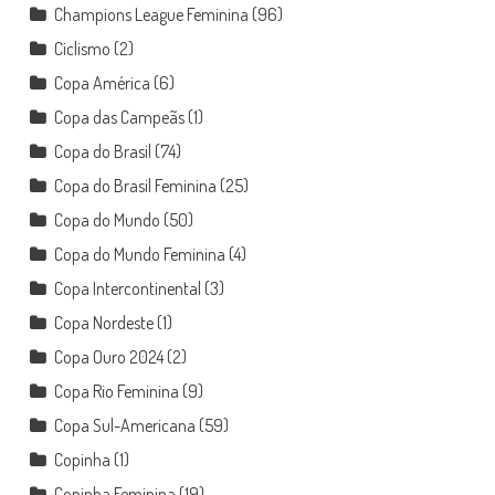
Champions League Feminina
(96)
Ciclismo
(2)
Copa América
(6)
Copa das Campeãs
(1)
Copa do Brasil
(74)
Copa do Brasil Feminina
(25)
Copa do Mundo
(50)
Copa do Mundo Feminina
(4)
Copa Intercontinental
(3)
Copa Nordeste
(1)
Copa Ouro 2024
(2)
Copa Rio Feminina
(9)
Copa Sul-Americana
(59)
Copinha
(1)
Copinha Feminina
(19)