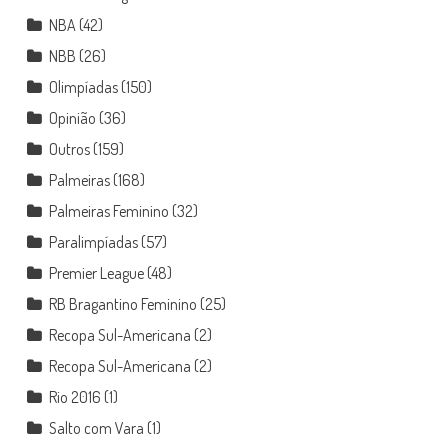
NBA
(42)
NBB
(26)
Olimpíadas
(150)
Opinião
(36)
Outros
(159)
Palmeiras
(168)
Palmeiras Feminino
(32)
Paralimpíadas
(57)
Premier League
(48)
RB Bragantino Feminino
(25)
Recopa Sul-Americana
(2)
Recopa Sul-Americana
(2)
Rio 2016
(1)
Salto com Vara
(1)