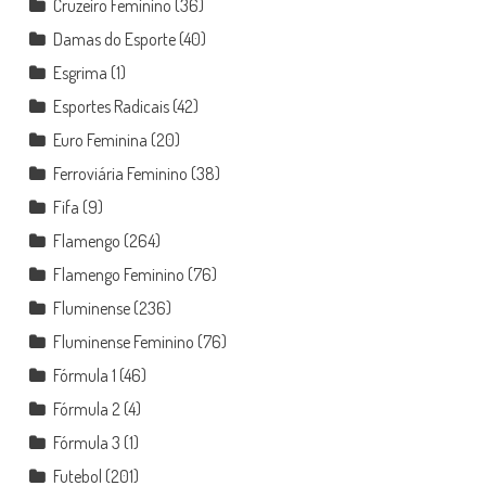
Cruzeiro Feminino
(36)
Damas do Esporte
(40)
Esgrima
(1)
Esportes Radicais
(42)
Euro Feminina
(20)
Ferroviária Feminino
(38)
Fifa
(9)
Flamengo
(264)
Flamengo Feminino
(76)
Fluminense
(236)
Fluminense Feminino
(76)
Fórmula 1
(46)
Fórmula 2
(4)
Fórmula 3
(1)
Futebol
(201)