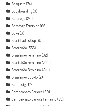
Basquete
(74)
Bodyboarding
(3)
Botafogo
(241)
Botafogo Feminino
(66)
Boxe
(8)
Brasil Ladies Cup
(8)
Brasileirão
(555)
Brasileirão Feminino
(92)
Brasileirão Feminino A2
(11)
Brasileirão Feminino A3
(1)
Brasileirão Sub-18
(2)
Bundesliga
(17)
Campeonato Carioca
(80)
Campeonato Carioca Feminino
(29)