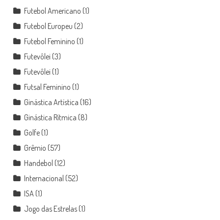
Futebol Americano
(1)
Futebol Europeu
(2)
Futebol Feminino
(1)
Futevôlei
(3)
Futevôlei
(1)
Futsal Feminino
(1)
Ginástica Artística
(16)
Ginástica Rítmica
(8)
Golfe
(1)
Grêmio
(57)
Handebol
(12)
Internacional
(52)
ISA
(1)
Jogo das Estrelas
(1)