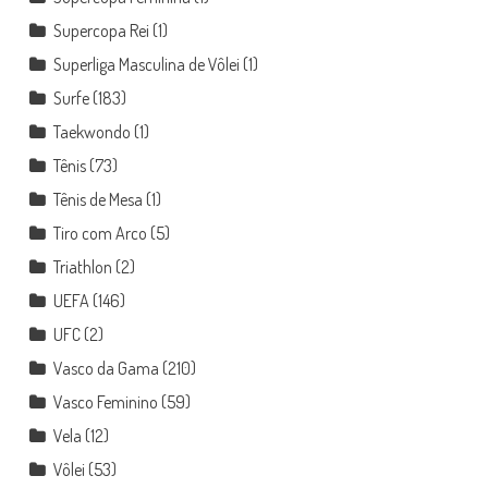
Supercopa Rei
(1)
Superliga Masculina de Vôlei
(1)
Surfe
(183)
Taekwondo
(1)
Tênis
(73)
Tênis de Mesa
(1)
Tiro com Arco
(5)
Triathlon
(2)
UEFA
(146)
UFC
(2)
Vasco da Gama
(210)
Vasco Feminino
(59)
Vela
(12)
Vôlei
(53)