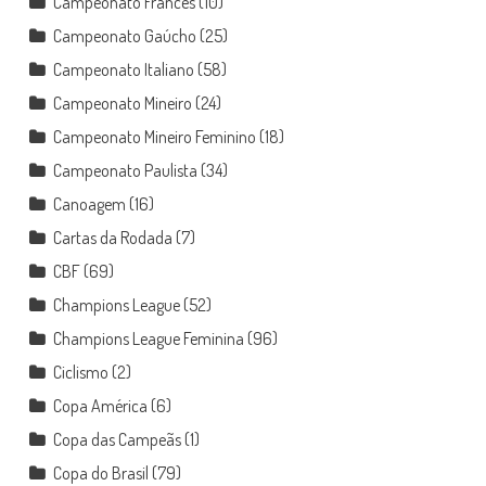
Campeonato Francês
(10)
Campeonato Gaúcho
(25)
Campeonato Italiano
(58)
Campeonato Mineiro
(24)
Campeonato Mineiro Feminino
(18)
Campeonato Paulista
(34)
Canoagem
(16)
Cartas da Rodada
(7)
CBF
(69)
Champions League
(52)
Champions League Feminina
(96)
Ciclismo
(2)
Copa América
(6)
Copa das Campeãs
(1)
Copa do Brasil
(79)