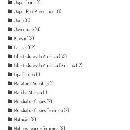
Jogo-Treino
(1)
Jogos Pan-Americanos
(1)
Judô
(8)
Juventude
(41)
Kitesurf
(2)
La Liga
(62)
Libertadores da América
(85)
Libertadores da América Feminina
(17)
Liga Europa
(1)
Maratona Aquática
(1)
Marcha Atlética
(1)
Mundial de Clubes
(7)
Mundial de Clubes Feminino
(2)
Natação
(9)
Nations League Feminina
(9)