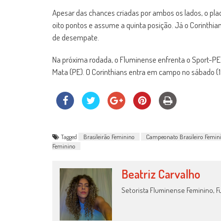
Apesar das chances criadas por ambos os lados, o plac
oito pontos e assume a quinta posição. Já o Corinthia
de desempate.
Na próxima rodada, o Fluminense enfrenta o Sport-P
Mata (PE). O Corinthians entra em campo no sábado (19)
Tagged
Brasileirão Feminino
Campeonato Brasileiro Femin
Feminino
Beatriz Carvalho
Setorista Fluminense Feminino, Fu