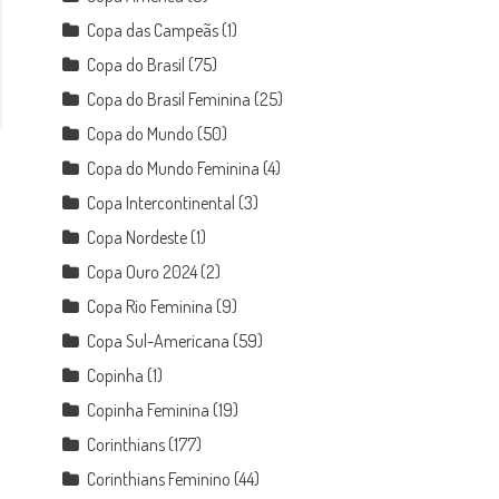
Copa das Campeãs
(1)
Copa do Brasil
(75)
Copa do Brasil Feminina
(25)
Copa do Mundo
(50)
Copa do Mundo Feminina
(4)
Copa Intercontinental
(3)
Copa Nordeste
(1)
Copa Ouro 2024
(2)
Copa Rio Feminina
(9)
Copa Sul-Americana
(59)
Copinha
(1)
Copinha Feminina
(19)
Corinthians
(177)
Corinthians Feminino
(44)