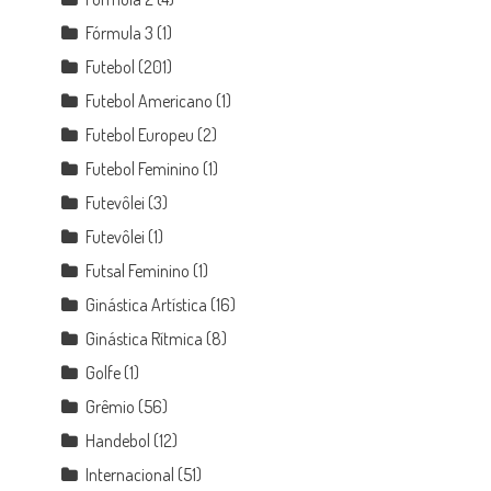
Fórmula 3
(1)
Futebol
(201)
Futebol Americano
(1)
Futebol Europeu
(2)
Futebol Feminino
(1)
Futevôlei
(3)
Futevôlei
(1)
Futsal Feminino
(1)
Ginástica Artística
(16)
Ginástica Rítmica
(8)
Golfe
(1)
Grêmio
(56)
Handebol
(12)
Internacional
(51)