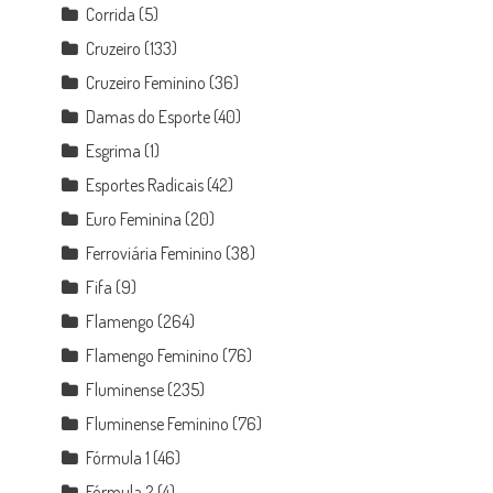
Corrida
(5)
Cruzeiro
(133)
Cruzeiro Feminino
(36)
Damas do Esporte
(40)
Esgrima
(1)
Esportes Radicais
(42)
Euro Feminina
(20)
Ferroviária Feminino
(38)
Fifa
(9)
Flamengo
(264)
Flamengo Feminino
(76)
Fluminense
(235)
Fluminense Feminino
(76)
Fórmula 1
(46)
Fórmula 2
(4)