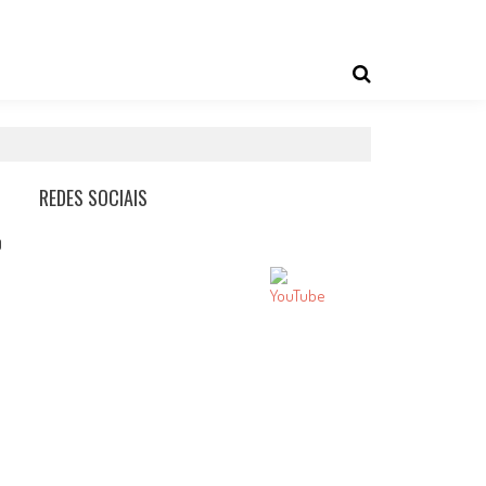
REDES SOCIAIS
0
é