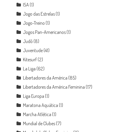
ISA
(1)
Jogo das Estrelas
(1)
Jogo-Treino
(1)
Jogos Pan-Americanos
(1)
Judô
(8)
Juventude
(41)
Kitesurf
(2)
La Liga
(62)
Libertadores da América
(85)
Libertadores da América Feminina
(17)
Liga Europa
(1)
Maratona Aquática
(1)
Marcha Atlética
(1)
Mundial de Clubes
(7)