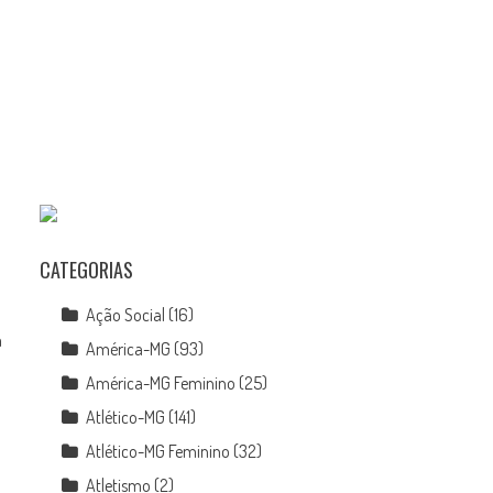
CATEGORIAS
Ação Social
(16)
a
América-MG
(93)
América-MG Feminino
(25)
o
Atlético-MG
(141)
Atlético-MG Feminino
(32)
Atletismo
(2)