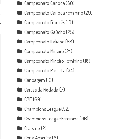
Campeonato Carioca
(80)
Campeonato Carioca Feminino
(29)
o
Campeonato Francês
(10)
e
Campeonato Gaúcho
(25)
Campeonato Italiano
(58)
Campeonato Mineiro
(24)
Campeonato Mineiro Feminino
(18)
Campeonato Paulista
(34)
Canoagem
(16)
Cartas da Rodada
(7)
CBF
(69)
Champions League
(52)
Champions League Feminina
(96)
Ciclismo
(2)
Copa América
(6)