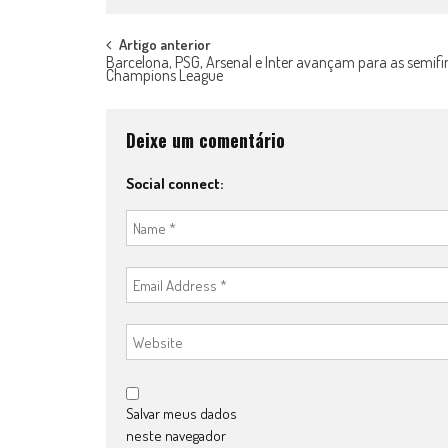
Post
Artigo anterior
Barcelona, PSG, Arsenal e Inter avançam para as semifi
Champions League
navigation
Deixe um comentário
Social connect:
Salvar meus dados
neste navegador