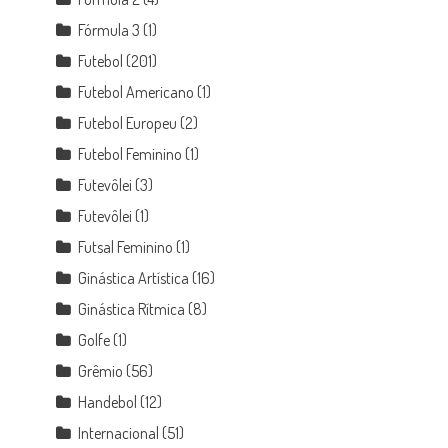
Fórmula 3
(1)
Futebol
(201)
Futebol Americano
(1)
Futebol Europeu
(2)
Futebol Feminino
(1)
Futevôlei
(3)
Futevôlei
(1)
Futsal Feminino
(1)
Ginástica Artística
(16)
Ginástica Rítmica
(8)
Golfe
(1)
Grêmio
(56)
Handebol
(12)
Internacional
(51)