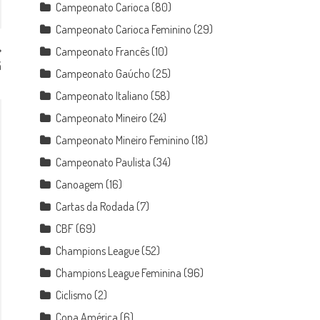
Campeonato Carioca
(80)
Campeonato Carioca Feminino
(29)
Campeonato Francês
(10)
ã
Campeonato Gaúcho
(25)
Campeonato Italiano
(58)
Campeonato Mineiro
(24)
Campeonato Mineiro Feminino
(18)
Campeonato Paulista
(34)
Canoagem
(16)
Cartas da Rodada
(7)
CBF
(69)
Champions League
(52)
Champions League Feminina
(96)
Ciclismo
(2)
Copa América
(6)