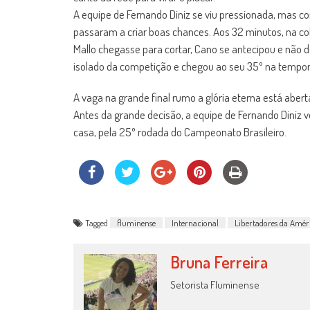
A equipe de Fernando Diniz se viu pressionada, mas c
passaram a criar boas chances. Aos 32 minutos, na co
Mallo chegasse para cortar, Cano se antecipou e não d
isolado da competição e chegou ao seu 35º na tempo
A vaga na grande final rumo a glória eterna está aberta
Antes da grande decisão, a equipe de Fernando Diniz v
casa, pela 25º rodada do Campeonato Brasileiro.
Tagged
fluminense
Internacional
Libertadores da Amér
Bruna Ferreira
Setorista Fluminense