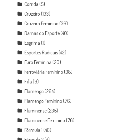
Corrida
(5)
Cruzeiro
(133)
Cruzeiro Feminino
(36)
Damas do Esporte
(40)
Esgrima
(1)
Esportes Radicais
(42)
Euro Feminina
(20)
Ferroviária Feminino
(38)
Fifa
(9)
Flamengo
(264)
Flamengo Feminino
(76)
Fluminense
(235)
Fluminense Feminino
(76)
Fórmula 1
(46)
Fórmula 2
(4)