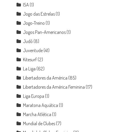
ISA
(1)
Jogo das Estrelas
(1)
Jogo-Treino
(1)
Jogos Pan-Americanos
(1)
Judô
(8)
Juventude
(41)
Kitesurf
(2)
La Liga
(62)
Libertadores da América
(85)
Libertadores da América Feminina
(17)
Liga Europa
(1)
Maratona Aquática
(1)
Marcha Atlética
(1)
Mundial de Clubes
(7)