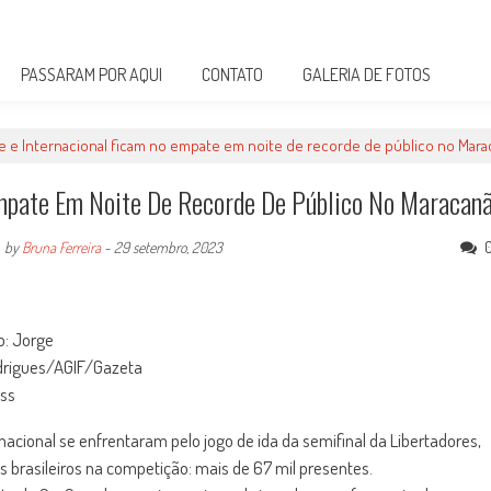
PASSARAM POR AQUI
CONTATO
GALERIA DE FOTOS
 e Internacional ficam no empate em noite de recorde de público no Mara
Empate Em Noite De Recorde De Público No Maracan
by
Bruna Ferreira
-
29 setembro, 2023
o: Jorge
rigues/AGIF/Gazeta
ss
rnacional se enfrentaram pelo jogo de ida da semifinal da Libertadores,
 brasileiros na competição: mais de 67 mil presentes.