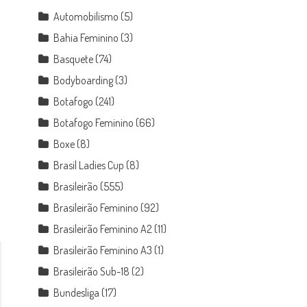
Automobilismo
(5)
Bahia Feminino
(3)
Basquete
(74)
Bodyboarding
(3)
Botafogo
(241)
Botafogo Feminino
(66)
Boxe
(8)
Brasil Ladies Cup
(8)
Brasileirão
(555)
Brasileirão Feminino
(92)
Brasileirão Feminino A2
(11)
Brasileirão Feminino A3
(1)
Brasileirão Sub-18
(2)
Bundesliga
(17)