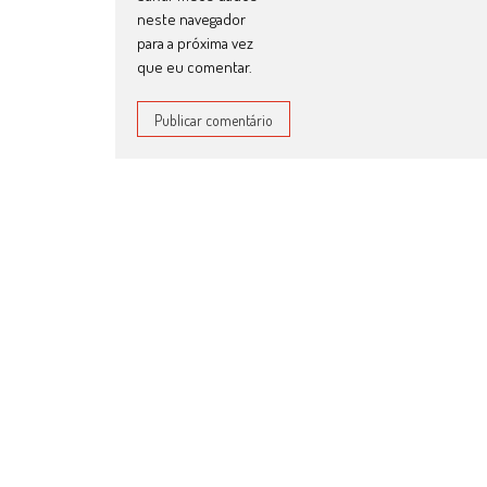
neste navegador
para a próxima vez
que eu comentar.