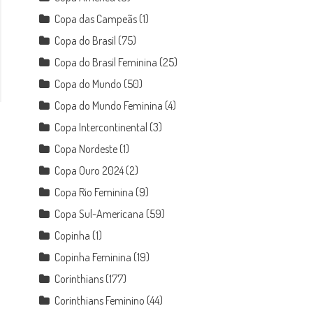
Copa das Campeãs
(1)
Copa do Brasil
(75)
Copa do Brasil Feminina
(25)
Copa do Mundo
(50)
Copa do Mundo Feminina
(4)
Copa Intercontinental
(3)
Copa Nordeste
(1)
Copa Ouro 2024
(2)
Copa Rio Feminina
(9)
Copa Sul-Americana
(59)
Copinha
(1)
Copinha Feminina
(19)
Corinthians
(177)
Corinthians Feminino
(44)