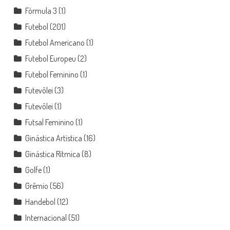
Fórmula 3
(1)
Futebol
(201)
Futebol Americano
(1)
Futebol Europeu
(2)
Futebol Feminino
(1)
Futevôlei
(3)
Futevôlei
(1)
Futsal Feminino
(1)
Ginástica Artística
(16)
Ginástica Rítmica
(8)
Golfe
(1)
Grêmio
(56)
Handebol
(12)
Internacional
(51)