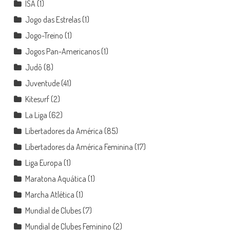
ISA
(1)
Jogo das Estrelas
(1)
Jogo-Treino
(1)
Jogos Pan-Americanos
(1)
Judô
(8)
Juventude
(41)
Kitesurf
(2)
La Liga
(62)
Libertadores da América
(85)
Libertadores da América Feminina
(17)
Liga Europa
(1)
Maratona Aquática
(1)
Marcha Atlética
(1)
Mundial de Clubes
(7)
Mundial de Clubes Feminino
(2)