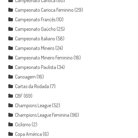
Campeonato Carioca
(80)
Campeonato Carioca Feminino
(29)
Campeonato Francês
(10)
Campeonato Gaúcho
(25)
Campeonato Italiano
(58)
Campeonato Mineiro
(24)
Campeonato Mineiro Feminino
(18)
Campeonato Paulista
(34)
Canoagem
(16)
Cartas da Rodada
(7)
CBF
(69)
Champions League
(52)
Champions League Feminina
(96)
Ciclismo
(2)
Copa América
(6)