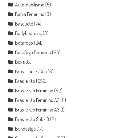
Automobilismo
(5)
Bahia Feminino
(3)
Basquete
(74)
Bodyboarding
(3)
Botafogo
(241)
Botafogo Feminino
(66)
Boxe
(8)
Brasil Ladies Cup
(8)
Brasileirão
(555)
Brasileirão Feminino
(92)
Brasileirão Feminino A2
(11)
Brasileirão Feminino A3
(1)
Brasileirão Sub-18
(2)
Bundesliga
(17)