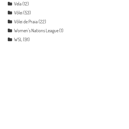
Vela
(12)
Vôlei
(53)
Vôlei de Praia
(22)
Women's Nations League
(1)
WSL
(91)