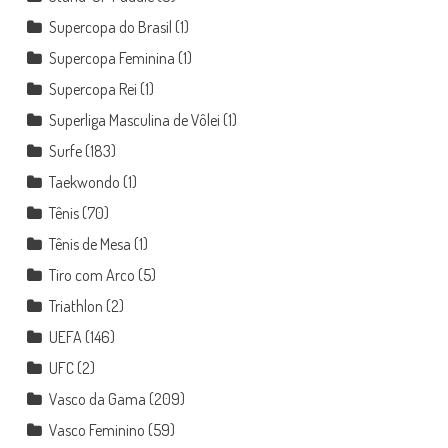
Supercopa do Brasil
(1)
Supercopa Feminina
(1)
Supercopa Rei
(1)
Superliga Masculina de Vôlei
(1)
Surfe
(183)
Taekwondo
(1)
Tênis
(70)
Tênis de Mesa
(1)
Tiro com Arco
(5)
Triathlon
(2)
UEFA
(146)
UFC
(2)
Vasco da Gama
(209)
Vasco Feminino
(59)