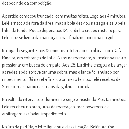
despedindo da competição.
A partida começou truncada, com muitas faltas. Logo aos 4 minutos,
Lelê arriscou de fora da área, mas a bola desviou na zaga e saiu pela
linha de fundo. Pouco depois, aos 12, Lurdinha cruzou rasteiro para
Lelê, que se livrou da marcação, mas finalizou por cima do gol.
Na jogada seguinte, aos 13 minutos, o Inter abriu o placar com Rafa
Mineira, em cobrança de falta. Atrás no marcador, o Tricolor passou a
pressionar em busca do empate. Aos 28, Lurdinha chegou a balançar
as redes após aproveitar uma sobra, mas o lance foi anulado por
impedimento. Já na reta final do primeiro tempo, Lelê recebeu de
Sorriso, mas parou nas mãos da goleira colorada.
Na volta do intervalo, o Fluminense seguiu insistindo. Aos 10 minutos,
Lelê recebeu na área, tirou da marcação, mas novamente a
arbitragem assinalou impedimento.
No fim da partida, o Inter liquidou a classificação: Belén Aquino