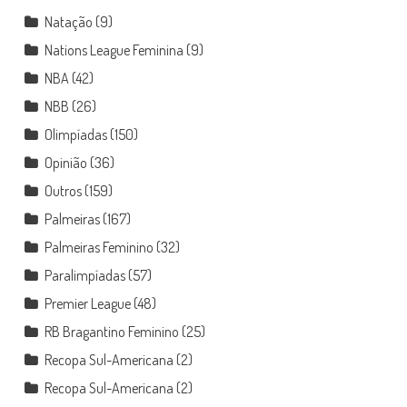
Natação
(9)
Nations League Feminina
(9)
NBA
(42)
NBB
(26)
Olimpíadas
(150)
Opinião
(36)
Outros
(159)
Palmeiras
(167)
Palmeiras Feminino
(32)
Paralimpíadas
(57)
Premier League
(48)
RB Bragantino Feminino
(25)
Recopa Sul-Americana
(2)
Recopa Sul-Americana
(2)