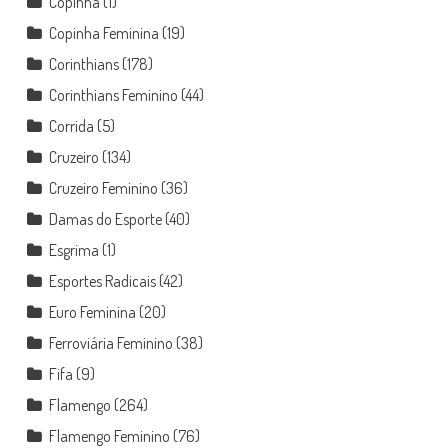
Copinha
(1)
Copinha Feminina
(19)
Corinthians
(178)
Corinthians Feminino
(44)
Corrida
(5)
Cruzeiro
(134)
Cruzeiro Feminino
(36)
Damas do Esporte
(40)
Esgrima
(1)
Esportes Radicais
(42)
Euro Feminina
(20)
Ferroviária Feminino
(38)
Fifa
(9)
Flamengo
(264)
Flamengo Feminino
(76)