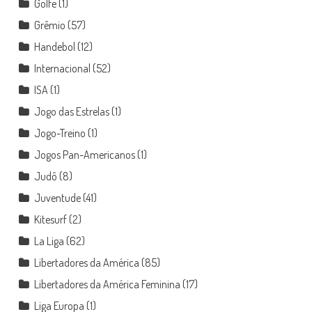
Golfe
(1)
Grêmio
(57)
Handebol
(12)
Internacional
(52)
ISA
(1)
Jogo das Estrelas
(1)
Jogo-Treino
(1)
Jogos Pan-Americanos
(1)
Judô
(8)
Juventude
(41)
Kitesurf
(2)
La Liga
(62)
Libertadores da América
(85)
Libertadores da América Feminina
(17)
Liga Europa
(1)