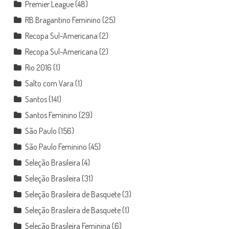
Premier League
(48)
RB Bragantino Feminino
(25)
Recopa Sul-Americana
(2)
Recopa Sul-Americana
(2)
Rio 2016
(1)
Salto com Vara
(1)
Santos
(141)
Santos Feminino
(29)
São Paulo
(156)
São Paulo Feminino
(45)
Seleção Brasileira
(4)
Seleção Brasileira
(31)
Seleção Brasileira de Basquete
(3)
Seleção Brasileira de Basquete
(1)
Seleção Brasileira Feminina
(6)