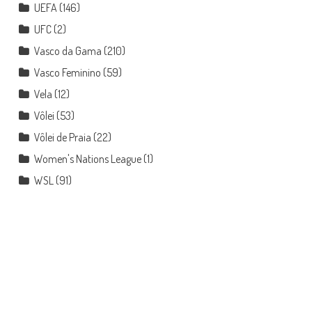
UEFA
(146)
UFC
(2)
Vasco da Gama
(210)
Vasco Feminino
(59)
Vela
(12)
Vôlei
(53)
Vôlei de Praia
(22)
Women's Nations League
(1)
WSL
(91)