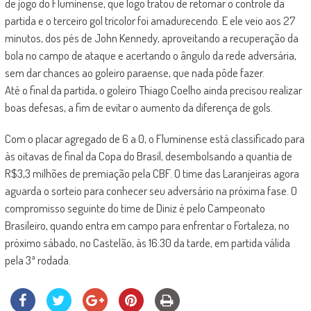
de jogo do Fluminense, que logo tratou de retomar o controle da
partida e o terceiro gol tricolor foi amadurecendo. E ele veio aos 27
minutos, dos pés de John Kennedy, aproveitando a recuperação da
bola no campo de ataque e acertando o ângulo da rede adversária,
sem dar chances ao goleiro paraense, que nada pôde fazer.
Até o final da partida, o goleiro Thiago Coelho ainda precisou realizar
boas defesas, a fim de evitar o aumento da diferença de gols.
Com o placar agregado de 6 a 0, o Fluminense está classificado para
às oitavas de final da Copa do Brasil, desembolsando a quantia de
R$3,3 milhões de premiação pela CBF. O time das Laranjeiras agora
aguarda o sorteio para conhecer seu adversário na próxima fase. O
compromisso seguinte do time de Diniz é pelo Campeonato
Brasileiro, quando entra em campo para enfrentar o Fortaleza, no
próximo sábado, no Castelão, às 16:30 da tarde, em partida válida
pela 3ª rodada.