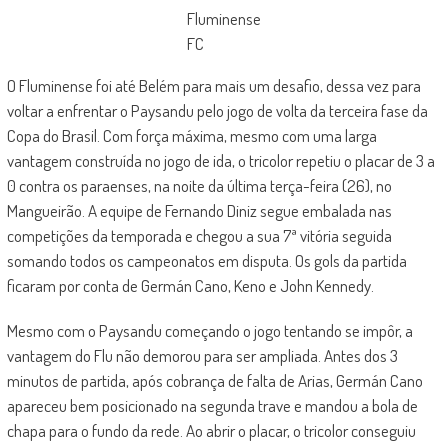
Fluminense
FC
O Fluminense foi até Belém para mais um desafio, dessa vez para
voltar a enfrentar o Paysandu pelo jogo de volta da terceira fase da
Copa do Brasil. Com força máxima, mesmo com uma larga
vantagem construída no jogo de ida, o tricolor repetiu o placar de 3 a
0 contra os paraenses, na noite da última terça-feira (26), no
Mangueirão. A equipe de Fernando Diniz segue embalada nas
competições da temporada e chegou a sua 7ª vitória seguida
somando todos os campeonatos em disputa. Os gols da partida
ficaram por conta de Germán Cano, Keno e John Kennedy.
Mesmo com o Paysandu começando o jogo tentando se impôr, a
vantagem do Flu não demorou para ser ampliada. Antes dos 3
minutos de partida, após cobrança de falta de Arias, Germán Cano
apareceu bem posicionado na segunda trave e mandou a bola de
chapa para o fundo da rede. Ao abrir o placar, o tricolor conseguiu