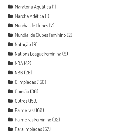
Maratona Aquática
(1)
Marcha Atlética
(1)
Mundial de Clubes
(7)
Mundial de Clubes Feminino
(2)
Natação
(9)
Nations League Feminina
(9)
NBA
(42)
NBB
(26)
Olimpíadas
(150)
Opinião
(36)
Outros
(159)
Palmeiras
(168)
Palmeiras Feminino
(32)
Paralimpíadas
(57)