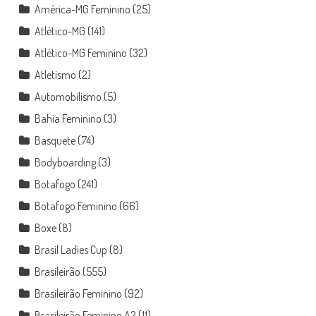
América-MG Feminino
(25)
Atlético-MG
(141)
Atlético-MG Feminino
(32)
Atletismo
(2)
Automobilismo
(5)
Bahia Feminino
(3)
Basquete
(74)
Bodyboarding
(3)
Botafogo
(241)
Botafogo Feminino
(66)
Boxe
(8)
Brasil Ladies Cup
(8)
Brasileirão
(555)
Brasileirão Feminino
(92)
Brasileirão Feminino A2
(11)