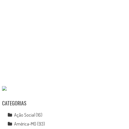
CATEGORIAS
Ação Social
(16)
América-MG
(93)