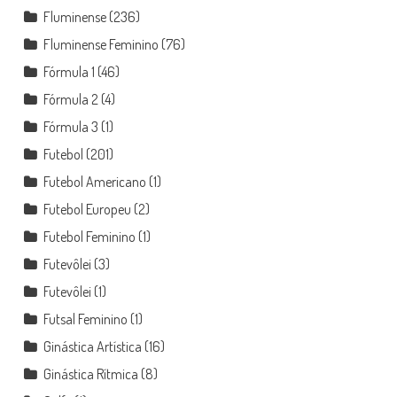
Fluminense
(236)
Fluminense Feminino
(76)
Fórmula 1
(46)
Fórmula 2
(4)
Fórmula 3
(1)
Futebol
(201)
Futebol Americano
(1)
Futebol Europeu
(2)
Futebol Feminino
(1)
Futevôlei
(3)
Futevôlei
(1)
Futsal Feminino
(1)
Ginástica Artística
(16)
Ginástica Rítmica
(8)