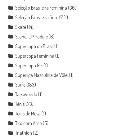
Seleção Brasileira Feminina
(36)
Seleção Brasileira Sub-17
(1)
Skate
(14)
Stand-UP Paddle
(6)
Supercopa do Brasil
(1)
Supercopa Feminina
(1)
Supercopa Rei
(1)
Superliga Masculina de Vôlei
(1)
Surfe
(183)
Taekwondo
(1)
Tênis
(73)
Tênis de Mesa
(1)
Tiro com Arco
(5)
Triathlon
(2)