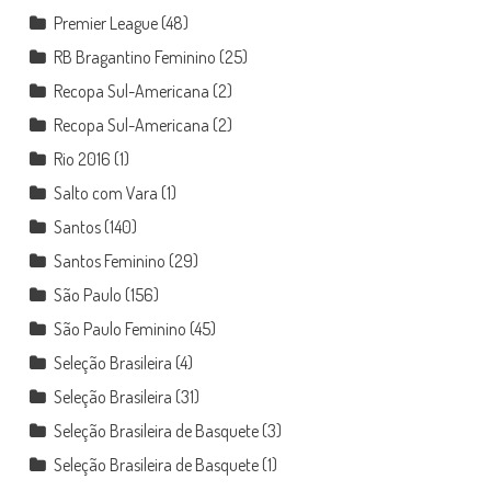
Premier League
(48)
RB Bragantino Feminino
(25)
Recopa Sul-Americana
(2)
Recopa Sul-Americana
(2)
Rio 2016
(1)
Salto com Vara
(1)
Santos
(140)
Santos Feminino
(29)
São Paulo
(156)
São Paulo Feminino
(45)
Seleção Brasileira
(4)
Seleção Brasileira
(31)
Seleção Brasileira de Basquete
(3)
Seleção Brasileira de Basquete
(1)