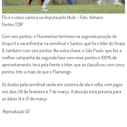
Flu é o único carioca na disputa pelo título – Foto: Adriano
Fontes/CBF
Com seis pontos, o Fluminense terminou na segunda posição do
Grupo H e vai enfrentar na semifinal o Santos, que foi o líder do Grupo
G, também com seis pontos. Na outra chave, o São Paulo, que fez a
melhor campanha da segunda fase com nove pontos e 100% de
aproveitamento, terá pela frente o Inter, que se classificou com cinco
pontos, três a mais do que o Flamengo.
Os duelos pela semifinal serão em sistema de ida e volta, com jogos
nos dias 28 de fevereiro e 7 de março. A decisão está prevista para
as datas 14 e 21 de março.
Reprodução GE