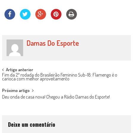
Damas Do Esporte
Post
Artigo anterior
Fim da 2ª rodada do Brasileirão Feminino Sub-18: Flamengo é o
navigation
carioca com melhor aproveitamento
Próximo artigo
Deu onda de casa nova! Chegou a Rádio Damas do Esporte!
Deixe um comentário