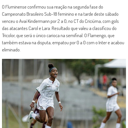
O Fluminense confirmou sua reação na segunda fase do
Campeonato Brasileiro Sub-18 feminino e na tarde deste sábado
venceu o Avaí Kindermann por 2 a 0, no CT do Criciúma, com gols
das atacantes Carol e Lara. Resultado que valeu a classificou do
Tricolor, que será o único carioca na semifinal. O Flamengo, que
também estava na disputa, empatou por 0 a 0 com o Inter e acabou
eliminado.