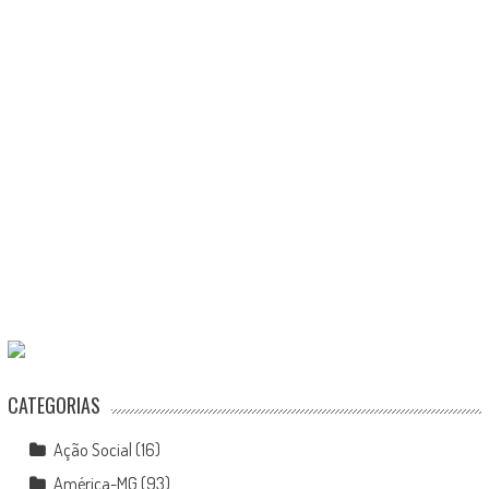
CATEGORIAS
Ação Social
(16)
América-MG
(93)