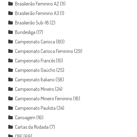
Brasileirão Feminino A2
(11)
Brasileirão Feminino A3
(1)
Brasileirão Sub-18
(2)
Bundesliga
(17)
Campeonato Carioca
(80)
Campeonato Carioca Feminino
(29)
Campeonato Francês
(10)
Campeonato Gaúcho
(25)
Campeonato Italiano
(58)
Campeonato Mineiro
(24)
Campeonato Mineiro Feminino
(18)
Campeonato Paulista
(34)
Canoagem
(16)
Cartas da Rodada
(7)
CBF
(69)