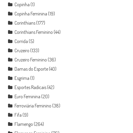
Copinha
(1)
Copinha Feminina
(19)
Corinthians
(177)
Corinthians Feminino
(44)
Corrida
(5)
Cruzeiro
(133)
Cruzeiro Feminino
(36)
Damas do Esporte
(40)
Esgrima
(1)
Esportes Radicais
(42)
Euro Feminina
(20)
Ferroviária Feminino
(38)
Fifa
(9)
Flamengo
(264)