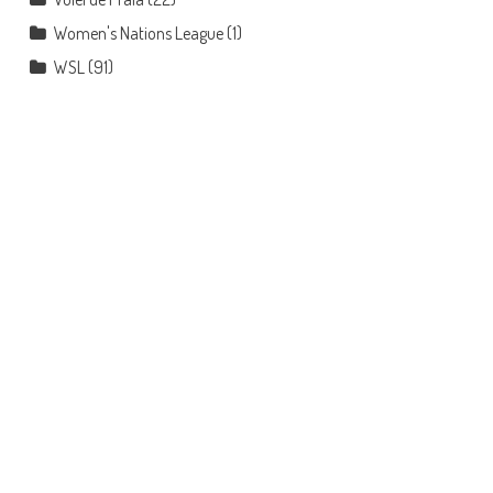
Women's Nations League
(1)
WSL
(91)