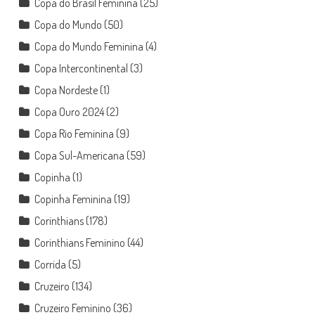
Copa do Brasil Feminina
(25)
Copa do Mundo
(50)
Copa do Mundo Feminina
(4)
Copa Intercontinental
(3)
Copa Nordeste
(1)
Copa Ouro 2024
(2)
Copa Rio Feminina
(9)
Copa Sul-Americana
(59)
Copinha
(1)
Copinha Feminina
(19)
Corinthians
(178)
Corinthians Feminino
(44)
Corrida
(5)
Cruzeiro
(134)
Cruzeiro Feminino
(36)