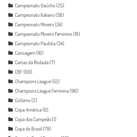
Campeonato Gaúcho
(25)
Campeonato Italiano
(58)
Campeonato Mineiro
(24)
Campeonato Mineiro Feminino
(18)
Campeonato Paulista
(34)
Canoagem
(16)
Cartas da Rodada
(7)
CBF
(69)
Champions League
(52)
Champions League Feminina
(96)
Ciclismo
(2)
Copa América
(6)
Copa das Campeãs
(1)
Copa do Brasil
(79)