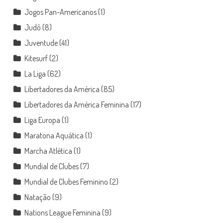
Jogos Pan-Americanos
(1)
Judô
(8)
Juventude
(41)
Kitesurf
(2)
La Liga
(62)
Libertadores da América
(85)
Libertadores da América Feminina
(17)
Liga Europa
(1)
Maratona Aquática
(1)
Marcha Atlética
(1)
Mundial de Clubes
(7)
Mundial de Clubes Feminino
(2)
Natação
(9)
Nations League Feminina
(9)