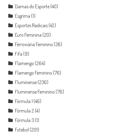
Damas do Esporte
(40)
Esgrima
(1)
Esportes Radicais
(42)
Euro Feminina
(20)
Ferroviária Feminino
(38)
Fifa
(9)
Flamengo
(264)
Flamengo Feminino
(76)
Fluminense
(236)
Fluminense Feminino
(76)
Fórmula 1
(46)
Fórmula 2
(4)
Fórmula 3
(1)
Futebol
(201)