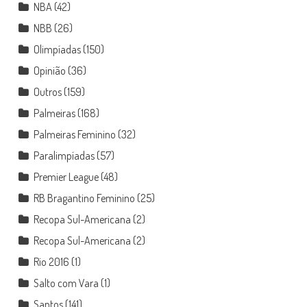
NBA
(42)
NBB
(26)
Olimpíadas
(150)
Opinião
(36)
Outros
(159)
Palmeiras
(168)
Palmeiras Feminino
(32)
Paralimpíadas
(57)
Premier League
(48)
RB Bragantino Feminino
(25)
Recopa Sul-Americana
(2)
Recopa Sul-Americana
(2)
Rio 2016
(1)
Salto com Vara
(1)
Santos
(141)