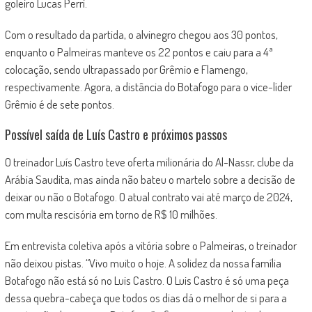
goleiro Lucas Perri.
Com o resultado da partida, o alvinegro chegou aos 30 pontos,
enquanto o Palmeiras manteve os 22 pontos e caiu para a 4ª
colocação, sendo ultrapassado por Grêmio e Flamengo,
respectivamente. Agora, a distância do Botafogo para o vice-líder
Grêmio é de sete pontos.
Possível saída de Luís Castro e próximos passos
O treinador Luís Castro teve oferta milionária do Al-Nassr, clube da
Arábia Saudita, mas ainda não bateu o martelo sobre a decisão de
deixar ou não o Botafogo. O atual contrato vai até março de 2024,
com multa rescisória em torno de R$ 10 milhões.
Em entrevista coletiva após a vitória sobre o Palmeiras, o treinador
não deixou pistas. “Vivo muito o hoje. A solidez da nossa família
Botafogo não está só no Luis Castro. O Luis Castro é só uma peça
dessa quebra-cabeça que todos os dias dá o melhor de si para a