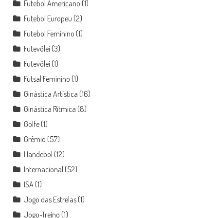
Futebol Americano
(1)
Futebol Europeu
(2)
Futebol Feminino
(1)
Futevôlei
(3)
Futevôlei
(1)
Futsal Feminino
(1)
Ginástica Artística
(16)
Ginástica Rítmica
(8)
Golfe
(1)
Grêmio
(57)
Handebol
(12)
Internacional
(52)
ISA
(1)
Jogo das Estrelas
(1)
Jogo-Treino
(1)