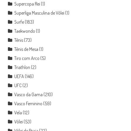
Supercopa Rei
(1)
Superliga Masculina de Vôlei
(1)
Surfe
(183)
Taekwondo
(1)
Tênis
(73)
Tênis de Mesa
(1)
Tiro com Arco
(5)
Triathlon
(2)
UEFA
(146)
UFC
(2)
Vasco da Gama
(210)
Vasco Feminino
(59)
Vela
(12)
Vôlei
(53)
Vôlei de Praia
(22)