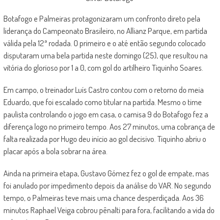
Botafogo e Palmeiras protagonizaram um confronto direto pela
liderança do Campeonato Brasileiro, no Allianz Parque, em partida
válida pela 12ª rodada. O primeiro e o até então segundo colocado
disputaram uma bela partida neste domingo (25), que resultou na
vitória do glorioso por 1 a 0, com gol do artilheiro Tiquinho Soares.
Em campo, o treinador Luís Castro contou com o retorno do meia
Eduardo, que foi escalado como titular na partida. Mesmo o time
paulista controlando o jogo em casa, o camisa 9 do Botafogo fez a
diferença logo no primeiro tempo. Aos 27 minutos, uma cobrança de
falta realizada por Hugo deu início ao gol decisivo. Tiquinho abriu o
placar após a bola sobrar na área.
Ainda na primeira etapa, Gustavo Gómez fez o gol de empate, mas
foi anulado por impedimento depois da análise do VAR. No segundo
tempo, o Palmeiras teve mais uma chance desperdiçada. Aos 36
minutos Raphael Veiga cobrou pênalti para fora, facilitando a vida do