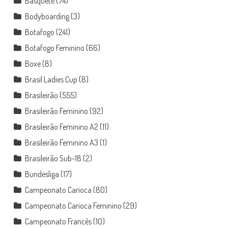
Basquete
(74)
Bodyboarding
(3)
Botafogo
(241)
Botafogo Feminino
(66)
Boxe
(8)
Brasil Ladies Cup
(8)
Brasileirão
(555)
Brasileirão Feminino
(92)
Brasileirão Feminino A2
(11)
Brasileirão Feminino A3
(1)
Brasileirão Sub-18
(2)
Bundesliga
(17)
Campeonato Carioca
(80)
Campeonato Carioca Feminino
(29)
Campeonato Francês
(10)