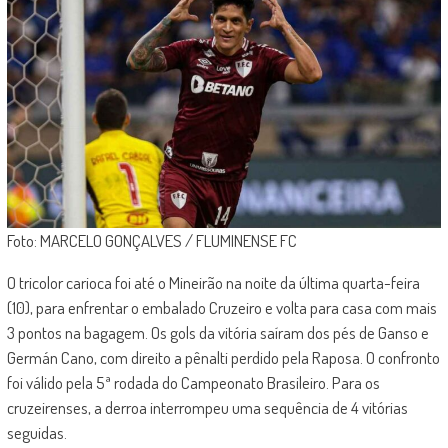
Foto: MARCELO GONÇALVES / FLUMINENSE FC
O tricolor carioca foi até o Mineirão na noite da última quarta-feira
(10), para enfrentar o embalado Cruzeiro e volta para casa com mais
3 pontos na bagagem. Os gols da vitória saíram dos pés de Ganso e
Germán Cano, com direito a pênalti perdido pela Raposa. O confronto
foi válido pela 5ª rodada do Campeonato Brasileiro. Para os
cruzeirenses, a derroa interrompeu uma sequência de 4 vitórias
seguidas.