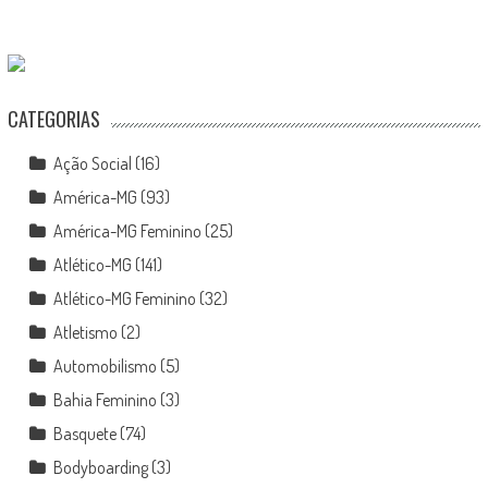
CATEGORIAS
Ação Social
(16)
América-MG
(93)
América-MG Feminino
(25)
Atlético-MG
(141)
Atlético-MG Feminino
(32)
Atletismo
(2)
Automobilismo
(5)
Bahia Feminino
(3)
Basquete
(74)
Bodyboarding
(3)