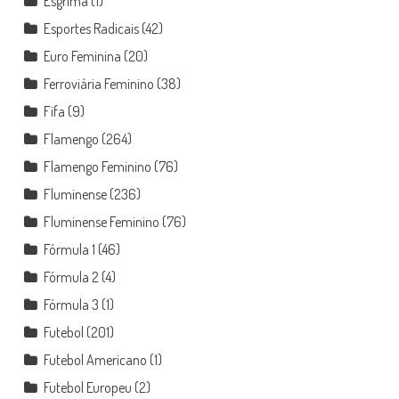
Esgrima
(1)
Esportes Radicais
(42)
Euro Feminina
(20)
Ferroviária Feminino
(38)
Fifa
(9)
Flamengo
(264)
Flamengo Feminino
(76)
Fluminense
(236)
Fluminense Feminino
(76)
Fórmula 1
(46)
Fórmula 2
(4)
Fórmula 3
(1)
Futebol
(201)
Futebol Americano
(1)
Futebol Europeu
(2)