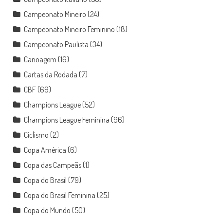
Campeonato Mineiro
(24)
Campeonato Mineiro Feminino
(18)
Campeonato Paulista
(34)
Canoagem
(16)
Cartas da Rodada
(7)
CBF
(69)
Champions League
(52)
Champions League Feminina
(96)
Ciclismo
(2)
Copa América
(6)
Copa das Campeãs
(1)
Copa do Brasil
(79)
Copa do Brasil Feminina
(25)
Copa do Mundo
(50)