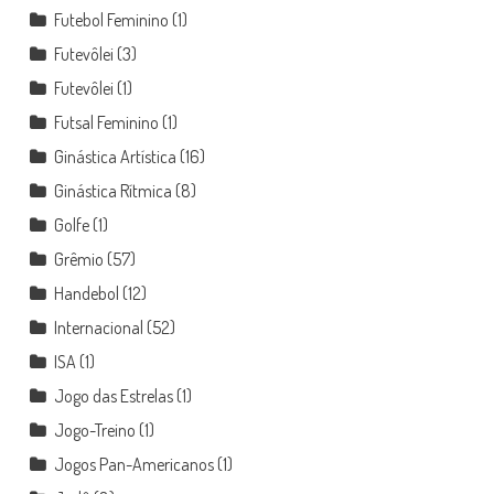
Futebol Feminino
(1)
Futevôlei
(3)
Futevôlei
(1)
Futsal Feminino
(1)
Ginástica Artística
(16)
Ginástica Rítmica
(8)
Golfe
(1)
Grêmio
(57)
Handebol
(12)
Internacional
(52)
ISA
(1)
Jogo das Estrelas
(1)
Jogo-Treino
(1)
Jogos Pan-Americanos
(1)