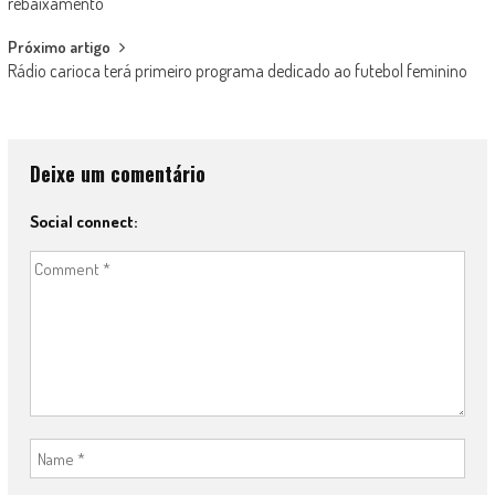
navigation
rebaixamento
Próximo artigo
Rádio carioca terá primeiro programa dedicado ao futebol feminino
Deixe um comentário
Social connect: