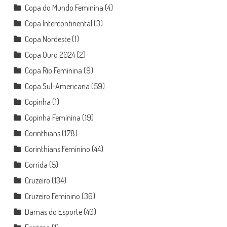
Copa do Mundo Feminina
(4)
Copa Intercontinental
(3)
Copa Nordeste
(1)
Copa Ouro 2024
(2)
Copa Rio Feminina
(9)
Copa Sul-Americana
(59)
Copinha
(1)
Copinha Feminina
(19)
Corinthians
(178)
Corinthians Feminino
(44)
Corrida
(5)
Cruzeiro
(134)
Cruzeiro Feminino
(36)
Damas do Esporte
(40)