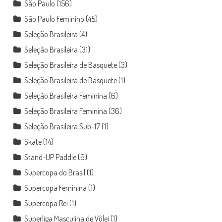
São Paulo
(156)
São Paulo Feminino
(45)
Seleção Brasileira
(4)
Seleção Brasileira
(31)
Seleção Brasileira de Basquete
(3)
Seleção Brasileira de Basquete
(1)
Seleção Brasileira Feminina
(6)
Seleção Brasileira Feminina
(36)
Seleção Brasileira Sub-17
(1)
Skate
(14)
Stand-UP Paddle
(6)
Supercopa do Brasil
(1)
Supercopa Feminina
(1)
Supercopa Rei
(1)
Superliga Masculina de Vôlei
(1)