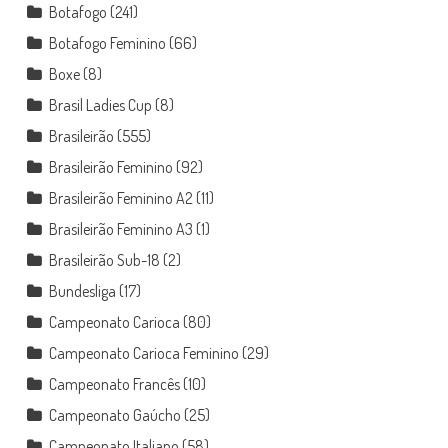
Botafogo
(241)
Botafogo Feminino
(66)
Boxe
(8)
Brasil Ladies Cup
(8)
Brasileirão
(555)
Brasileirão Feminino
(92)
Brasileirão Feminino A2
(11)
Brasileirão Feminino A3
(1)
Brasileirão Sub-18
(2)
Bundesliga
(17)
Campeonato Carioca
(80)
Campeonato Carioca Feminino
(29)
Campeonato Francês
(10)
Campeonato Gaúcho
(25)
Campeonato Italiano
(58)