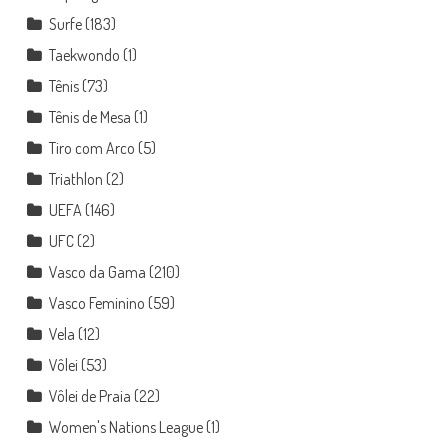
Surfe
(183)
Taekwondo
(1)
Tênis
(73)
Tênis de Mesa
(1)
Tiro com Arco
(5)
Triathlon
(2)
UEFA
(146)
UFC
(2)
Vasco da Gama
(210)
Vasco Feminino
(59)
Vela
(12)
Vôlei
(53)
Vôlei de Praia
(22)
Women's Nations League
(1)