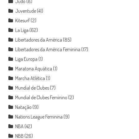
Judô
(8)
Juventude
(41)
Kitesurf
(2)
La Liga
(62)
Libertadores da América
(85)
Libertadores da América Feminina
(17)
Liga Europa
(1)
Maratona Aquática
(1)
Marcha Atlética
(1)
Mundial de Clubes
(7)
Mundial de Clubes Feminino
(2)
Natação
(9)
Nations League Feminina
(9)
NBA
(42)
NBB
(26)