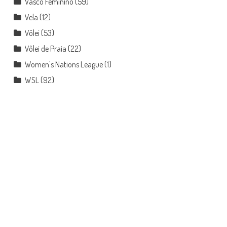
Vasco Feminino
(59)
Vela
(12)
Vôlei
(53)
Vôlei de Praia
(22)
Women's Nations League
(1)
WSL
(92)