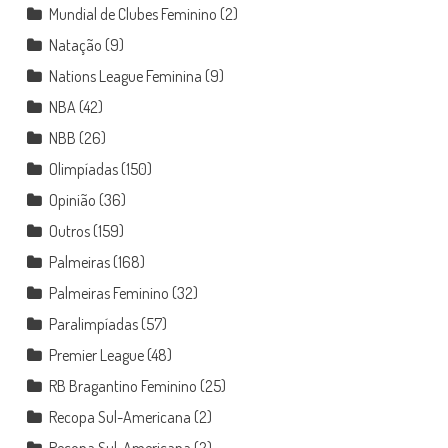
Mundial de Clubes Feminino
(2)
Natação
(9)
Nations League Feminina
(9)
NBA
(42)
NBB
(26)
Olimpíadas
(150)
Opinião
(36)
Outros
(159)
Palmeiras
(168)
Palmeiras Feminino
(32)
Paralimpíadas
(57)
Premier League
(48)
RB Bragantino Feminino
(25)
Recopa Sul-Americana
(2)
Recopa Sul-Americana
(2)