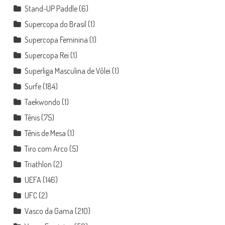
Stand-UP Paddle
(6)
Supercopa do Brasil
(1)
Supercopa Feminina
(1)
Supercopa Rei
(1)
Superliga Masculina de Vôlei
(1)
Surfe
(184)
Taekwondo
(1)
Tênis
(75)
Tênis de Mesa
(1)
Tiro com Arco
(5)
Triathlon
(2)
UEFA
(146)
UFC
(2)
Vasco da Gama
(210)