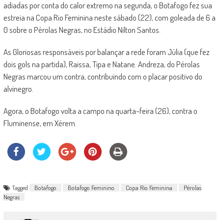
adiadas por conta do calor extremo na segunda, o Botafogo fez sua
estreia na Copa Rio Feminina neste sábado (22), com goleada de 6 a
0 sobre o Pérolas Negras, no Estádio Nilton Santos.
As Gloriosas responsáveis por balançar a rede foram Júlia (que fez
dois gols na partida), Raissa, Tipa e Natane. Andreza, do Pérolas
Negras marcou um contra, contribuindo com o placar positivo do
alvinegro.
Agora, o Botafogo volta a campo na quarta-feira (26), contra o
Fluminense, em Xérem.
Tagged
Botafogo
Botafogo Feminino
Copa Rio Feminina
Pérolas
Negras