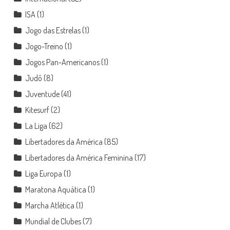
ISA
(1)
Jogo das Estrelas
(1)
Jogo-Treino
(1)
Jogos Pan-Americanos
(1)
Judô
(8)
Juventude
(41)
Kitesurf
(2)
La Liga
(62)
Libertadores da América
(85)
Libertadores da América Feminina
(17)
Liga Europa
(1)
Maratona Aquática
(1)
Marcha Atlética
(1)
Mundial de Clubes
(7)