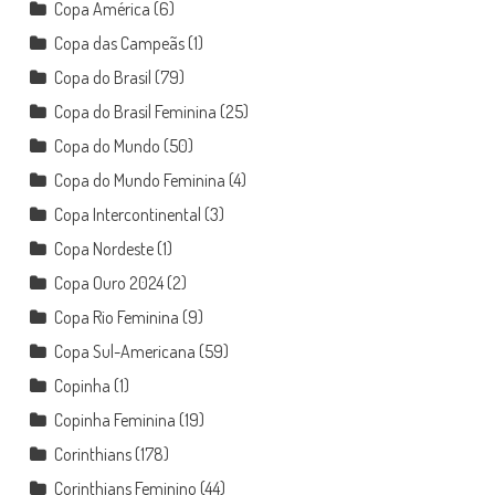
Copa América
(6)
Copa das Campeãs
(1)
Copa do Brasil
(79)
Copa do Brasil Feminina
(25)
Copa do Mundo
(50)
Copa do Mundo Feminina
(4)
Copa Intercontinental
(3)
Copa Nordeste
(1)
Copa Ouro 2024
(2)
Copa Rio Feminina
(9)
Copa Sul-Americana
(59)
Copinha
(1)
Copinha Feminina
(19)
Corinthians
(178)
Corinthians Feminino
(44)