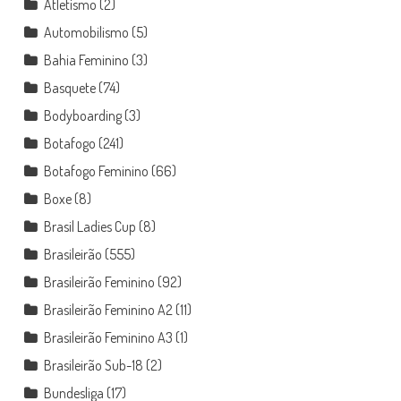
Atletismo
(2)
Automobilismo
(5)
Bahia Feminino
(3)
Basquete
(74)
Bodyboarding
(3)
Botafogo
(241)
Botafogo Feminino
(66)
Boxe
(8)
Brasil Ladies Cup
(8)
Brasileirão
(555)
Brasileirão Feminino
(92)
Brasileirão Feminino A2
(11)
Brasileirão Feminino A3
(1)
Brasileirão Sub-18
(2)
Bundesliga
(17)