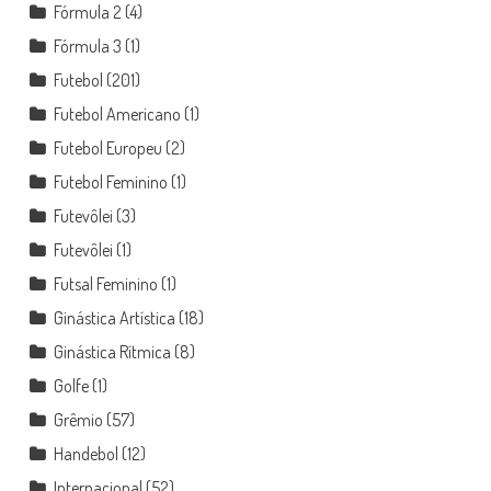
Fórmula 2
(4)
Fórmula 3
(1)
Futebol
(201)
Futebol Americano
(1)
Futebol Europeu
(2)
Futebol Feminino
(1)
Futevôlei
(3)
Futevôlei
(1)
Futsal Feminino
(1)
Ginástica Artística
(18)
Ginástica Rítmica
(8)
Golfe
(1)
Grêmio
(57)
Handebol
(12)
Internacional
(52)