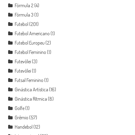
Fórmula 2
(4)
Fórmula 3
(1)
Futebol
(201)
Futebol Americano
(1)
Futebol Europeu
(2)
Futebol Feminino
(1)
Futevôlei
(3)
Futevôlei
(1)
Futsal Feminino
(1)
Ginástica Artística
(16)
Ginástica Rítmica
(8)
Golfe
(1)
Grêmio
(57)
Handebol
(12)