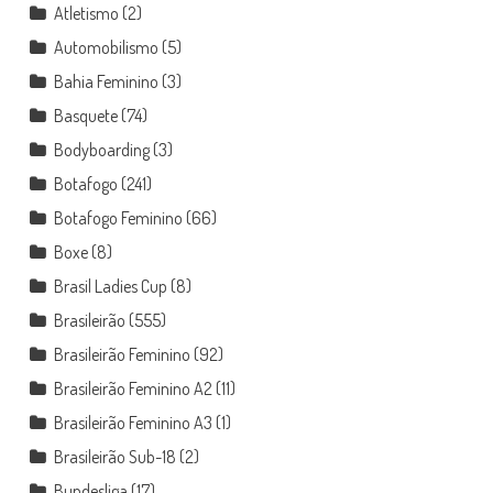
Atletismo
(2)
Automobilismo
(5)
Bahia Feminino
(3)
Basquete
(74)
Bodyboarding
(3)
Botafogo
(241)
Botafogo Feminino
(66)
Boxe
(8)
Brasil Ladies Cup
(8)
Brasileirão
(555)
Brasileirão Feminino
(92)
Brasileirão Feminino A2
(11)
Brasileirão Feminino A3
(1)
Brasileirão Sub-18
(2)
Bundesliga
(17)