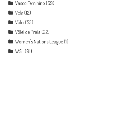
Vasco Feminino
(59)
Vela
(12)
Vôlei
(53)
Vôlei de Praia
(22)
Women's Nations League
(1)
WSL
(91)