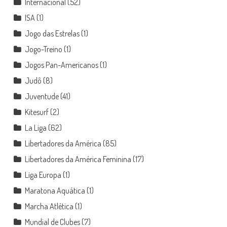
Internacional
(52)
ISA
(1)
Jogo das Estrelas
(1)
Jogo-Treino
(1)
Jogos Pan-Americanos
(1)
Judô
(8)
Juventude
(41)
Kitesurf
(2)
La Liga
(62)
Libertadores da América
(85)
Libertadores da América Feminina
(17)
Liga Europa
(1)
Maratona Aquática
(1)
Marcha Atlética
(1)
Mundial de Clubes
(7)