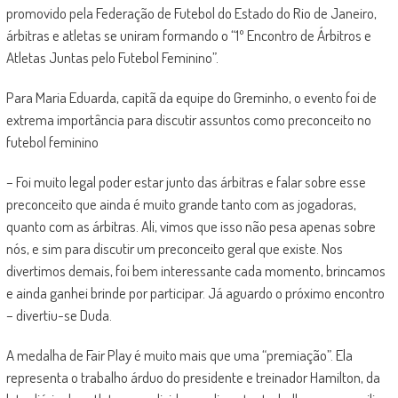
promovido pela Federação de Futebol do Estado do Rio de Janeiro,
árbitras e atletas se uniram formando o “1º Encontro de Árbitros e
Atletas Juntas pelo Futebol Feminino”.
Para Maria Eduarda, capitã da equipe do Greminho, o evento foi de
extrema importância para discutir assuntos como preconceito no
futebol feminino
– Foi muito legal poder estar junto das árbitras e falar sobre esse
preconceito que ainda é muito grande tanto com as jogadoras,
quanto com as árbitras. Ali, vimos que isso não pesa apenas sobre
nós, e sim para discutir um preconceito geral que existe. Nos
divertimos demais, foi bem interessante cada momento, brincamos
e ainda ganhei brinde por participar. Já aguardo o próximo encontro
– divertiu-se Duda.
A medalha de Fair Play é muito mais que uma “premiação”. Ela
representa o trabalho árduo do presidente e treinador Hamilton, da