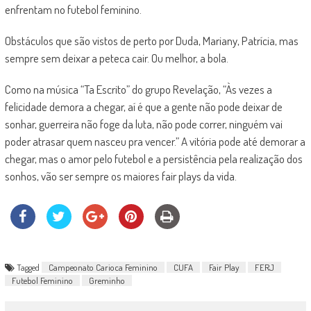
enfrentam no futebol feminino.
Obstáculos que são vistos de perto por Duda, Mariany, Patrícia, mas
sempre sem deixar a peteca cair. Ou melhor, a bola.
Como na música “Ta Escrito” do grupo Revelação, “Às vezes a
felicidade demora a chegar, aí é que a gente não pode deixar de
sonhar, guerreira não foge da luta, não pode correr, ninguém vai
poder atrasar quem nasceu pra vencer.” A vitória pode até demorar a
chegar, mas o amor pelo futebol e a persistência pela realização dos
sonhos, vão ser sempre os maiores fair plays da vida.
Tagged
Campeonato Carioca Feminino
CUFA
Fair Play
FERJ
Futebol Feminino
Greminho