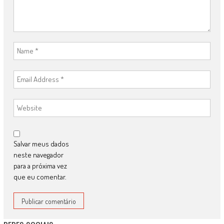
Salvar meus dados
neste navegador
para a próxima vez
que eu comentar.