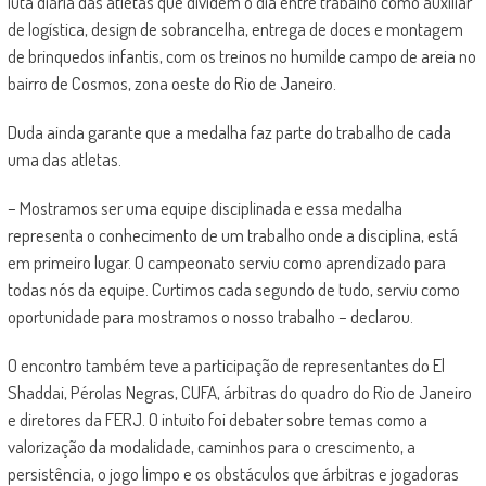
luta diária das atletas que dividem o dia entre trabalho como auxiliar
de logística, design de sobrancelha, entrega de doces e montagem
de brinquedos infantis, com os treinos no humilde campo de areia no
bairro de Cosmos, zona oeste do Rio de Janeiro.
Duda ainda garante que a medalha faz parte do trabalho de cada
uma das atletas.
– Mostramos ser uma equipe disciplinada e essa medalha
representa o conhecimento de um trabalho onde a disciplina, está
em primeiro lugar. O campeonato serviu como aprendizado para
todas nós da equipe. Curtimos cada segundo de tudo, serviu como
oportunidade para mostramos o nosso trabalho – declarou.
O encontro também teve a participação de representantes do El
Shaddai, Pérolas Negras, CUFA, árbitras do quadro do Rio de Janeiro
e diretores da FERJ. O intuito foi debater sobre temas como a
valorização da modalidade, caminhos para o crescimento, a
persistência, o jogo limpo e os obstáculos que árbitras e jogadoras