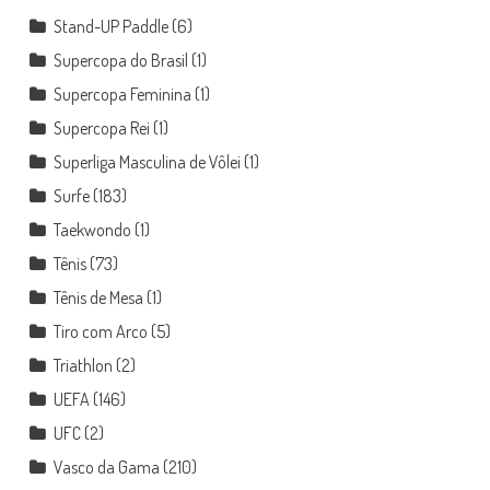
Stand-UP Paddle
(6)
Supercopa do Brasil
(1)
Supercopa Feminina
(1)
Supercopa Rei
(1)
Superliga Masculina de Vôlei
(1)
Surfe
(183)
Taekwondo
(1)
Tênis
(73)
Tênis de Mesa
(1)
Tiro com Arco
(5)
Triathlon
(2)
UEFA
(146)
UFC
(2)
Vasco da Gama
(210)