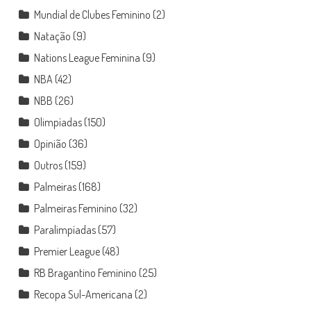
Mundial de Clubes Feminino
(2)
Natação
(9)
Nations League Feminina
(9)
NBA
(42)
NBB
(26)
Olimpíadas
(150)
Opinião
(36)
Outros
(159)
Palmeiras
(168)
Palmeiras Feminino
(32)
Paralimpíadas
(57)
Premier League
(48)
RB Bragantino Feminino
(25)
Recopa Sul-Americana
(2)