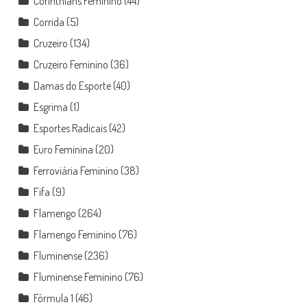
Corinthians Feminino
(44)
Corrida
(5)
Cruzeiro
(134)
Cruzeiro Feminino
(36)
Damas do Esporte
(40)
Esgrima
(1)
Esportes Radicais
(42)
Euro Feminina
(20)
Ferroviária Feminino
(38)
Fifa
(9)
Flamengo
(264)
Flamengo Feminino
(76)
Fluminense
(236)
Fluminense Feminino
(76)
Fórmula 1
(46)