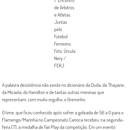
1º Encontro
de Árbitros
e Atletas
Juntas
pelo
Futebol
Feminino.
Foto: Úrsula
Nery /
FERJ
A palavra desistência não existe no dicionário da Duda, da Thayane,
da Micaela, do Hamilton e de tantas outras meninas que
representam, com muito orgulho, o Greminho.
O time, que ficou conhecido após sofrer a goleada de 56 a 0 para o
Flamengo/Marinha no Campeonato Carioca recebeu, na segunda-
feira (7), a medalha de Fair Play da competição. Em um evento