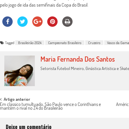
pelo jogo de ida das semifinais da Copa do Brasil.
Tagged
Brasileirão 2024
Campeonato Brasileiro
Cruzeiro
Vasco da Gam
Maria Fernanda Dos Santos
Setorista Futebol Mineiro, Ginástica Artística e Skat
Post
Artigo anterior
Em clássico tumultuado, São Paulo vence o Corinthians e
Améric
mantém o rival no Z4 do Brasileirão
navigation
Deixe um comentário