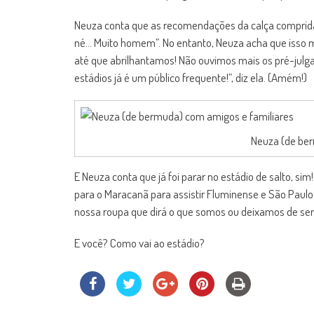
Neuza conta que as recomendações da calça comprida
né… Muito homem”. No entanto, Neuza acha que isso
até que abrilhantamos! Não ouvimos mais os pré-julg
estádios já é um público frequente!”, diz ela. (Amém!)
Neuza (de ber
E Neuza conta que já foi parar no estádio de salto, si
para o Maracanã para assistir Fluminense e São Paulo.
nossa roupa que dirá o que somos ou deixamos de ser”
E você? Como vai ao estádio?