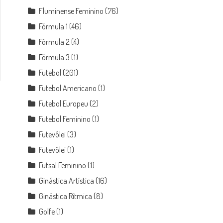
Fluminense Feminino
(76)
Fórmula 1
(46)
Fórmula 2
(4)
Fórmula 3
(1)
Futebol
(201)
Futebol Americano
(1)
Futebol Europeu
(2)
Futebol Feminino
(1)
Futevôlei
(3)
Futevôlei
(1)
Futsal Feminino
(1)
Ginástica Artística
(16)
Ginástica Rítmica
(8)
Golfe
(1)