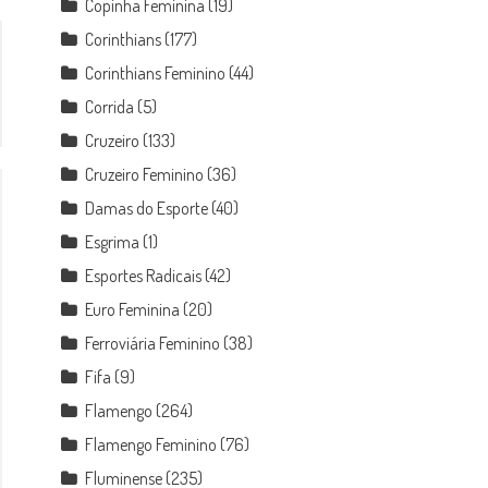
Copinha Feminina
(19)
Corinthians
(177)
Corinthians Feminino
(44)
Corrida
(5)
Cruzeiro
(133)
Cruzeiro Feminino
(36)
Damas do Esporte
(40)
Esgrima
(1)
Esportes Radicais
(42)
Euro Feminina
(20)
Ferroviária Feminino
(38)
Fifa
(9)
Flamengo
(264)
Flamengo Feminino
(76)
Fluminense
(235)