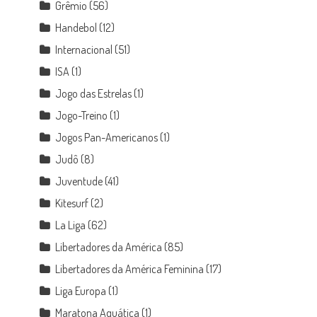
Grêmio
(56)
Handebol
(12)
Internacional
(51)
ISA
(1)
Jogo das Estrelas
(1)
Jogo-Treino
(1)
Jogos Pan-Americanos
(1)
Judô
(8)
Juventude
(41)
Kitesurf
(2)
La Liga
(62)
Libertadores da América
(85)
Libertadores da América Feminina
(17)
Liga Europa
(1)
Maratona Aquática
(1)