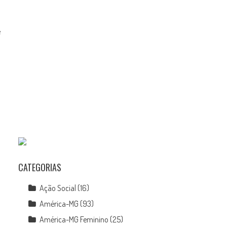
e
CATEGORIAS
Ação Social
(16)
América-MG
(93)
América-MG Feminino
(25)