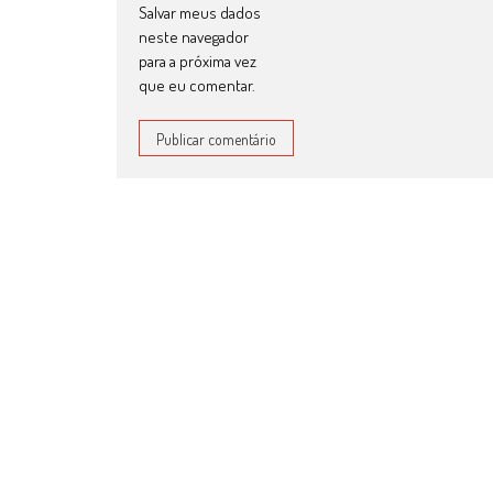
Salvar meus dados
neste navegador
para a próxima vez
que eu comentar.