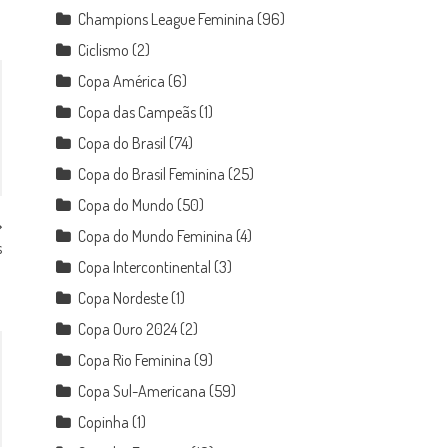
Champions League Feminina
(96)
Ciclismo
(2)
Copa América
(6)
Copa das Campeãs
(1)
Copa do Brasil
(74)
Copa do Brasil Feminina
(25)
Copa do Mundo
(50)
Copa do Mundo Feminina
(4)
s
Copa Intercontinental
(3)
Copa Nordeste
(1)
Copa Ouro 2024
(2)
Copa Rio Feminina
(9)
Copa Sul-Americana
(59)
Copinha
(1)