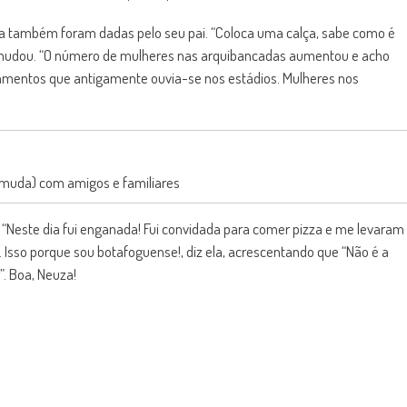
 também foram dadas pelo seu pai. “Coloca uma calça, sabe como é
 mudou. “O número de mulheres nas arquibancadas aumentou e acho
amentos que antigamente ouvia-se nos estádios. Mulheres nos
muda) com amigos e familiares
m! “Neste dia fui enganada! Fui convidada para comer pizza e me levaram
 Isso porque sou botafoguense!, diz ela, acrescentando que “Não é a
. Boa, Neuza!