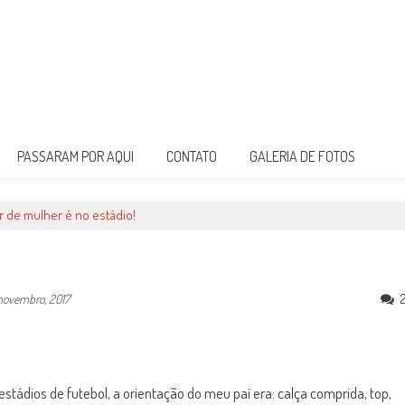
PASSARAM POR AQUI
CONTATO
GALERIA DE FOTOS
r de mulher é no estádio!
novembro, 2017
tádios de futebol, a orientação do meu pai era: calça comprida, top,