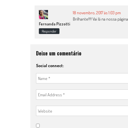
18 novembro, 2017 às 1:03 pm
Brilhante!!!! Vai lá na nossa pág
Fernanda Pizzotti
Responder
Deixe um comentário
Social connect: