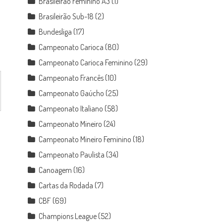
Brasileirão Feminino A3
(1)
Brasileirão Sub-18
(2)
Bundesliga
(17)
Campeonato Carioca
(80)
Campeonato Carioca Feminino
(29)
Campeonato Francês
(10)
Campeonato Gaúcho
(25)
Campeonato Italiano
(58)
Campeonato Mineiro
(24)
Campeonato Mineiro Feminino
(18)
Campeonato Paulista
(34)
Canoagem
(16)
Cartas da Rodada
(7)
CBF
(69)
Champions League
(52)