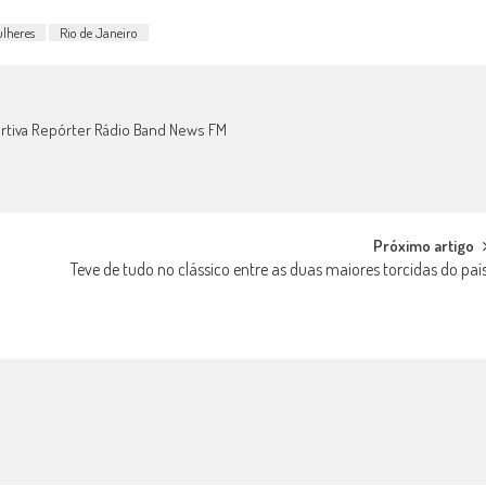
lheres
Rio de Janeiro
portiva Repórter Rádio Band News FM
Próximo artigo
Teve de tudo no clássico entre as duas maiores torcidas do paí