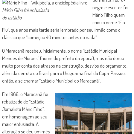
negro e escritor, foi
Mário Filho foi entusiasta
Mário Filho quem
do estádio
criou o nome “Fla-
Flu”, que anos mais tarde seria lembrado por seu irmão como o
clássico que “começou 40 minutos antes do nada”.
O Maracanã recebeu, inicialmente, o nome “Estádio Municipal
Mendes de Moraes” (nome do prefeito da época), mas não durou
muito por conta dos atrasos na construção, desvios do orçamento,
além da derrota do Brasil para o Uruguai na final da Copa. Passou,
então, a se chamar “Estádio Municipal do Maracanã”.
Em 1966, o Maracanã foi
rebatizado de “Estádio
Jornalista Mário Filho”,
em homenagem ao seu
maior entusiasta. A
alteração se deu um mês