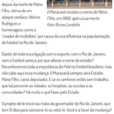
depois da morte de Mário
Filho, vítima de um
O Maracanã recebeu o nome do Mário
ataque cardíaco. Nelson
Filho, em 1966, após a sua morte.
Rodrigues o
Foto: Bruno Lordello
homenageou como o
“criador de multidões” por causa da sua influência na popularização
do futebol no Rio de Janeiro.
Diante de toda essa ligação com o esporte, com o Rio de Janeiro,
com o futebol carioca; por que alterar o nome do estádio?
Reconhecemos toda a importância do Pelé no futebol brasileiro, mas
não cabe aqui essa mudança. O Maracanã sempre será Estádio
Mário Filho, caros deputados. E se os senhores estão sem trabalho,
que tal percorrer as cidades, os hospitais, as escolas e as
comunidades? Há muito o quê fazer pelo Estado.
O projeto de lei está nas mãos do governador do Rio de Janeiro, que
tem 15 dias para sancioná-lo ou vetá-lo. Você é a favor da mudança?