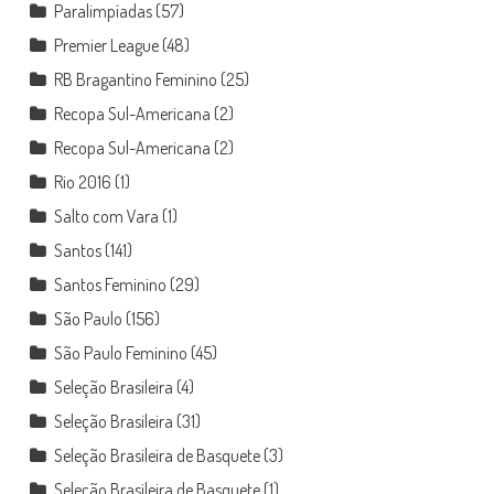
Paralimpíadas
(57)
Premier League
(48)
RB Bragantino Feminino
(25)
Recopa Sul-Americana
(2)
Recopa Sul-Americana
(2)
Rio 2016
(1)
Salto com Vara
(1)
Santos
(141)
Santos Feminino
(29)
São Paulo
(156)
São Paulo Feminino
(45)
Seleção Brasileira
(4)
Seleção Brasileira
(31)
Seleção Brasileira de Basquete
(3)
Seleção Brasileira de Basquete
(1)