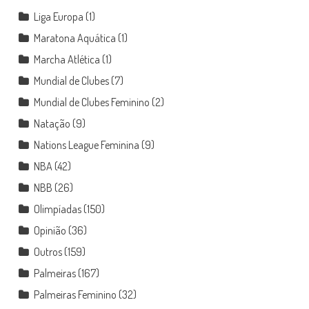
Liga Europa
(1)
Maratona Aquática
(1)
Marcha Atlética
(1)
Mundial de Clubes
(7)
Mundial de Clubes Feminino
(2)
Natação
(9)
Nations League Feminina
(9)
NBA
(42)
NBB
(26)
Olimpíadas
(150)
Opinião
(36)
Outros
(159)
Palmeiras
(167)
Palmeiras Feminino
(32)