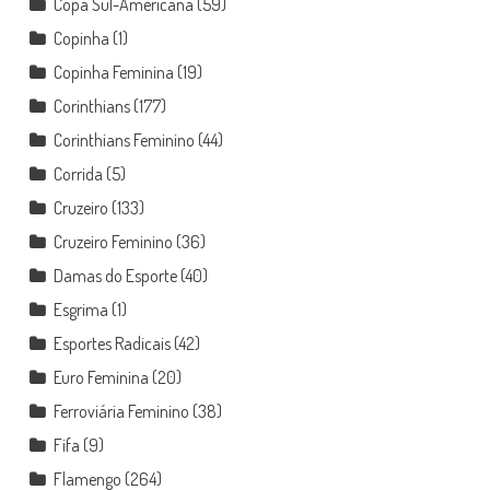
Copa Sul-Americana
(59)
Copinha
(1)
Copinha Feminina
(19)
Corinthians
(177)
Corinthians Feminino
(44)
Corrida
(5)
Cruzeiro
(133)
Cruzeiro Feminino
(36)
Damas do Esporte
(40)
Esgrima
(1)
Esportes Radicais
(42)
Euro Feminina
(20)
Ferroviária Feminino
(38)
Fifa
(9)
Flamengo
(264)