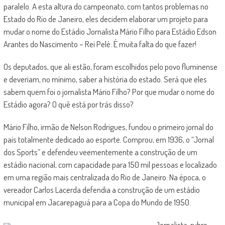
paralelo. A esta altura do campeonato, com tantos problemas no
Estado do Rio de Janeiro, eles decidem elaborar um projeto para
mudar o nome do Estádio Jornalista Mário Filho para Estádio Edson
Arantes do Nascimento – Rei Pelé. É muita falta do que fazer!
Os deputados, que ali estão, foram escolhidos pelo povo fluminense
e deveriam, no mínimo, saber a história do estado. Será que eles
sabem quem foi o jornalista Mário Filho? Por que mudar o nome do
Estádio agora? O quê está por trás disso?
Mário Filho, irmão de Nelson Rodrigues, fundou o primeiro jornal do
país totalmente dedicado ao esporte. Comprou, em 1936, o “Jornal
dos Sports” e defendeu veementemente a construção de um
estádio nacional, com capacidade para 150 mil pessoas e localizado
em uma região mais centralizada do Rio de Janeiro. Na época, o
vereador Carlos Lacerda defendia a construção de um estádio
municipal em Jacarepaguá para a Copa do Mundo de 1950.
Jornalista, rubro-