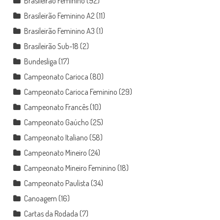
Brasileirão Feminino
(92)
Brasileirão Feminino A2
(11)
Brasileirão Feminino A3
(1)
Brasileirão Sub-18
(2)
Bundesliga
(17)
Campeonato Carioca
(80)
Campeonato Carioca Feminino
(29)
Campeonato Francês
(10)
Campeonato Gaúcho
(25)
Campeonato Italiano
(58)
Campeonato Mineiro
(24)
Campeonato Mineiro Feminino
(18)
Campeonato Paulista
(34)
Canoagem
(16)
Cartas da Rodada
(7)