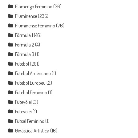
Flamengo Feminino
(76)
Fluminense
(235)
Fluminense Feminino
(76)
Fórmula 1
(46)
Fórmula 2
(4)
Fórmula 3
(1)
Futebol
(201)
Futebol Americano
(1)
Futebol Europeu
(2)
Futebol Feminino
(1)
Futevôlei
(3)
Futevôlei
(1)
Futsal Feminino
(1)
Ginástica Artística
(16)