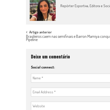
Repórter Esportiva, Editora e Soci
Post
Artigo anterior
Brasileiros caem nas semifinais e Barron Mamiya conqu
Pipeline
navigation
Deixe um comentário
Social connect: