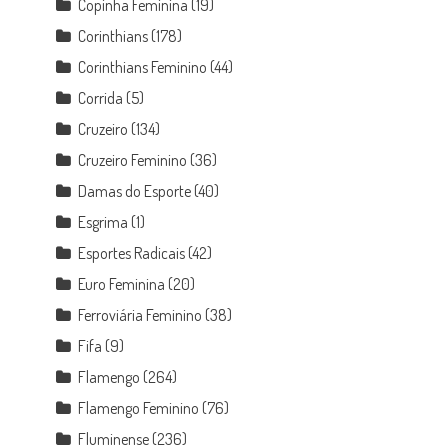
Copinha Feminina
(19)
Corinthians
(178)
Corinthians Feminino
(44)
Corrida
(5)
Cruzeiro
(134)
Cruzeiro Feminino
(36)
Damas do Esporte
(40)
Esgrima
(1)
Esportes Radicais
(42)
Euro Feminina
(20)
Ferroviária Feminino
(38)
Fifa
(9)
Flamengo
(264)
Flamengo Feminino
(76)
Fluminense
(236)