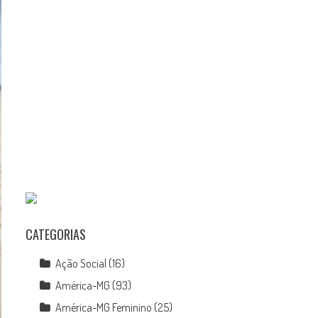
CATEGORIAS
Ação Social
(16)
América-MG
(93)
América-MG Feminino
(25)