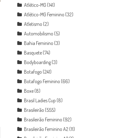
Atlético-MG
(141)
Atlético-MG Feminino
(32)
Atletismo
(2)
Automobilismo
(5)
Bahia Feminino
(3)
Basquete
(74)
Bodyboarding
(3)
Botafogo
(241)
Botafogo Feminino
(66)
Boxe
(8)
Brasil Ladies Cup
(8)
Brasileirão
(555)
Brasileirão Feminino
(92)
Brasileirão Feminino A2
(11)