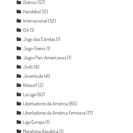
Grêmio
(57)
Handebol
(12)
Internacional
(52)
ISA
(1)
Jogo das Estrelas
(1)
Jogo-Treino
(1)
Jogos Pan-Americanos
(1)
Judô
(8)
Juventude
(41)
Kitesurf
(2)
La Liga
(62)
Libertadores da América
(85)
Libertadores da América Feminina
(17)
Liga Europa
(1)
Maratona Aquática
(1)