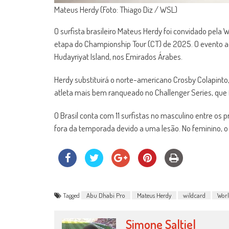
Mateus Herdy (Foto: Thiago Diz / WSL)
O surfista brasileiro Mateus Herdy foi convidado pela
etapa do Championship Tour (CT) de 2025. O evento aco
Hudayriyat Island, nos Emirados Árabes.
Herdy substituirá o norte-americano Crosby Colapinto, 
atleta mais bem ranqueado no Challenger Series, que f
O Brasil conta com 11 surfistas no masculino entre os 
fora da temporada devido a uma lesão. No feminino, o
Tagged
Abu Dhabi Pro
Mateus Herdy
wildcard
Worl
Simone Saltiel