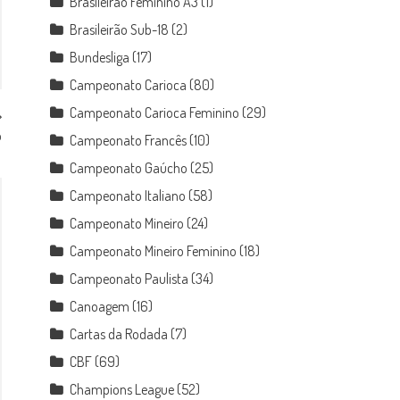
Brasileirão Feminino A3
(1)
Brasileirão Sub-18
(2)
Bundesliga
(17)
Campeonato Carioca
(80)
Campeonato Carioca Feminino
(29)
o
Campeonato Francês
(10)
Campeonato Gaúcho
(25)
Campeonato Italiano
(58)
Campeonato Mineiro
(24)
Campeonato Mineiro Feminino
(18)
Campeonato Paulista
(34)
Canoagem
(16)
Cartas da Rodada
(7)
CBF
(69)
Champions League
(52)