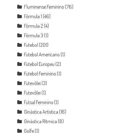
Fluminense Feminino
(76)
Fórmula 1
(46)
Fórmula 2
(4)
Fórmula 3
(1)
Futebol
(201)
Futebol Americano
(1)
Futebol Europeu
(2)
Futebol Feminino
(1)
Futevôlei
(3)
Futevôlei
(1)
Futsal Feminino
(1)
Ginástica Artística
(16)
Ginástica Rítmica
(8)
Golfe
(1)