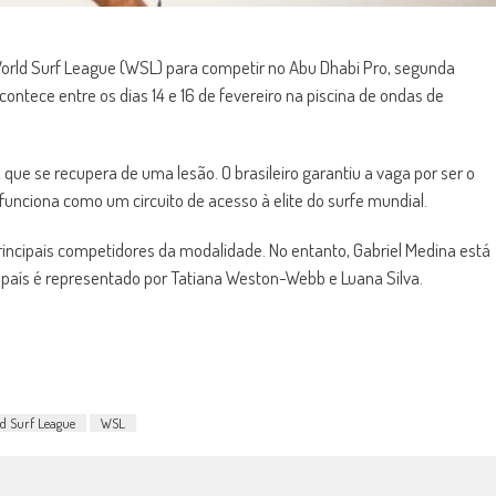
 World Surf League (WSL) para competir no Abu Dhabi Pro, segunda
ntece entre os dias 14 e 16 de fevereiro na piscina de ondas de
que se recupera de uma lesão. O brasileiro garantiu a vaga por ser o
unciona como um circuito de acesso à elite do surfe mundial.
principais competidores da modalidade. No entanto, Gabriel Medina está
 país é representado por Tatiana Weston-Webb e Luana Silva.
d Surf League
WSL