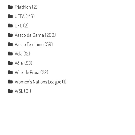
Triathlon
(2)
UEFA
(146)
UFC
(2)
Vasco da Gama
(209)
Vasco Feminino
(59)
Vela
(12)
Vôlei
(53)
Vôlei de Praia
(22)
Women's Nations League
(1)
WSL
(91)