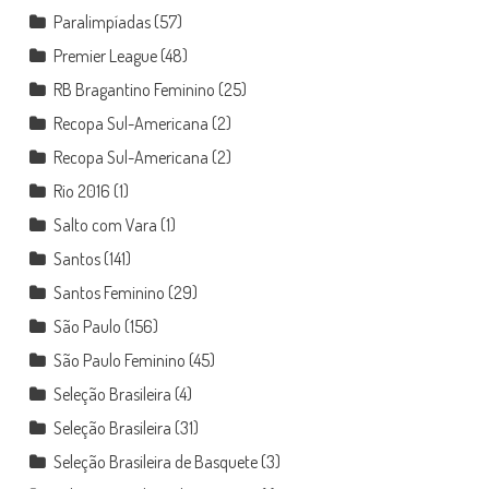
Paralimpíadas
(57)
Premier League
(48)
RB Bragantino Feminino
(25)
Recopa Sul-Americana
(2)
Recopa Sul-Americana
(2)
Rio 2016
(1)
Salto com Vara
(1)
Santos
(141)
Santos Feminino
(29)
São Paulo
(156)
São Paulo Feminino
(45)
Seleção Brasileira
(4)
Seleção Brasileira
(31)
Seleção Brasileira de Basquete
(3)