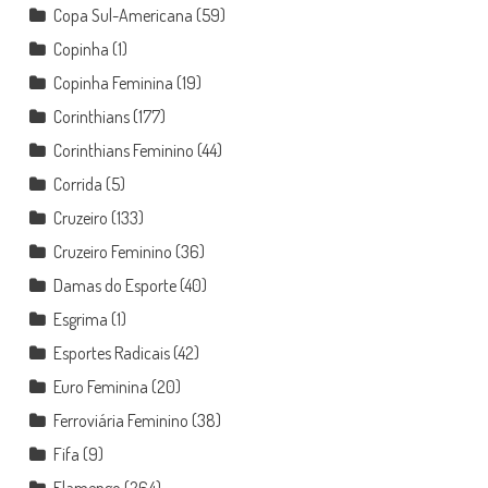
Copa Sul-Americana
(59)
Copinha
(1)
Copinha Feminina
(19)
Corinthians
(177)
Corinthians Feminino
(44)
Corrida
(5)
Cruzeiro
(133)
Cruzeiro Feminino
(36)
Damas do Esporte
(40)
Esgrima
(1)
Esportes Radicais
(42)
Euro Feminina
(20)
Ferroviária Feminino
(38)
Fifa
(9)
Flamengo
(264)