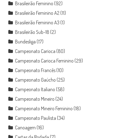
Brasileirão Feminino
(92)
Brasileirão Feminino A2
(11)
Brasileirão Feminino A3
(1)
Brasileirão Sub-18
(2)
Bundesliga
(17)
Campeonato Carioca
(80)
Campeonato Carioca Feminino
(29)
Campeonato Francês
(10)
Campeonato Gaúcho
(25)
Campeonato Italiano
(58)
Campeonato Mineiro
(24)
Campeonato Mineiro Feminino
(18)
Campeonato Paulista
(34)
Canoagem
(16)
Cartas da Rodada
(7)