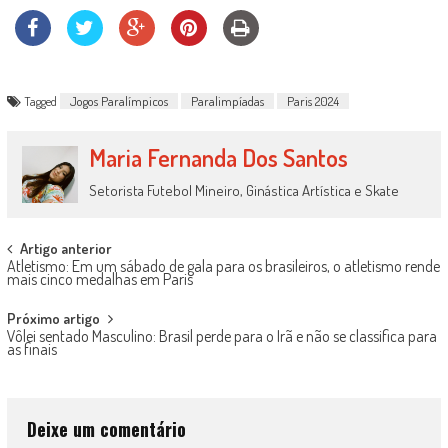
Tagged
Jogos Paralímpicos
Paralimpíadas
Paris 2024
Maria Fernanda Dos Santos
Setorista Futebol Mineiro, Ginástica Artística e Skate
Post
Artigo anterior
Atletismo: Em um sábado de gala para os brasileiros, o atletismo rende
navigation
mais cinco medalhas em Paris
Próximo artigo
Vôlei sentado Masculino: Brasil perde para o Irã e não se classifica para
as finais
Deixe um comentário