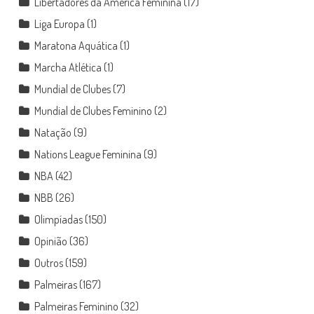
Libertadores da América Feminina
(17)
Liga Europa
(1)
Maratona Aquática
(1)
Marcha Atlética
(1)
Mundial de Clubes
(7)
Mundial de Clubes Feminino
(2)
Natação
(9)
Nations League Feminina
(9)
NBA
(42)
NBB
(26)
Olimpíadas
(150)
Opinião
(36)
Outros
(159)
Palmeiras
(167)
Palmeiras Feminino
(32)