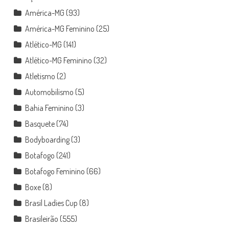
América-MG
(93)
América-MG Feminino
(25)
Atlético-MG
(141)
Atlético-MG Feminino
(32)
Atletismo
(2)
Automobilismo
(5)
Bahia Feminino
(3)
Basquete
(74)
Bodyboarding
(3)
Botafogo
(241)
Botafogo Feminino
(66)
Boxe
(8)
Brasil Ladies Cup
(8)
Brasileirão
(555)