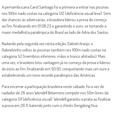
A pernambucana Carol Santiago foi a primeira a entrar nas piscinas
nos 100m nado costas na categoria S12 (deficiência visual leve). Sem
dar chances às adversárias, a brasileira liderou a prova do começo
ao fim, finalizando em 01:08.23 e garantindo o ouro, se tornando a
maior medalhista paralímpica do Brasil ao lado de Ádria dos Santos.
Nadando pela segunda vez nesta edição, Gabriel Araújo, o
Gabrielzinho voltou às piscinas também nos 100m nado costas na
categoria S2 (membros inferiores, mãos e tronco afetados). Mais
uma vez, o brasileiro tirou vantagem já no começo da prova e liderou
do início ao fim, finalizando em 50.93, conquistando mais um ouro e
estabelecendo um novo recorde paralímpico das Américas.
Para encerrar a participação brasileira neste sábado, foi a vez do
nadador de 26 anos Wendell Belarmino competir nos 50m livres da
categoria S11 (deficiência visual). Wendell garantiu a prata ao finalizar
a prova em 26.11, batendo junto com o chinês Dongdong Hua.