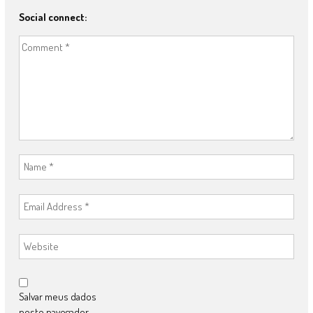
Social connect:
Salvar meus dados
neste navegador