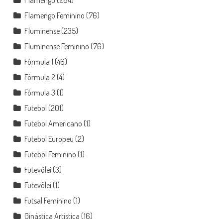
Flamengo Feminino
(76)
Fluminense
(235)
Fluminense Feminino
(76)
Fórmula 1
(46)
Fórmula 2
(4)
Fórmula 3
(1)
Futebol
(201)
Futebol Americano
(1)
Futebol Europeu
(2)
Futebol Feminino
(1)
Futevôlei
(3)
Futevôlei
(1)
Futsal Feminino
(1)
Ginástica Artística
(16)