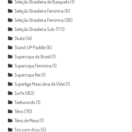
Seleção Brasileira de Basquete
(1)
Seleção Brasileira Feminina
(6)
Seleção Brasileira Feminina
(36)
Seleção Brasileira Sub-17
(1)
Skate
(14)
Stand-UP Paddle
(6)
Supercopa do Brasil
(1)
Supercopa Feminina
(1)
Supercopa Rei
(1)
Superliga Masculina de Vôlei
(1)
Surfe
(183)
Taekwondo
(1)
Tênis
(70)
Tênis de Mesa
(1)
Tiro com Arco
(5)