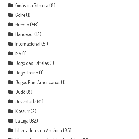
Ginástica Rítmica
(8)
Golfe
(1)
Grêmio
(56)
Handebol
(12)
Internacional
(51)
ISA
(1)
Jogo das Estrelas
(1)
Jogo-Treino
(1)
Jogos Pan-Americanos
(1)
Judô
(8)
Juventude
(41)
Kitesurf
(2)
La Liga
(62)
Libertadores da América
(85)