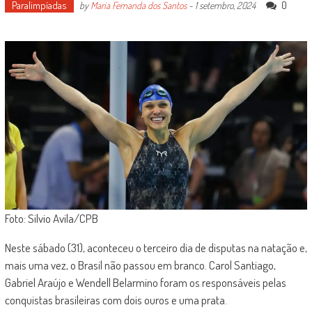
Paralimpíadas
0
by
Maria Fernanda dos Santos
-
1 setembro, 2024
Foto: Silvio Avila/CPB
Neste sábado (31), aconteceu o terceiro dia de disputas na natação e,
mais uma vez, o Brasil não passou em branco. Carol Santiago,
Gabriel Araújo e Wendell Belarmino foram os responsáveis pelas
conquistas brasileiras com dois ouros e uma prata.