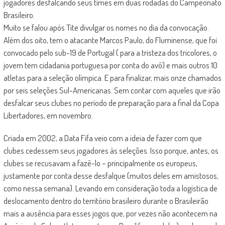
jogadores desfalcando seus times em duas rodadas do Campeonato
Brasileiro.
Muito se falou após Tite divulgar os nomes no dia da convocação.
Além dos oito, tem o atacante Marcos Paulo, do Fluminense, que foi
convocado pelo sub-19 de Portugal ( para a tristeza dos tricolores, o
jovem tem cidadania portuguesa por conta do avô) e mais outros 10
atletas para a seleção olímpica. E para finalizar, mais onze chamados
por seis seleções Sul-Americanas. Sem contar com aqueles que irão
desfalcar seus clubes no período de preparação para a final da Copa
Libertadores, em novembro.
Criada em 2002, a Data Fifa veio com a ideia de fazer com que
clubes cedessem seus jogadores às seleções. Isso porque, antes, os
clubes se recusavam a fazê-lo – principalmente os europeus,
justamente por conta desse desfalque (muitos deles em amistosos,
como nessa semana). Levando em consideração toda a logística de
deslocamento dentro do território brasileiro durante o Brasileirão
mais a ausência para esses jogos que, por vezes não acontecem na