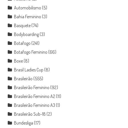
Automobilismo
(5)
Bahia Feminino
(3)
Basquete
(74)
Bodyboarding
(3)
Botafogo
(241)
Botafogo Feminino
(66)
Boxe
(8)
Brasil Ladies Cup
(8)
Brasileirão
(555)
Brasileirão Feminino
(92)
Brasileirão Feminino A2
(11)
Brasileirão Feminino A3
(1)
Brasileirão Sub-18
(2)
Bundesliga
(17)