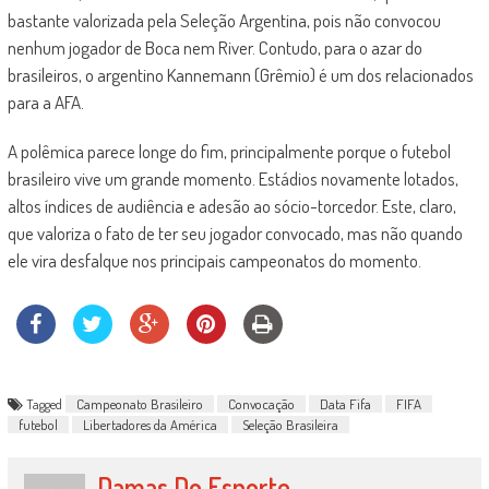
bastante valorizada pela Seleção Argentina, pois não convocou
nenhum jogador de Boca nem River. Contudo, para o azar do
brasileiros, o argentino Kannemann (Grêmio) é um dos relacionados
para a AFA.
A polêmica parece longe do fim, principalmente porque o futebol
brasileiro vive um grande momento. Estádios novamente lotados,
altos índices de audiência e adesão ao sócio-torcedor. Este, claro,
que valoriza o fato de ter seu jogador convocado, mas não quando
ele vira desfalque nos principais campeonatos do momento.
Tagged
Campeonato Brasileiro
Convocação
Data Fifa
FIFA
futebol
Libertadores da América
Seleção Brasileira
Damas Do Esporte