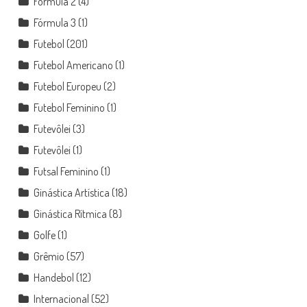
Fórmula 2
(4)
Fórmula 3
(1)
Futebol
(201)
Futebol Americano
(1)
Futebol Europeu
(2)
Futebol Feminino
(1)
Futevôlei
(3)
Futevôlei
(1)
Futsal Feminino
(1)
Ginástica Artística
(18)
Ginástica Rítmica
(8)
Golfe
(1)
Grêmio
(57)
Handebol
(12)
Internacional
(52)