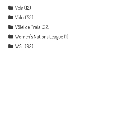
Vela
(12)
Vôlei
(53)
Vôlei de Praia
(22)
Women's Nations League
(1)
WSL
(92)