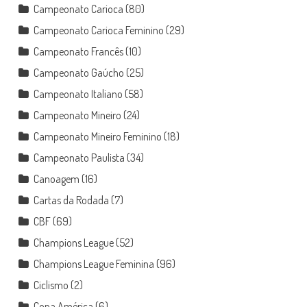
Campeonato Carioca
(80)
Campeonato Carioca Feminino
(29)
Campeonato Francês
(10)
Campeonato Gaúcho
(25)
Campeonato Italiano
(58)
Campeonato Mineiro
(24)
Campeonato Mineiro Feminino
(18)
Campeonato Paulista
(34)
Canoagem
(16)
Cartas da Rodada
(7)
CBF
(69)
Champions League
(52)
Champions League Feminina
(96)
Ciclismo
(2)
Copa América
(6)