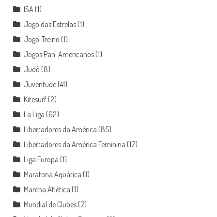
ISA
(1)
Jogo das Estrelas
(1)
Jogo-Treino
(1)
Jogos Pan-Americanos
(1)
Judô
(8)
Juventude
(41)
Kitesurf
(2)
La Liga
(62)
Libertadores da América
(85)
Libertadores da América Feminina
(17)
Liga Europa
(1)
Maratona Aquática
(1)
Marcha Atlética
(1)
Mundial de Clubes
(7)