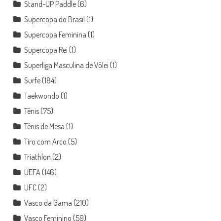
Stand-UP Paddle
(6)
Supercopa do Brasil
(1)
Supercopa Feminina
(1)
Supercopa Rei
(1)
Superliga Masculina de Vôlei
(1)
Surfe
(184)
Taekwondo
(1)
Tênis
(75)
Tênis de Mesa
(1)
Tiro com Arco
(5)
Triathlon
(2)
UEFA
(146)
UFC
(2)
Vasco da Gama
(210)
Vasco Feminino
(59)