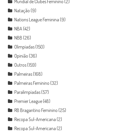
Mundial de Clubes Feminino
(2)
Natação
(9)
Nations League Feminina
(9)
NBA
(42)
NBB
(26)
Olimpíadas
(150)
Opinião
(36)
Outros
(159)
Palmeiras
(168)
Palmeiras Feminino
(32)
Paralimpíadas
(57)
Premier League
(48)
RB Bragantino Feminino
(25)
Recopa Sul-Americana
(2)
Recopa Sul-Americana
(2)