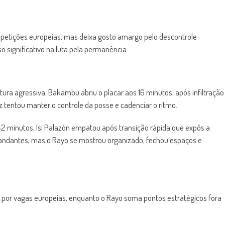
petições europeias, mas deixa gosto amargo pelo descontrole
o significativo na luta pela permanência.
stura agressiva. Bakambu abriu o placar aos 16 minutos, após infiltração
z tentou manter o controle da posse e cadenciar o ritmo.
2 minutos, Isi Palazón empatou após transição rápida que expôs a
andantes, mas o Rayo se mostrou organizado, fechou espaços e
por vagas europeias, enquanto o Rayo soma pontos estratégicos fora