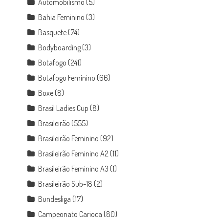
Automobilismo
(5)
Bahia Feminino
(3)
Basquete
(74)
Bodyboarding
(3)
Botafogo
(241)
Botafogo Feminino
(66)
Boxe
(8)
Brasil Ladies Cup
(8)
Brasileirão
(555)
Brasileirão Feminino
(92)
Brasileirão Feminino A2
(11)
Brasileirão Feminino A3
(1)
Brasileirão Sub-18
(2)
Bundesliga
(17)
Campeonato Carioca
(80)