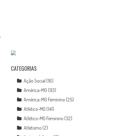
o
CATEGORIAS
Ação Social
(16)
América-MG
(93)
América-MG Feminino
(25)
Atlético-MG
(141)
Atlético-MG Feminino
(32)
Atletismo
(2)