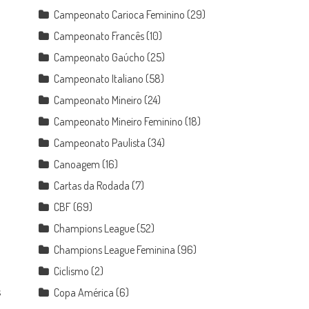
Campeonato Carioca Feminino
(29)
Campeonato Francês
(10)
Campeonato Gaúcho
(25)
Campeonato Italiano
(58)
Campeonato Mineiro
(24)
Campeonato Mineiro Feminino
(18)
Campeonato Paulista
(34)
Canoagem
(16)
Cartas da Rodada
(7)
CBF
(69)
Champions League
(52)
Champions League Feminina
(96)
Ciclismo
(2)
s
Copa América
(6)