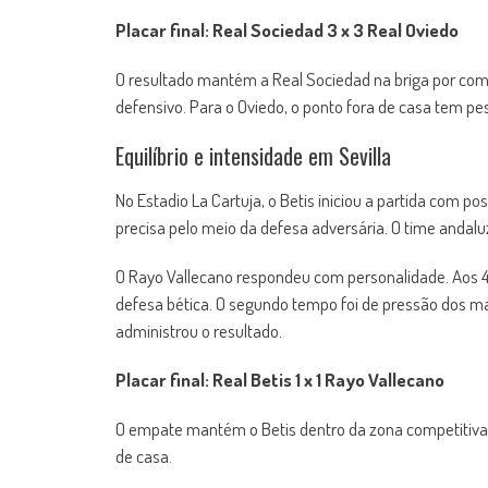
Placar final: Real Sociedad 3 x 3 Real Oviedo
O resultado mantém a Real Sociedad na briga por com
defensivo. Para o Oviedo, o ponto fora de casa tem pes
Equilíbrio e intensidade em Sevilla
No Estadio La Cartuja, o Betis iniciou a partida com po
precisa pelo meio da defesa adversária. O time andalu
O Rayo Vallecano respondeu com personalidade. Aos 4
defesa bética. O segundo tempo foi de pressão dos m
administrou o resultado.
Placar final: Real Betis 1 x 1 Rayo Vallecano
O empate mantém o Betis dentro da zona competitiva 
de casa.