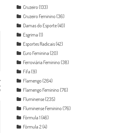
Cruzeiro
(133)
Cruzeiro Feminino
(36)
Damas do Esporte
(40)
Esgrima
(1)
Esportes Radicais
(42)
Euro Feminina
(20)
Ferroviária Feminino
(38)
Fifa
(9)
Flamengo
(264)
o
a
Flamengo Feminino
(76)
Fluminense
(235)
Fluminense Feminino
(76)
Fórmula 1
(46)
Fórmula 2
(4)