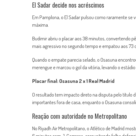
El Sadar decide nos acréscimos
Em Pamplona, o El Sadar pulsou como raramente se vê
máxima.
Budimir abriu o placar aos 38 minutos, convertendo p
mais agressivo no segundo tempo e empatou aos 73 com
Quando o empate parecia selado, o Osasuna encontrou 
merengue e marcou o gol da vitória, levando o estádio a
Placar final: Osasuna 2 x 1 Real Madrid
O resultado tem impacto direto na disputa pelo título
importantes fora de casa, enquanto o Osasuna consoli
Reação com autoridade no Metropolitano
No Riyadh Air Metropolitano, o Atlético de Madrid mos
6 minutos com J. Carreras, aproveitando falha defensi