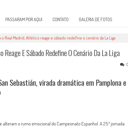
PASSARAM POR AQUI
CONTATO
GALERIA DE FOTOS
o Real Madrid, Atlético reage e sábado redefine o cenário da La Liga
co Reage E Sábado Redefine O Cenário Da La Liga
an Sebastián, virada dramática em Pamplona e
o
 que alteram o rumo emocional do Campeonato Espanhol. A 25ª jornada