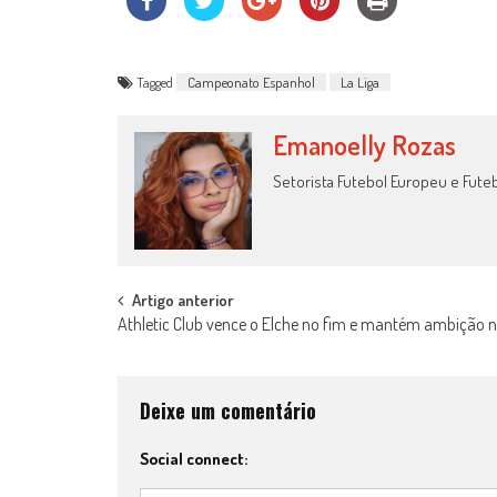
Tagged
Campeonato Espanhol
La Liga
Emanoelly Rozas
Setorista Futebol Europeu e Fute
Post
Artigo anterior
Athletic Club vence o Elche no fim e mantém ambição n
navigation
Deixe um comentário
Social connect: