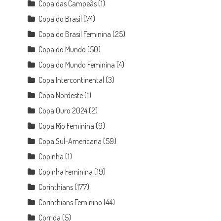
Copa das Campeãs
(1)
Copa do Brasil
(74)
Copa do Brasil Feminina
(25)
Copa do Mundo
(50)
Copa do Mundo Feminina
(4)
Copa Intercontinental
(3)
Copa Nordeste
(1)
Copa Ouro 2024
(2)
Copa Rio Feminina
(9)
Copa Sul-Americana
(59)
Copinha
(1)
Copinha Feminina
(19)
Corinthians
(177)
Corinthians Feminino
(44)
Corrida
(5)