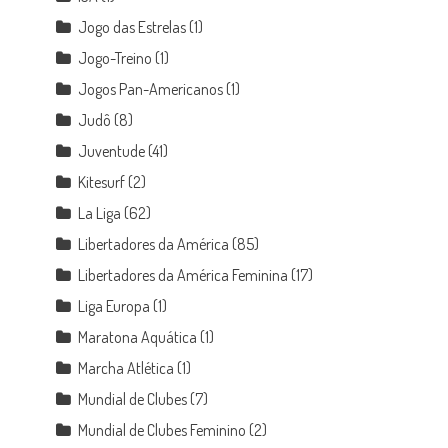
Jogo das Estrelas
(1)
Jogo-Treino
(1)
Jogos Pan-Americanos
(1)
Judô
(8)
Juventude
(41)
Kitesurf
(2)
La Liga
(62)
Libertadores da América
(85)
Libertadores da América Feminina
(17)
Liga Europa
(1)
Maratona Aquática
(1)
Marcha Atlética
(1)
Mundial de Clubes
(7)
Mundial de Clubes Feminino
(2)