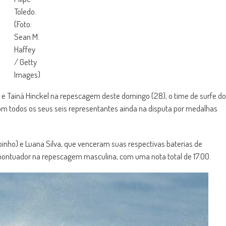
Toledo.
(Foto:
Sean M.
Haffey
/ Getty
Images)
b e Tainá Hinckel na repescagem deste domingo (28), o time de surfe do
com todos os seus seis representantes ainda na disputa por medalhas
inho) e Luana Silva, que venceram suas respectivas baterias de
r pontuador na repescagem masculina, com uma nota total de 17.00.