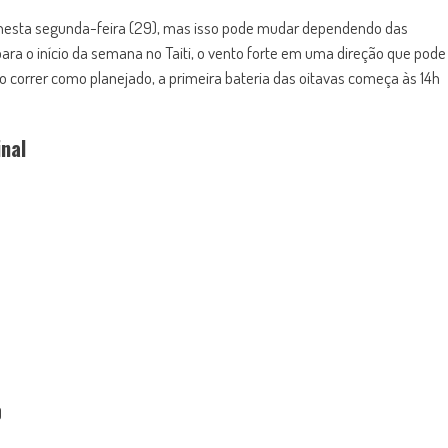
as nesta segunda-feira (29), mas isso pode mudar dependendo das
ara o início da semana no Taiti, o vento forte em uma direção que pode
o correr como planejado, a primeira bateria das oitavas começa às 14h
inal
)