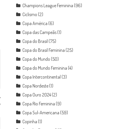
Champions League Feminina
(96)
Ciclismo
(2)
Copa América
(6)
Copa das Campeãs
(1)
Copa do Brasil
(75)
Copa do Brasil Feminina
(25)
Copa do Mundo
(50)
Copa do Mundo Feminina
(4)
Copa Intercontinental
(3)
Copa Nordeste
(1)
Copa Ouro 2024
(2)
o
Copa Rio Feminina
(9)
Copa Sul-Americana
(59)
Copinha
(1)