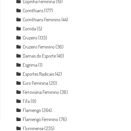
Copinha Feminina
(19)
Corinthians
(177)
Corinthians Feminino
(44)
Corrida
(5)
Cruzeiro
(133)
Cruzeiro Feminino
(36)
Damas do Esporte
(40)
Esgrima
(1)
Esportes Radicais
(42)
Euro Feminina
(20)
Ferroviária Feminino
(38)
Fifa
(9)
Flamengo
(264)
Flamengo Feminino
(76)
Fluminense
(235)