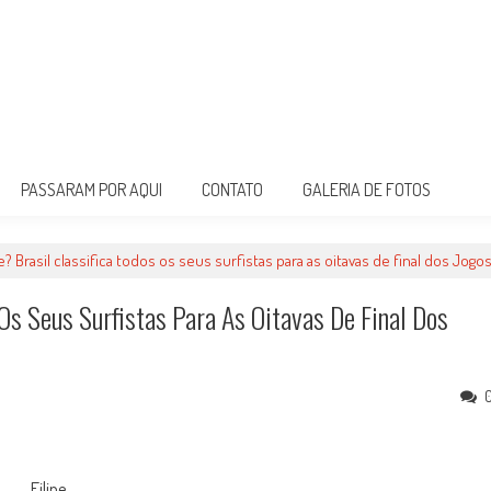
PASSARAM POR AQUI
CONTATO
GALERIA DE FOTOS
e? Brasil classifica todos os seus surfistas para as oitavas de final dos Jogo
 Os Seus Surfistas Para As Oitavas De Final Dos
Filipe