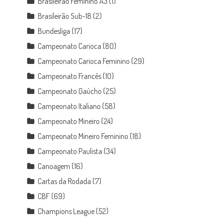
Brasileirão Feminino A3
(1)
Brasileirão Sub-18
(2)
Bundesliga
(17)
Campeonato Carioca
(80)
Campeonato Carioca Feminino
(29)
Campeonato Francês
(10)
Campeonato Gaúcho
(25)
Campeonato Italiano
(58)
Campeonato Mineiro
(24)
Campeonato Mineiro Feminino
(18)
Campeonato Paulista
(34)
Canoagem
(16)
Cartas da Rodada
(7)
CBF
(69)
Champions League
(52)