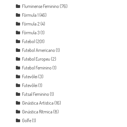
Fluminense Feminino
(76)
Fórmula 1
(46)
Fórmula 2
(4)
Fórmula 3
(1)
Futebol
(201)
Futebol Americano
(1)
Futebol Europeu
(2)
Futebol Feminino
(1)
Futevôlei
(3)
Futevôlei
(1)
Futsal Feminino
(1)
Ginástica Artística
(16)
Ginástica Rítmica
(8)
Golfe
(1)