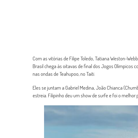
Com as vitórias de Filipe Toledo, Tatiana Weston-Web
Brasil chega às oitavas de final dos Jogos Olímpicos 
nas ondas de Teahupoo, no Taiti.
Eles se juntam a Gabriel Medina, João Chianca (Chumb
estreia. Filipinho deu um show de surfe e foi o melho