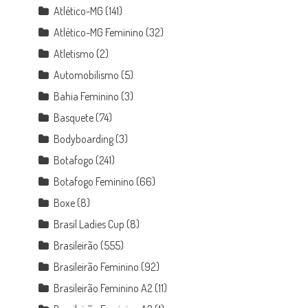
Atlético-MG
(141)
Atlético-MG Feminino
(32)
Atletismo
(2)
Automobilismo
(5)
Bahia Feminino
(3)
Basquete
(74)
Bodyboarding
(3)
Botafogo
(241)
Botafogo Feminino
(66)
Boxe
(8)
Brasil Ladies Cup
(8)
Brasileirão
(555)
Brasileirão Feminino
(92)
Brasileirão Feminino A2
(11)