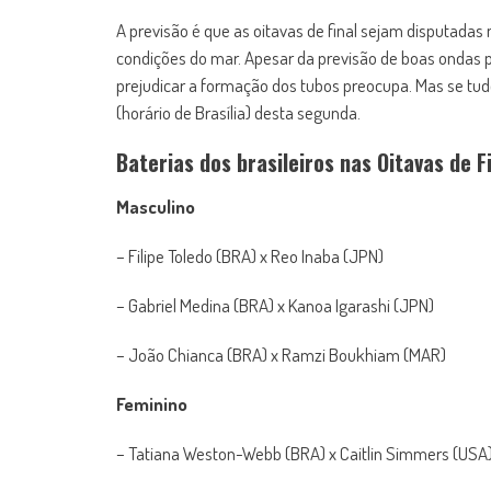
A previsão é que as oitavas de final sejam disputad
condições do mar. Apesar da previsão de boas ondas p
prejudicar a formação dos tubos preocupa. Mas se tud
(horário de Brasília) desta segunda.
Baterias dos brasileiros nas Oitavas de F
Masculino
– Filipe Toledo (BRA) x Reo Inaba (JPN)
– Gabriel Medina (BRA) x Kanoa Igarashi (JPN)
– João Chianca (BRA) x Ramzi Boukhiam (MAR)
Feminino
– Tatiana Weston-Webb (BRA) x Caitlin Simmers (USA