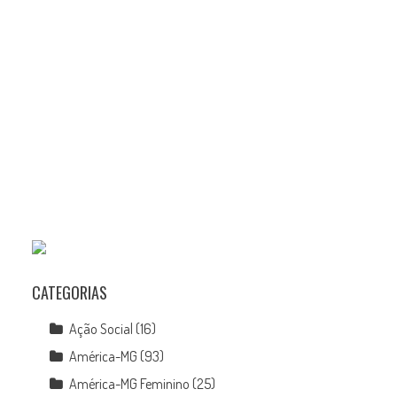
CATEGORIAS
Ação Social
(16)
América-MG
(93)
América-MG Feminino
(25)