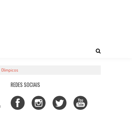
s Olímpicos
REDES SOCIAIS
0