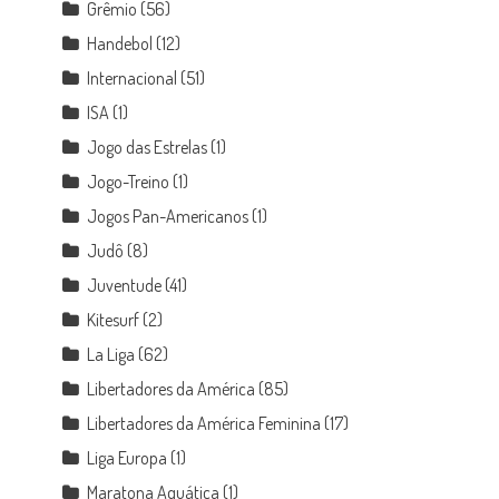
Grêmio
(56)
Handebol
(12)
Internacional
(51)
ISA
(1)
Jogo das Estrelas
(1)
Jogo-Treino
(1)
Jogos Pan-Americanos
(1)
Judô
(8)
Juventude
(41)
Kitesurf
(2)
La Liga
(62)
Libertadores da América
(85)
Libertadores da América Feminina
(17)
Liga Europa
(1)
Maratona Aquática
(1)