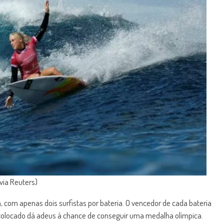
via Reuters)
, com apenas dois surfistas por bateria. O vencedor de cada bateria
 colocado dá adeus à chance de conseguir uma medalha olímpica.