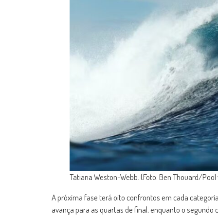
Tatiana Weston-Webb. (Foto: Ben Thouard/Pool 
A próxima fase terá oito confrontos em cada categoria
avança para as quartas de final, enquanto o segundo