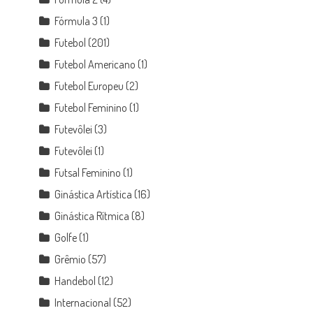
Fórmula 3
(1)
Futebol
(201)
Futebol Americano
(1)
Futebol Europeu
(2)
Futebol Feminino
(1)
Futevôlei
(3)
Futevôlei
(1)
Futsal Feminino
(1)
Ginástica Artística
(16)
Ginástica Rítmica
(8)
Golfe
(1)
Grêmio
(57)
Handebol
(12)
Internacional
(52)