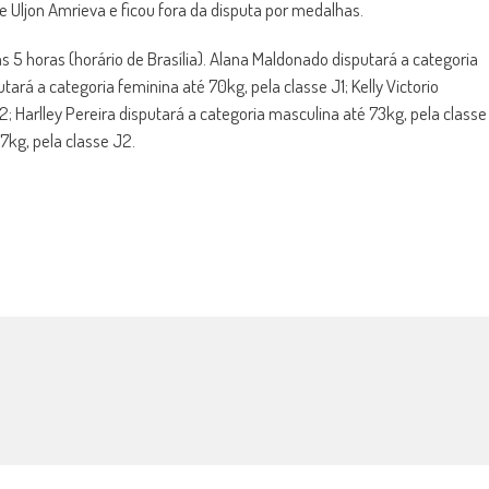
Uljon Amrieva e ficou fora da disputa por medalhas.
as 5 horas (horário de Brasília). Alana Maldonado disputará a categoria
tará a categoria feminina até 70kg, pela classe J1; Kelly Victorio
2; Harlley Pereira disputará a categoria masculina até 73kg, pela classe
57kg, pela classe J2.