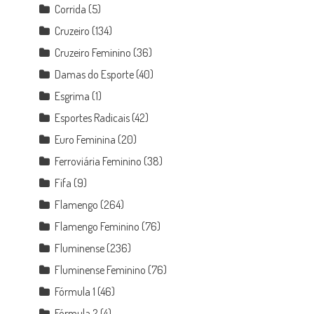
Corrida
(5)
Cruzeiro
(134)
Cruzeiro Feminino
(36)
Damas do Esporte
(40)
Esgrima
(1)
Esportes Radicais
(42)
Euro Feminina
(20)
Ferroviária Feminino
(38)
Fifa
(9)
Flamengo
(264)
Flamengo Feminino
(76)
Fluminense
(236)
Fluminense Feminino
(76)
Fórmula 1
(46)
Fórmula 2
(4)