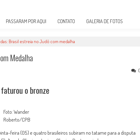
PASSARAM POR AQUI
CONTATO
GALERIA DE FOTOS
adas: Brasil estreia no Judô com medalha
 Com Medalha
 faturou o bronze
Foto: Wander
Roberto/CPB
inta-feira (05) e quatro brasileiros subiram no tatame para a disputa