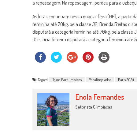
a repescagem. Na repescagem, perdeu para a uzbeque 
As lutas continuam nessa quarta-feira (06), a partir d
feminina até 70kg, pela classe J2; Brenda Freitas dispu
disputará a categoria feminina até 70kg, pela classe J
J1 e Lúcia Teixeira disputará a categoria feminina até 
Tagged
Jogos Paralímpicos
Paralimpíadas
Paris 2024
Enola Fernandes
Setorista Olimpíadas