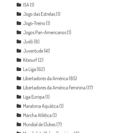
ISA
(1)
Jogo das Estrelas
(1)
Jogo-Treino
(1)
Jogos Pan-Americanos
(1)
Judô
(8)
Juventude
(41)
Kitesurf
(2)
La Liga
(62)
Libertadores da América
(85)
Libertadores da América Feminina
(17)
Liga Europa
(1)
Maratona Aquática
(1)
Marcha Atlética
(1)
Mundial de Clubes
(7)