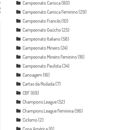
Campeonato Carioca
(80)
s
s
Campeonato Carioca Feminino
(29)
Campeonato Francês
(10)
Campeonato Gaúcho
(25)
Campeonato Italiano
(58)
Campeonato Mineiro
(24)
Campeonato Mineiro Feminino
(18)
Campeonato Paulista
(34)
Canoagem
(16)
Cartas da Rodada
(7)
CBF
(69)
Champions League
(52)
Champions League Feminina
(96)
Ciclismo
(2)
Copa América
(6)