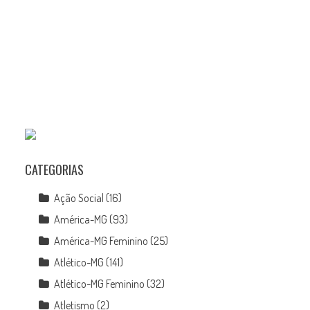
CATEGORIAS
Ação Social
(16)
América-MG
(93)
América-MG Feminino
(25)
Atlético-MG
(141)
Atlético-MG Feminino
(32)
a
Atletismo
(2)