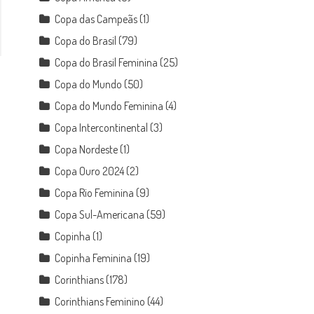
Copa das Campeãs
(1)
Copa do Brasil
(79)
Copa do Brasil Feminina
(25)
Copa do Mundo
(50)
Copa do Mundo Feminina
(4)
Copa Intercontinental
(3)
Copa Nordeste
(1)
Copa Ouro 2024
(2)
Copa Rio Feminina
(9)
Copa Sul-Americana
(59)
Copinha
(1)
Copinha Feminina
(19)
Corinthians
(178)
Corinthians Feminino
(44)