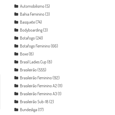
Automobilismo
(5)
Bahia Feminino
(3)
Basquete
(74)
Bodyboarding
(3)
Botafogo
(241)
Botafogo Feminino
(66)
Boxe
(8)
Brasil Ladies Cup
(8)
Brasileirão
(555)
Brasileirão Feminino
(92)
Brasileirão Feminino A2
(11)
Brasileirão Feminino A3
(1)
Brasileirão Sub-18
(2)
Bundesliga
(17)