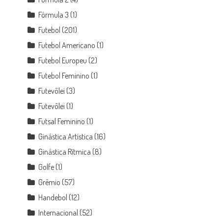
Fórmula 3
(1)
Futebol
(201)
Futebol Americano
(1)
Futebol Europeu
(2)
Futebol Feminino
(1)
Futevôlei
(3)
Futevôlei
(1)
Futsal Feminino
(1)
Ginástica Artística
(16)
Ginástica Rítmica
(8)
Golfe
(1)
Grêmio
(57)
Handebol
(12)
Internacional
(52)