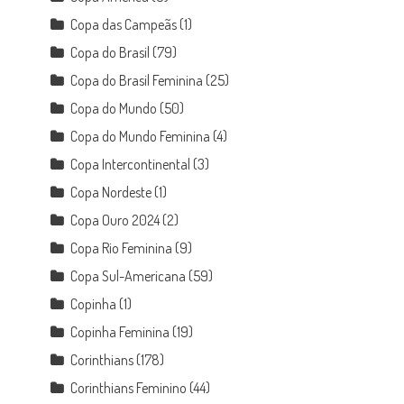
Copa das Campeãs
(1)
Copa do Brasil
(79)
Copa do Brasil Feminina
(25)
Copa do Mundo
(50)
Copa do Mundo Feminina
(4)
Copa Intercontinental
(3)
Copa Nordeste
(1)
Copa Ouro 2024
(2)
Copa Rio Feminina
(9)
Copa Sul-Americana
(59)
Copinha
(1)
Copinha Feminina
(19)
Corinthians
(178)
Corinthians Feminino
(44)