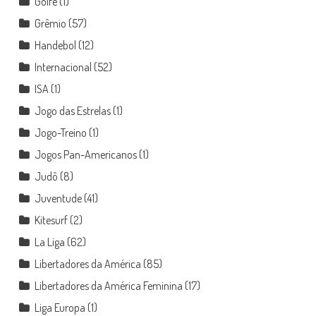
Golfe
(1)
Grêmio
(57)
Handebol
(12)
Internacional
(52)
ISA
(1)
Jogo das Estrelas
(1)
Jogo-Treino
(1)
Jogos Pan-Americanos
(1)
Judô
(8)
Juventude
(41)
Kitesurf
(2)
La Liga
(62)
Libertadores da América
(85)
Libertadores da América Feminina
(17)
Liga Europa
(1)