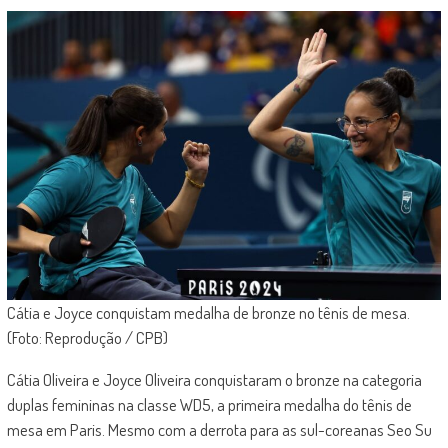
Cátia e Joyce conquistam medalha de bronze no tênis de mesa.
(Foto: Reprodução / CPB)
Cátia Oliveira e Joyce Oliveira conquistaram o bronze na categoria
duplas femininas na classe WD5, a primeira medalha do tênis de
mesa em Paris. Mesmo com a derrota para as sul-coreanas Seo Su