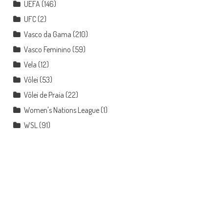
UEFA
(146)
UFC
(2)
Vasco da Gama
(210)
Vasco Feminino
(59)
Vela
(12)
Vôlei
(53)
Vôlei de Praia
(22)
Women's Nations League
(1)
WSL
(91)