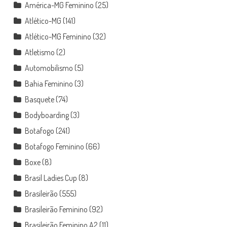
América-MG Feminino
(25)
Atlético-MG
(141)
Atlético-MG Feminino
(32)
Atletismo
(2)
Automobilismo
(5)
Bahia Feminino
(3)
Basquete
(74)
Bodyboarding
(3)
Botafogo
(241)
Botafogo Feminino
(66)
Boxe
(8)
Brasil Ladies Cup
(8)
Brasileirão
(555)
Brasileirão Feminino
(92)
Brasileirão Feminino A2
(11)