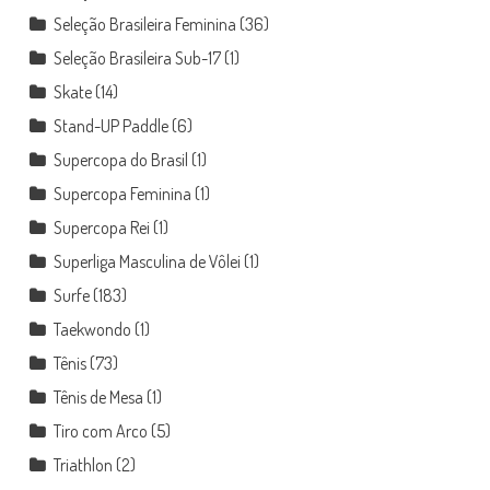
Seleção Brasileira Feminina
(36)
Seleção Brasileira Sub-17
(1)
Skate
(14)
Stand-UP Paddle
(6)
Supercopa do Brasil
(1)
Supercopa Feminina
(1)
Supercopa Rei
(1)
Superliga Masculina de Vôlei
(1)
Surfe
(183)
Taekwondo
(1)
Tênis
(73)
Tênis de Mesa
(1)
Tiro com Arco
(5)
Triathlon
(2)