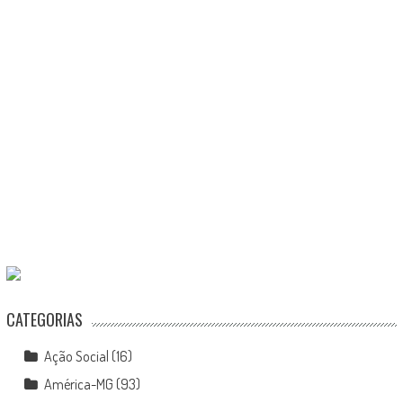
CATEGORIAS
Ação Social
(16)
América-MG
(93)