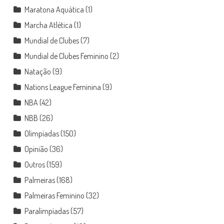
Maratona Aquática
(1)
Marcha Atlética
(1)
Mundial de Clubes
(7)
Mundial de Clubes Feminino
(2)
Natação
(9)
Nations League Feminina
(9)
NBA
(42)
NBB
(26)
Olimpíadas
(150)
Opinião
(36)
Outros
(159)
Palmeiras
(168)
Palmeiras Feminino
(32)
Paralimpíadas
(57)