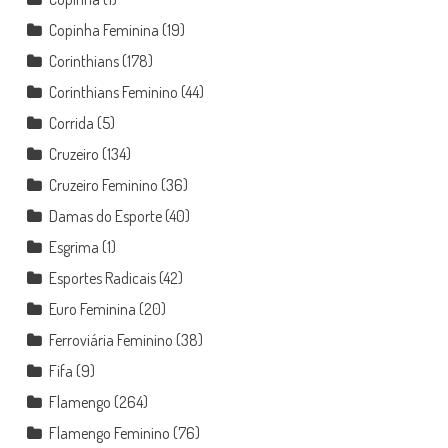
Copinha Feminina
(19)
Corinthians
(178)
Corinthians Feminino
(44)
Corrida
(5)
Cruzeiro
(134)
Cruzeiro Feminino
(36)
Damas do Esporte
(40)
Esgrima
(1)
Esportes Radicais
(42)
Euro Feminina
(20)
Ferroviária Feminino
(38)
Fifa
(9)
Flamengo
(264)
Flamengo Feminino
(76)