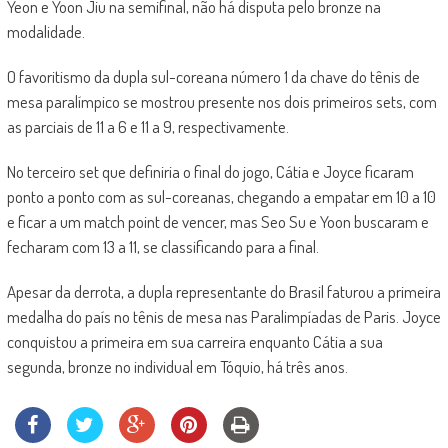
Yeon e Yoon Jiu na semifinal, não há disputa pelo bronze na
modalidade.
O favoritismo da dupla sul-coreana número 1 da chave do tênis de
mesa paralímpico se mostrou presente nos dois primeiros sets, com
as parciais de 11 a 6 e 11 a 9, respectivamente.
No terceiro set que definiria o final do jogo, Cátia e Joyce ficaram
ponto a ponto com as sul-coreanas, chegando a empatar em 10 a 10
e ficar a um match point de vencer, mas Seo Su e Yoon buscaram e
fecharam com 13 a 11, se classificando para a final.
Apesar da derrota, a dupla representante do Brasil faturou a primeira
medalha do país no tênis de mesa nas Paralimpíadas de Paris. Joyce
conquistou a primeira em sua carreira enquanto Cátia a sua
segunda, bronze no individual em Tóquio, há três anos.