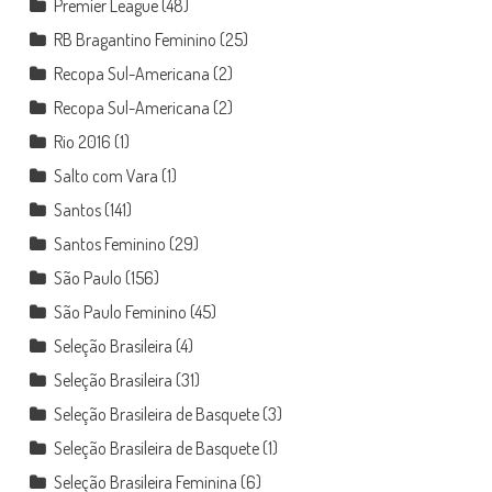
Premier League
(48)
RB Bragantino Feminino
(25)
Recopa Sul-Americana
(2)
Recopa Sul-Americana
(2)
Rio 2016
(1)
Salto com Vara
(1)
Santos
(141)
Santos Feminino
(29)
São Paulo
(156)
São Paulo Feminino
(45)
Seleção Brasileira
(4)
Seleção Brasileira
(31)
Seleção Brasileira de Basquete
(3)
Seleção Brasileira de Basquete
(1)
Seleção Brasileira Feminina
(6)