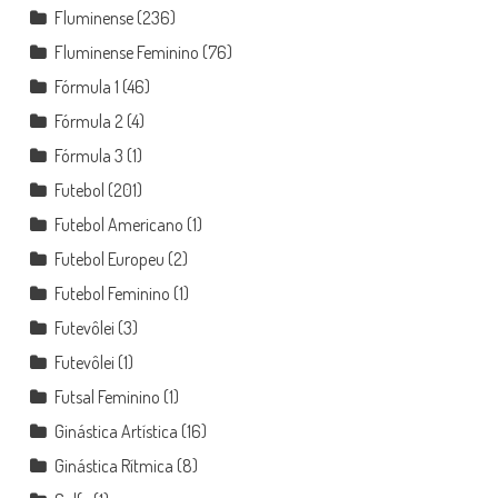
Fluminense
(236)
Fluminense Feminino
(76)
Fórmula 1
(46)
Fórmula 2
(4)
Fórmula 3
(1)
Futebol
(201)
Futebol Americano
(1)
Futebol Europeu
(2)
Futebol Feminino
(1)
Futevôlei
(3)
Futevôlei
(1)
Futsal Feminino
(1)
Ginástica Artística
(16)
Ginástica Rítmica
(8)