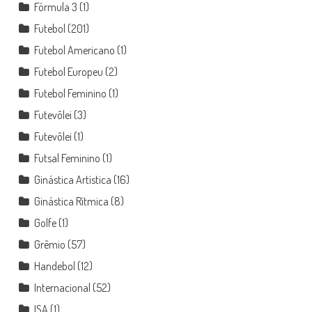
Fórmula 3
(1)
Futebol
(201)
Futebol Americano
(1)
Futebol Europeu
(2)
Futebol Feminino
(1)
Futevôlei
(3)
Futevôlei
(1)
Futsal Feminino
(1)
Ginástica Artística
(16)
Ginástica Rítmica
(8)
Golfe
(1)
Grêmio
(57)
Handebol
(12)
Internacional
(52)
ISA
(1)