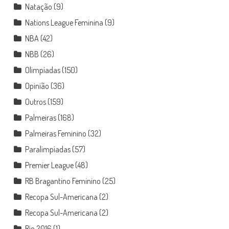
Natação
(9)
Nations League Feminina
(9)
NBA
(42)
NBB
(26)
Olimpíadas
(150)
Opinião
(36)
Outros
(159)
Palmeiras
(168)
Palmeiras Feminino
(32)
Paralimpíadas
(57)
Premier League
(48)
RB Bragantino Feminino
(25)
Recopa Sul-Americana
(2)
Recopa Sul-Americana
(2)
Rio 2016
(1)