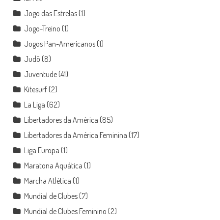
Jogo das Estrelas
(1)
Jogo-Treino
(1)
Jogos Pan-Americanos
(1)
Judô
(8)
Juventude
(41)
Kitesurf
(2)
La Liga
(62)
Libertadores da América
(85)
Libertadores da América Feminina
(17)
Liga Europa
(1)
Maratona Aquática
(1)
Marcha Atlética
(1)
Mundial de Clubes
(7)
Mundial de Clubes Feminino
(2)