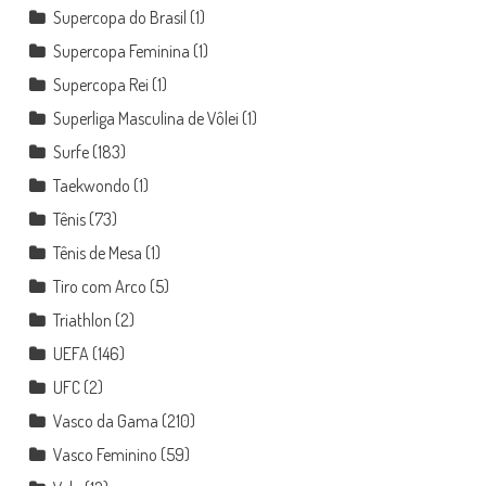
Supercopa do Brasil
(1)
Supercopa Feminina
(1)
Supercopa Rei
(1)
Superliga Masculina de Vôlei
(1)
Surfe
(183)
Taekwondo
(1)
Tênis
(73)
Tênis de Mesa
(1)
Tiro com Arco
(5)
Triathlon
(2)
UEFA
(146)
UFC
(2)
Vasco da Gama
(210)
Vasco Feminino
(59)