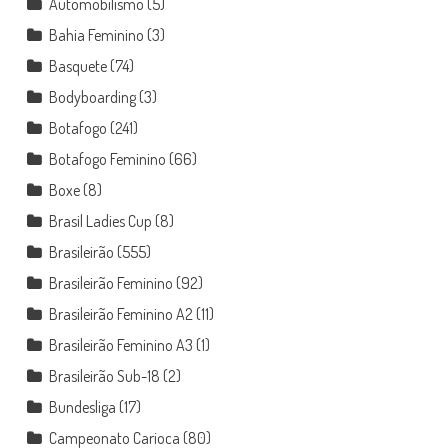
Automobilismo
(5)
Bahia Feminino
(3)
Basquete
(74)
Bodyboarding
(3)
Botafogo
(241)
Botafogo Feminino
(66)
Boxe
(8)
Brasil Ladies Cup
(8)
Brasileirão
(555)
Brasileirão Feminino
(92)
Brasileirão Feminino A2
(11)
Brasileirão Feminino A3
(1)
Brasileirão Sub-18
(2)
Bundesliga
(17)
Campeonato Carioca
(80)