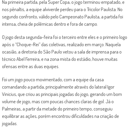
Na primeira partida, pela Super Copa, o jogo terminou empatado, e
nos pênaltis, a equipe alviverde perdeu para o Tricolor Paulista. No
segundo confronto, válido pelo Campeonato Paulista, a partida foi
intensa, cheia de polêmicas dentro e fora de campo.
O jogo desta segunda-feira foi o terceiro entre eles e o primeiro logo
após o “Choque-Rei” das coletivas, realizado em março. Naquela
ocasião, a diretoria do São Paulo vetou a sala de imprensa para o
técnico Abel Ferreira, e na zona mista do estádio, houve muitas
ofensas entre as duas equipes.
Foi um jogo pouco movimentado, com a equipe da casa
comandando a partida, principalmente através do lateral Igor
Vinicius, que criou as principais jogadas do jogo, gerando um bom
volume de jogo, mas com poucas chances claras de gol. Já o
Palmeiras, a partir da metade do primeiro tempo, conseguiu
equilibrar as ações, porém encontrou dificuldades na criação de
jogadas.