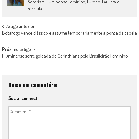
Setorista Fluminense Feminino, Futebol Paulista e
Fórmula 1
Post
Artigo anterior
Botafogo vence clássico e assume temporariamente a ponta da tabela
navigation
Próximo artigo
Fluminense sofre goleada do Corinthians pelo Brasileirão Feminino
Deixe um comentário
Social connect: