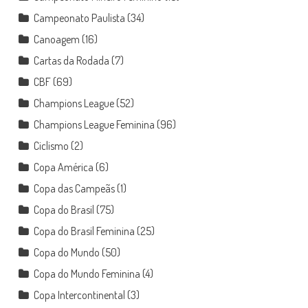
Campeonato Paulista
(34)
Canoagem
(16)
Cartas da Rodada
(7)
CBF
(69)
Champions League
(52)
Champions League Feminina
(96)
Ciclismo
(2)
Copa América
(6)
Copa das Campeãs
(1)
Copa do Brasil
(75)
Copa do Brasil Feminina
(25)
Copa do Mundo
(50)
Copa do Mundo Feminina
(4)
Copa Intercontinental
(3)