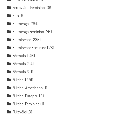
Ferroviária Feminino
(38)
Fifa
(9)
Flamengo
(264)
Flamengo Feminino
(76)
Fluminense
(235)
Fluminense Feminino
(76)
Fórmula 1
(46)
Fórmula 2
(4)
Fórmula 3
(1)
Futebol
(201)
Futebol Americano
(1)
Futebol Europeu
(2)
Futebol Feminino
(1)
Futevôlei
(3)