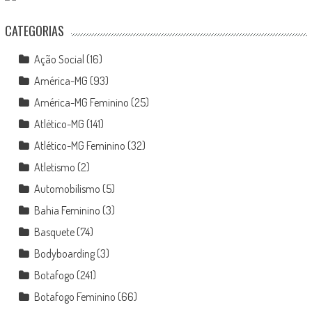
CATEGORIAS
Ação Social
(16)
América-MG
(93)
América-MG Feminino
(25)
Atlético-MG
(141)
Atlético-MG Feminino
(32)
Atletismo
(2)
Automobilismo
(5)
Bahia Feminino
(3)
Basquete
(74)
Bodyboarding
(3)
Botafogo
(241)
Botafogo Feminino
(66)