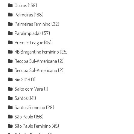
Outros
(159)
Palmeiras
(168)
Palmeiras Feminino
(32)
Paralimpíadas
(57)
Premier League
(48)
RB Bragantino Feminino
(25)
Recopa Sul-Americana
(2)
Recopa Sul-Americana
(2)
Rio 2016
(1)
Salto com Vara
(1)
Santos
(141)
Santos Feminino
(29)
São Paulo
(156)
São Paulo Feminino
(45)