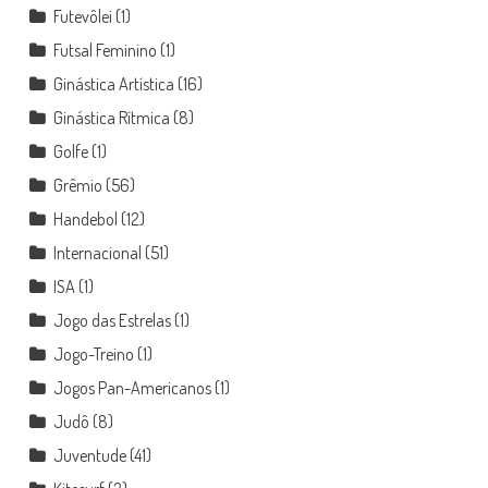
Futevôlei
(1)
Futsal Feminino
(1)
Ginástica Artística
(16)
Ginástica Rítmica
(8)
Golfe
(1)
Grêmio
(56)
Handebol
(12)
Internacional
(51)
ISA
(1)
Jogo das Estrelas
(1)
Jogo-Treino
(1)
Jogos Pan-Americanos
(1)
Judô
(8)
Juventude
(41)