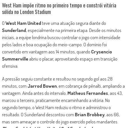
West Ham impõe ritmo no primeiro tempo e constrói vitória
sólida no London Stadium
O
West Ham United
teve uma atuação segura diante do
Sunderland
, especialmente na primeira etapa. Desde os minutos
iniciais, a equipe londrina buscou controlar o jogo com intensidade
pelos lados e boa ocupação do meio-campo. O domínio foi
convertido em vantagem aos 14 minutos, quando
Crysencio
Summerville
abriu o placar, aproveitando espaço em transição
ofensiva.
A pressão seguiu constante e resultou no segundo gol aos 28
minutos, com
Jarrod Bowen
, em cobrança de pênalti, ampliando a
vantagem. Ainda antes do intervalo,
Matheus Fernandes
, aos 43,
marcou o terceiro, praticamente encaminhando a vitória. No
segundo tempo, o West Ham reduziu o ritmo e administrou o
resultado. O Sunderland descontou com
Brian Brobbey
, aos 66,
mas sem ameaçar o controle do jogo exercido pelos mandantes.