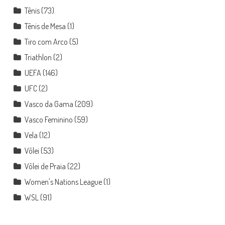
Tênis
(73)
Tênis de Mesa
(1)
Tiro com Arco
(5)
Triathlon
(2)
UEFA
(146)
UFC
(2)
Vasco da Gama
(209)
Vasco Feminino
(59)
Vela
(12)
Vôlei
(53)
Vôlei de Praia
(22)
Women's Nations League
(1)
WSL
(91)