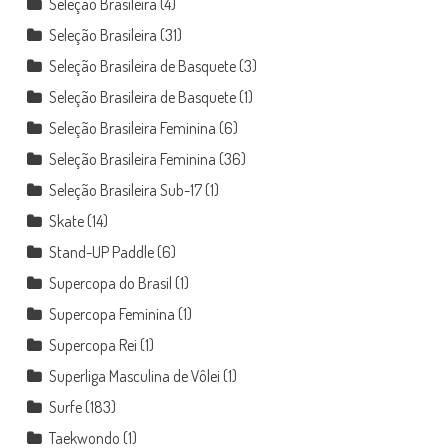
Seleção Brasileira
(4)
Seleção Brasileira
(31)
Seleção Brasileira de Basquete
(3)
Seleção Brasileira de Basquete
(1)
Seleção Brasileira Feminina
(6)
Seleção Brasileira Feminina
(36)
Seleção Brasileira Sub-17
(1)
Skate
(14)
Stand-UP Paddle
(6)
Supercopa do Brasil
(1)
Supercopa Feminina
(1)
Supercopa Rei
(1)
Superliga Masculina de Vôlei
(1)
Surfe
(183)
Taekwondo
(1)