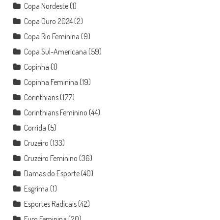
Copa Nordeste
(1)
Copa Ouro 2024
(2)
Copa Rio Feminina
(9)
Copa Sul-Americana
(59)
Copinha
(1)
Copinha Feminina
(19)
Corinthians
(177)
Corinthians Feminino
(44)
Corrida
(5)
Cruzeiro
(133)
Cruzeiro Feminino
(36)
Damas do Esporte
(40)
Esgrima
(1)
Esportes Radicais
(42)
Euro Feminina
(20)