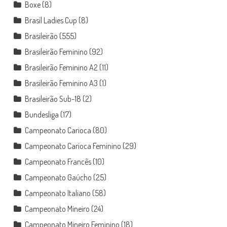
Boxe
(8)
Brasil Ladies Cup
(8)
Brasileirão
(555)
Brasileirão Feminino
(92)
Brasileirão Feminino A2
(11)
Brasileirão Feminino A3
(1)
Brasileirão Sub-18
(2)
Bundesliga
(17)
Campeonato Carioca
(80)
Campeonato Carioca Feminino
(29)
Campeonato Francês
(10)
Campeonato Gaúcho
(25)
Campeonato Italiano
(58)
Campeonato Mineiro
(24)
Campeonato Mineiro Feminino
(18)