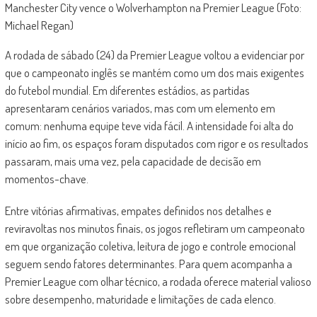
Manchester City vence o Wolverhampton na Premier League (Foto:
Michael Regan)
A rodada de sábado (24) da Premier League voltou a evidenciar por
que o campeonato inglês se mantém como um dos mais exigentes
do futebol mundial. Em diferentes estádios, as partidas
apresentaram cenários variados, mas com um elemento em
comum: nenhuma equipe teve vida fácil. A intensidade foi alta do
início ao fim, os espaços foram disputados com rigor e os resultados
passaram, mais uma vez, pela capacidade de decisão em
momentos-chave.
Entre vitórias afirmativas, empates definidos nos detalhes e
reviravoltas nos minutos finais, os jogos refletiram um campeonato
em que organização coletiva, leitura de jogo e controle emocional
seguem sendo fatores determinantes. Para quem acompanha a
Premier League com olhar técnico, a rodada oferece material valioso
sobre desempenho, maturidade e limitações de cada elenco.