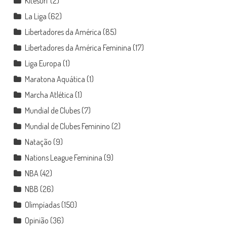
Kitesurf
(2)
La Liga
(62)
Libertadores da América
(85)
Libertadores da América Feminina
(17)
Liga Europa
(1)
Maratona Aquática
(1)
Marcha Atlética
(1)
Mundial de Clubes
(7)
Mundial de Clubes Feminino
(2)
Natação
(9)
Nations League Feminina
(9)
NBA
(42)
NBB
(26)
Olimpíadas
(150)
Opinião
(36)