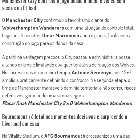
Manchester City controla o jogo desde o início e vence sem
sustos no Etihad
O
Manchester City
confirmou o favoritismo diante do
Wolverhampton Wanderers
com uma atuação de controle total.
Logo aos 6 minutos,
Omar Marmoush
abriu o placar, facilitando a
construção do jogo para os donos da casa.
A partir da vantagem precoce, o City passou a administrar a posse,
ditando o ritmo e limitando qualquer tentativa de reação dos Wolves.
Nos acréscimos do primeiro tempo,
Antoine Semenyo
, aos 45+2,
ampliou, praticamente definindo o confronto. Na segunda etapa, o
time de Manchester manteve o domínio territorial e não correu riscos
defensivos, garantindo uma vitória segura.
Placar final: Manchester City 2 x 0 Wolverhampton Wanderers
Bournemouth é letal nos momentos decisivos e surpreende o
Liverpool em casa
No Vitality Stadium, o
AFC Bournemouth
protagonizou uma das