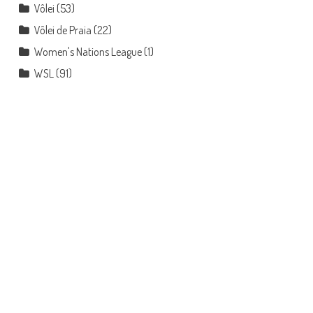
Vôlei
(53)
Vôlei de Praia
(22)
Women's Nations League
(1)
WSL
(91)