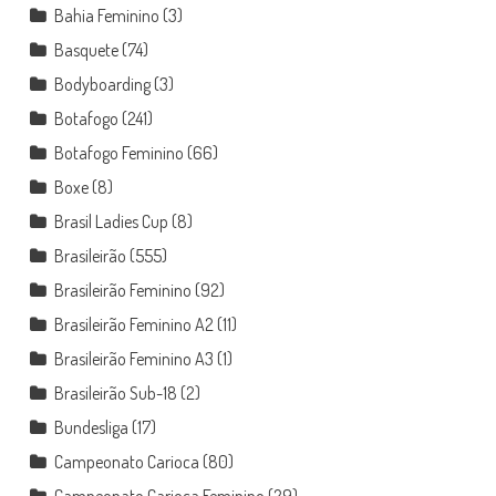
Bahia Feminino
(3)
Basquete
(74)
Bodyboarding
(3)
Botafogo
(241)
Botafogo Feminino
(66)
Boxe
(8)
Brasil Ladies Cup
(8)
Brasileirão
(555)
Brasileirão Feminino
(92)
Brasileirão Feminino A2
(11)
Brasileirão Feminino A3
(1)
Brasileirão Sub-18
(2)
Bundesliga
(17)
Campeonato Carioca
(80)