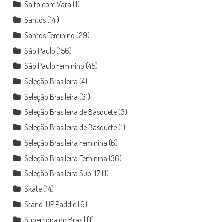
Salto com Vara
(1)
Santos
(141)
Santos Feminino
(29)
São Paulo
(156)
São Paulo Feminino
(45)
Seleção Brasileira
(4)
Seleção Brasileira
(31)
Seleção Brasileira de Basquete
(3)
Seleção Brasileira de Basquete
(1)
Seleção Brasileira Feminina
(6)
Seleção Brasileira Feminina
(36)
Seleção Brasileira Sub-17
(1)
Skate
(14)
Stand-UP Paddle
(6)
Supercopa do Brasil
(1)