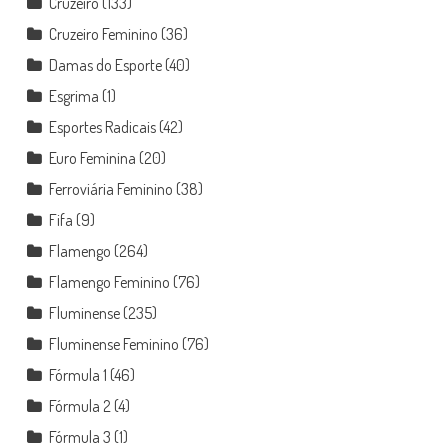
Cruzeiro
(133)
Cruzeiro Feminino
(36)
Damas do Esporte
(40)
Esgrima
(1)
Esportes Radicais
(42)
Euro Feminina
(20)
Ferroviária Feminino
(38)
Fifa
(9)
Flamengo
(264)
Flamengo Feminino
(76)
Fluminense
(235)
Fluminense Feminino
(76)
Fórmula 1
(46)
Fórmula 2
(4)
Fórmula 3
(1)