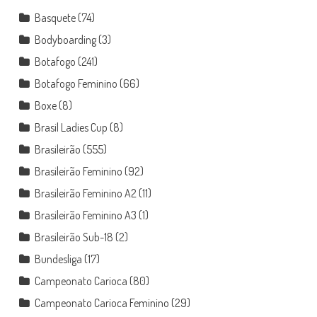
Basquete
(74)
Bodyboarding
(3)
Botafogo
(241)
Botafogo Feminino
(66)
Boxe
(8)
Brasil Ladies Cup
(8)
Brasileirão
(555)
Brasileirão Feminino
(92)
Brasileirão Feminino A2
(11)
Brasileirão Feminino A3
(1)
Brasileirão Sub-18
(2)
Bundesliga
(17)
Campeonato Carioca
(80)
Campeonato Carioca Feminino
(29)