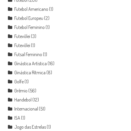
Futebol
(201)
Futebol Americano
(1)
Futebol Europeu
(2)
Futebol Feminino
(1)
Futevôlei
(3)
Futevôlei
(1)
Futsal Feminino
(1)
Ginástica Artística
(16)
Ginástica Rítmica
(8)
Golfe
(1)
Grêmio
(56)
Handebol
(12)
Internacional
(51)
ISA
(1)
Jogo das Estrelas
(1)