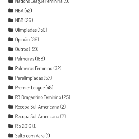
Nations League Feminina
(9)
NBA
(42)
NBB
(26)
Olimpíadas
(150)
Opinião
(36)
Outros
(159)
Palmeiras
(168)
Palmeiras Feminino
(32)
Paralimpíadas
(57)
Premier League
(48)
RB Bragantino Feminino
(25)
Recopa Sul-Americana
(2)
Recopa Sul-Americana
(2)
Rio 2016
(1)
Salto com Vara
(1)