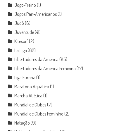
Jogo-Treino
(1)
Jogos Pan-Americanos
(1)
Judô
(8)
Juventude
(41)
Kitesurf
(2)
La Liga
(62)
Libertadores da América
(85)
Libertadores da América Feminina
(17)
Liga Europa
(1)
Maratona Aquática
(1)
Marcha Atlética
(1)
Mundial de Clubes
(7)
Mundial de Clubes Feminino
(2)
Natação
(9)