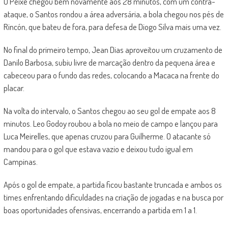
O Peixe chegou bem novamente aos 28 minutos, com um contra-
ataque, o Santos rondou a área adversária, a bola chegou nos pés de
Rincón, que bateu de fora, para defesa de Diogo Silva mais uma vez.
No final do primeiro tempo, Jean Dias aproveitou um cruzamento de
Danilo Barbosa, subiu livre de marcação dentro da pequena área e
cabeceou para o fundo das redes, colocando a Macaca na frente do
placar.
Na volta do intervalo, o Santos chegou ao seu gol de empate aos 8
minutos. Leo Godoy roubou a bola no meio de campo e lançou para
Luca Meirelles, que apenas cruzou para Guilherme. O atacante só
mandou para o gol que estava vazio e deixou tudo igual em
Campinas.
Após o gol de empate, a partida ficou bastante truncada e ambos os
times enfrentando dificuldades na criação de jogadas e na busca por
boas oportunidades ofensivas, encerrando a partida em 1 a 1.