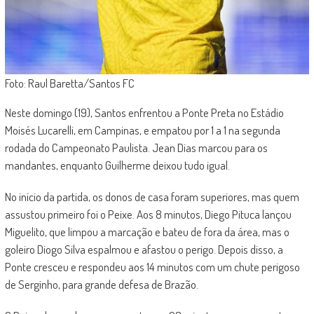
Foto: Raul Baretta/Santos FC
Neste domingo (19), Santos enfrentou a Ponte Preta no Estádio
Moisés Lucarelli, em Campinas, e empatou por 1 a 1 na segunda
rodada do Campeonato Paulista. Jean Dias marcou para os
mandantes, enquanto Guilherme deixou tudo igual.
No início da partida, os donos de casa foram superiores, mas quem
assustou primeiro foi o Peixe. Aos 8 minutos, Diego Pituca lançou
Miguelito, que limpou a marcação e bateu de fora da área, mas o
goleiro Diogo Silva espalmou e afastou o perigo. Depois disso, a
Ponte cresceu e respondeu aos 14 minutos com um chute perigoso
de Serginho, para grande defesa de Brazão.