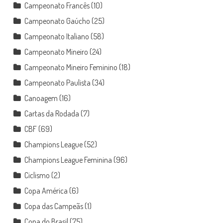
Campeonato Francês
(10)
Campeonato Gaúcho
(25)
Campeonato Italiano
(58)
Campeonato Mineiro
(24)
Campeonato Mineiro Feminino
(18)
Campeonato Paulista
(34)
Canoagem
(16)
Cartas da Rodada
(7)
CBF
(69)
Champions League
(52)
Champions League Feminina
(96)
Ciclismo
(2)
Copa América
(6)
Copa das Campeãs
(1)
Copa do Brasil
(75)