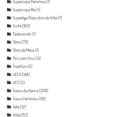
Supercopa Feminina
(1)
Supercopa Rei
(1)
Superliga Masculina de Vôlei
(1)
Surfe
(183)
Taekwondo
(1)
Tênis
(73)
Tênis de Mesa
(1)
Tiro com Arco
(5)
Triathlon
(2)
UEFA
(146)
UFC
(2)
Vasco da Gama
(209)
Vasco Feminino
(59)
Vela
(12)
Vôlei
(53)