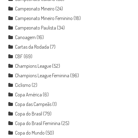
Campeonato Mineiro
(24)
Campeonato Mineiro Feminino
(18)
Campeonato Paulista
(34)
Canoagem
(16)
Cartas da Rodada
(7)
CBF
(69)
Champions League
(52)
Champions League Feminina
(96)
Ciclismo
(2)
Copa América
(6)
Copa das Campeãs
(1)
Copa do Brasil
(79)
Copa do Brasil Feminina
(25)
Copa do Mundo
(50)