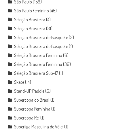
São Paulo
(156)
São Paulo Feminino
(45)
Seleção Brasileira
(4)
Seleção Brasileira
(31)
Seleção Brasileira de Basquete
(3)
Seleção Brasileira de Basquete
(1)
Seleção Brasileira Feminina
(6)
Seleção Brasileira Feminina
(36)
Seleção Brasileira Sub-17
(1)
Skate
(14)
Stand-UP Paddle
(6)
Supercopa do Brasil
(1)
Supercopa Feminina
(1)
Supercopa Rei
(1)
Superliga Masculina de Vôlei
(1)