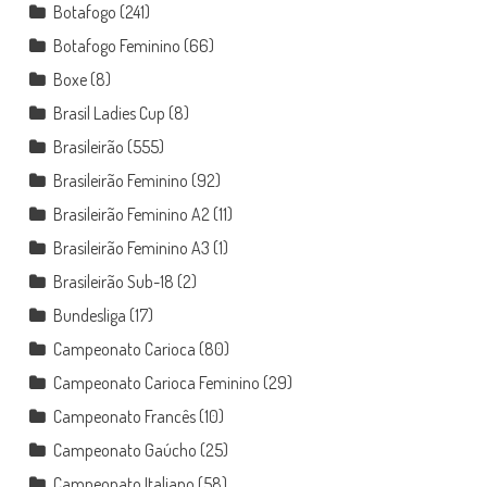
Botafogo
(241)
Botafogo Feminino
(66)
Boxe
(8)
Brasil Ladies Cup
(8)
Brasileirão
(555)
Brasileirão Feminino
(92)
Brasileirão Feminino A2
(11)
Brasileirão Feminino A3
(1)
Brasileirão Sub-18
(2)
Bundesliga
(17)
Campeonato Carioca
(80)
Campeonato Carioca Feminino
(29)
Campeonato Francês
(10)
Campeonato Gaúcho
(25)
Campeonato Italiano
(58)