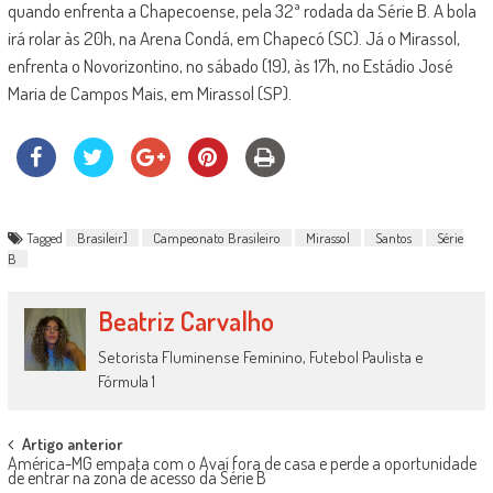
quando enfrenta a Chapecoense, pela 32ª rodada da Série B. A bola
irá rolar às 20h, na Arena Condá, em Chapecó (SC). Já o Mirassol,
enfrenta o Novorizontino, no sábado (19), às 17h, no Estádio José
Maria de Campos Mais, em Mirassol (SP).
Tagged
Brasileir]
Campeonato Brasileiro
Mirassol
Santos
Série
B
Beatriz Carvalho
Setorista Fluminense Feminino, Futebol Paulista e
Fórmula 1
Post
Artigo anterior
América-MG empata com o Avaí fora de casa e perde a oportunidade
navigation
de entrar na zona de acesso da Série B