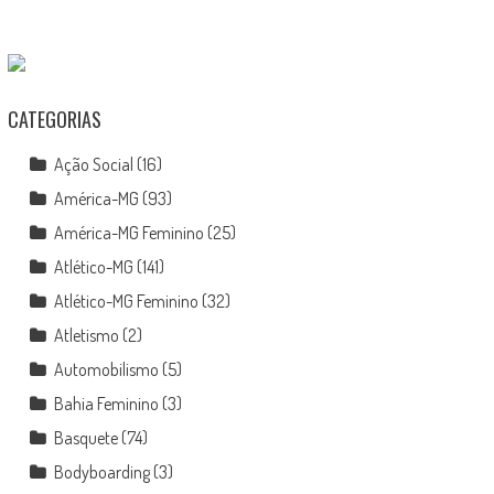
CATEGORIAS
Ação Social
(16)
América-MG
(93)
América-MG Feminino
(25)
Atlético-MG
(141)
Atlético-MG Feminino
(32)
Atletismo
(2)
Automobilismo
(5)
Bahia Feminino
(3)
Basquete
(74)
Bodyboarding
(3)