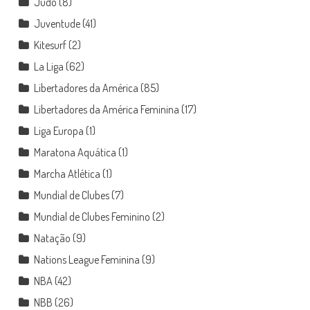
Judô
(8)
Juventude
(41)
Kitesurf
(2)
La Liga
(62)
Libertadores da América
(85)
Libertadores da América Feminina
(17)
Liga Europa
(1)
Maratona Aquática
(1)
Marcha Atlética
(1)
Mundial de Clubes
(7)
Mundial de Clubes Feminino
(2)
Natação
(9)
Nations League Feminina
(9)
NBA
(42)
NBB
(26)