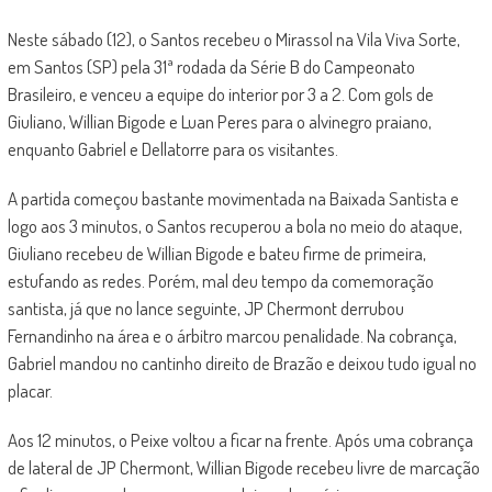
Neste sábado (12), o Santos recebeu o Mirassol na Vila Viva Sorte,
em Santos (SP) pela 31ª rodada da Série B do Campeonato
Brasileiro, e venceu a equipe do interior por 3 a 2. Com gols de
Giuliano, Willian Bigode e Luan Peres para o alvinegro praiano,
enquanto Gabriel e Dellatorre para os visitantes.
A partida começou bastante movimentada na Baixada Santista e
logo aos 3 minutos, o Santos recuperou a bola no meio do ataque,
Giuliano recebeu de Willian Bigode e bateu firme de primeira,
estufando as redes. Porém, mal deu tempo da comemoração
santista, já que no lance seguinte, JP Chermont derrubou
Fernandinho na área e o árbitro marcou penalidade. Na cobrança,
Gabriel mandou no cantinho direito de Brazão e deixou tudo igual no
placar.
Aos 12 minutos, o Peixe voltou a ficar na frente. Após uma cobrança
de lateral de JP Chermont, Willian Bigode recebeu livre de marcação