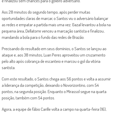
e finalizou sem chances para o goleiro adversário.
Aos 28 minutos do segundo tempo, após perder muitas
oportunidades claras de marcar, o Santos viu o adversário balançar
as redes e empatar a partida mais uma vez. Gazal levantou a bola na
pequena área, Dellatorre venceu a marcação santista e finalizou,
mandando a bola para o fundo das redes de Brazão.
Precisando do resultado em seus domínios, o Santos se lançou ao
ataque e, aos 38 minutos, Luan Peres aproveitou um cruzamento
pelo alto após cobrança de escanteio e marcou o gol da vitória
santista.
Com este resultado, o Santos chega aos 56 pontos e volta a assumir
a liderança da competição, deixando o Novorizontino, com 54
pontos, na segunda posição. Enquanto o Mirassol segue na quarta
posição, também com 54 pontos.
Agora, a equipe de Fábio Carille volta a campo na quarta-feira (16),