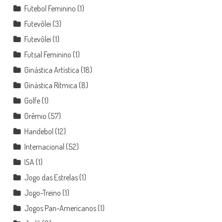
Futebol Feminino
(1)
Futevôlei
(3)
Futevôlei
(1)
Futsal Feminino
(1)
Ginástica Artística
(18)
Ginástica Rítmica
(8)
Golfe
(1)
Grêmio
(57)
Handebol
(12)
Internacional
(52)
ISA
(1)
Jogo das Estrelas
(1)
Jogo-Treino
(1)
Jogos Pan-Americanos
(1)