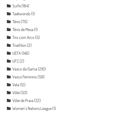
Surfe
(184)
Taekwondo
(1)
Tênis
(75)
Tênis de Mesa
(1)
Tiro com Arco
(5)
Triathlon
(2)
UEFA
(146)
UFC
(2)
Vasco da Gama
(210)
Vasco Feminino
(59)
Vela
(12)
Vôlei
(53)
Vôlei de Praia
(22)
Women's Nations League
(1)