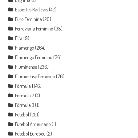
Esgrima
(1)
Esportes Radicais
(42)
Euro Feminina
(20)
Ferroviária Feminino
(38)
Fifa
(9)
Flamengo
(264)
Flamengo Feminino
(76)
Fluminense
(236)
Fluminense Feminino
(76)
Fórmula 1
(46)
Fórmula 2
(4)
Fórmula 3
(1)
Futebol
(201)
Futebol Americano
(1)
Futebol Europeu
(2)